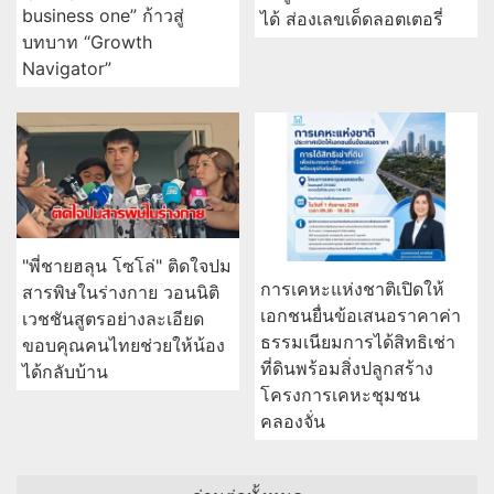
business one” ก้าวสู่
ได้ ส่องเลขเด็ดลอตเตอรี่
บทบาท “Growth
Navigator”
"พี่ชายฮลุน โซโล่" ติดใจปม
การเคหะแห่งชาติเปิดให้
สารพิษในร่างกาย วอนนิติ
เอกชนยื่นข้อเสนอราคาค่า
เวชชันสูตรอย่างละเอียด
ธรรมเนียมการได้สิทธิเช่า
ขอบคุณคนไทยช่วยให้น้อง
ที่ดินพร้อมสิ่งปลูกสร้าง
ได้กลับบ้าน
โครงการเคหะชุมชน
คลองจั่น