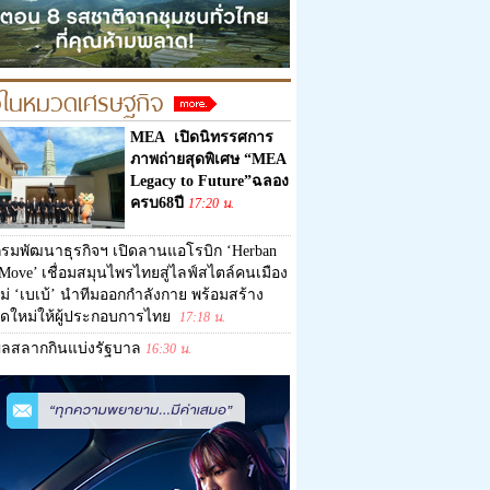
วในหมวดเศรษฐกิจ
MEA เปิดนิทรรศการ
ภาพถ่ายสุดพิเศษ “MEA
Legacy to Future”ฉลอง
ครบ68ปี
17:20 น.
รมพัฒนาธุรกิจฯ เปิดลานแอโรบิก ‘Herban
Move’ เชื่อมสมุนไพรไทยสู่ไลฟ์สไตล์คนเมือง
ม่ ‘เบเบ้’ นำทีมออกกำลังกาย พร้อมสร้าง
ดใหม่ให้ผู้ประกอบการไทย
17:18 น.
ผลสลากกินแบ่งรัฐบาล
16:30 น.