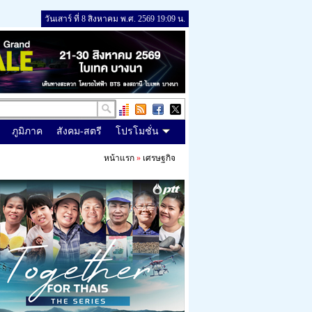
วันเสาร์ ที่ 8 สิงหาคม พ.ศ. 2569 19:09 น.
ภูมิภาค
สังคม-สตรี
โปรโมชั่น
หน้าแรก
»
เศรษฐกิจ