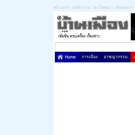
หน้าแรก
|
สมัครงาน
|
ลงโฆษณา
|
ติดต่อเรา
การเมือง
อาชญากรรม