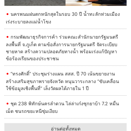
นครพนมฝนตกหนักสุดในรอบ 30 ปี น้ำทะลักท่วมเมือง
เร่งระบายลงแม่น้ำโขง
กรมพัฒนาธุรกิจการค้า ร่วมคณะสำนักนายกรัฐมนตรี
ลงพื้นที่ จ.ภูเก็ต ตามข้อสั่งการนายกรัฐมนตรี จัดระเบียบ
ชายหาด สร้างความปลอดภัยทางน้ำ พร้อมเร่งแก้ปัญหา
ข้อร้องเรียนของประชาชน
“ทรงศักดิ์” ประชุมร่างแผน สสส. ปี 70 เน้นขยายงาน
สร้างเสริมสุขภาพรายจังหวัด หนุนวาระกลาง “ขับเคลื่อน
ใช้ข้อมูลเชิงพื้นที่” เล็งวัดผลได้ภายใน 1 ปี
ชุด 238 พิทักษ์นครลำดวน ไล่ล่าเก๋งซุกยาบ้า 7.2 หมื่น
เม็ด ชนรถขยะหนีซุ่มเงียบ
อ่านต่อทั้งหมด