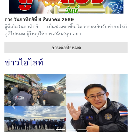
ดวง วันอาทิตย์ที่ 9 สิงหาคม 2569
ผู้ที่เกิดวันอาทิตย์ .... เป็นช่วงขาขึ้น ไม่ว่าจะหยิบจับทำอะไรก็
ดูดีไปหมด ผู้ใหญ่ให้การสนับสนุน อยา
อ่านต่อทั้งหมด
ข่าวไฮไลท์
Previous
Next