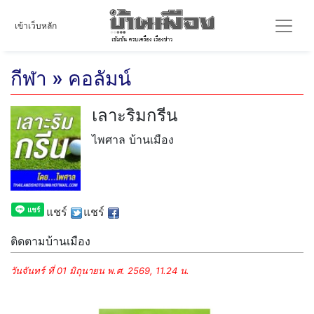
เข้าเว็บหลัก
กีฬา » คอลัมน์
เลาะริมกรีน
ไพศาล บ้านเมือง
แชร์
แชร์
ติดตามบ้านเมือง
วันจันทร์ ที่ 01 มิถุนายน พ.ศ. 2569, 11.24 น.