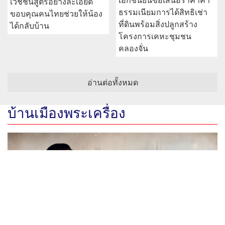
เวชชันสูตรอย่างละเอียด
ธรรมเนียมการได้สิทธิเช่า
ขอบคุณคนไทยช่วยให้น้อง
ที่ดินพร้อมสิ่งปลูกสร้าง
ได้กลับบ้าน
โครงการเคหะชุมชน
คลองจั่น
อ่านต่อทั้งหมด
บ้านเมืองพระเครื่อง