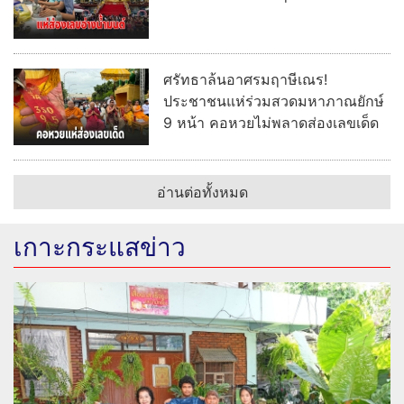
ศรัทธาล้นอาศรมฤาษีเณร!
ประชาชนแห่ร่วมสวดมหาภาณยักษ์
9 หน้า คอหวยไม่พลาดส่องเลขเด็ด
อ่านต่อทั้งหมด
เกาะกระแสข่าว