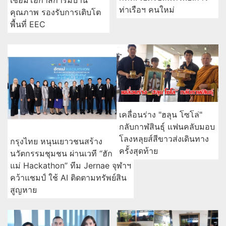
ท่าเรือฯ คนใหม่
คุณภาพ รองรับการเติบโต
พื้นที่ EEC
เคลื่อนร่าง "ฮลุน โซโล่"
กลับกาฬสินธุ์ แฟนคลับมอบ
โลงหลุยส์สีขาวส่งเดินทาง
กรุงไทย หนุนเยาวชนสร้าง
ครั้งสุดท้าย
นวัตกรรมชุมชน ผ่านเวที “ฮัก
แม่ Hackathon” ทีม Jernae จุฬาฯ
คว้าแชมป์ ใช้ AI ติดตามทรัพย์สิน
สูญหาย