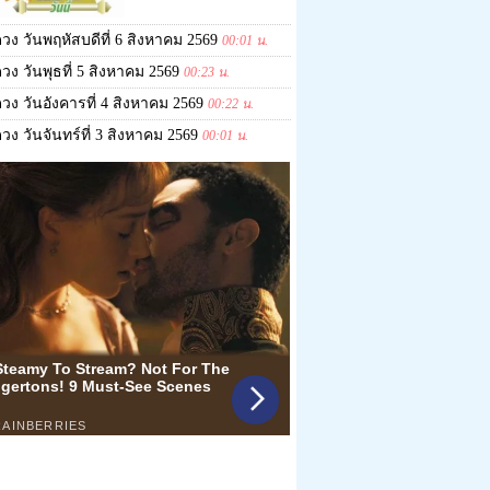
วง วันพฤหัสบดีที่ 6 สิงหาคม 2569
00:01 น.
วง วันพุธที่ 5 สิงหาคม 2569
00:23 น.
วง วันอังคารที่ 4 สิงหาคม 2569
00:22 น.
วง วันจันทร์ที่ 3 สิงหาคม 2569
00:01 น.