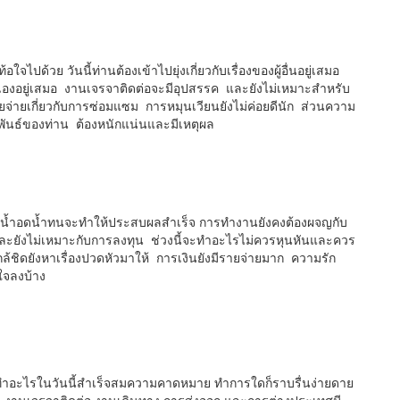
ใจไปด้วย วันนี้ท่านต้องเข้าไปยุ่งเกี่ยวกับเรื่องของผู้อื่นอยู่เสมอ
องอยู่เสมอ งานเจรจาติดต่อจะมีอุปสรรค และยังไม่เหมาะสำหรับ
ยจ่ายเกี่ยวกับการซ่อมแซม การหมุนเวียนยังไม่ค่อยดีนัก ส่วนความ
มพันธ์ของท่าน ต้องหนักแน่นและมีเหตุผล
มมีน้ำอดน้ำทนจะทำให้ประสบผลสำเร็จ การทำงานยังคงต้องผจญกับ
และยังไม่เหมาะกับการลงทุน ช่วงนี้จะทำอะไรไม่ควรหุนหันและควร
นใกล้ชิดยังหาเรื่องปวดหัวมาให้ การเงินยังมีรายจ่ายมาก ความรัก
ใจลงบ้าง
้นทำอะไรในวันนี้สำเร็จสมความคาดหมาย ทำการใดก็ราบรื่นง่ายดาย