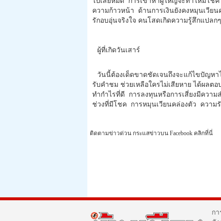
ไปเสียหมด การเข้าหาผู้ใหญ่จะทำให้มีโช
ความก้าวหน้า ด้านการเงินยังคงหมุนเวียน
รักอบอุ่นจริงใจ คนโสดเกิดความรู้สึกแปลกๆ
ผู้ที่เกิดวันเสาร์
วันนี้ต้องเด็ดขาดชัดเจนถึงจะแก้ไขปัญหาได
รับคำชม ช่วยเหลือใครไม่เสียหาย ได้ผลตอ
ทำกำไรที่ดี การลงทุนหรือการเสี่ยงมีความสำ
ช่วงที่มีโชค การหมุนเวียนคล่องตัว ความรั
ติดตามข่าวด่วน กระแสข่าวบน Facebook คลิกที่นี่
กา