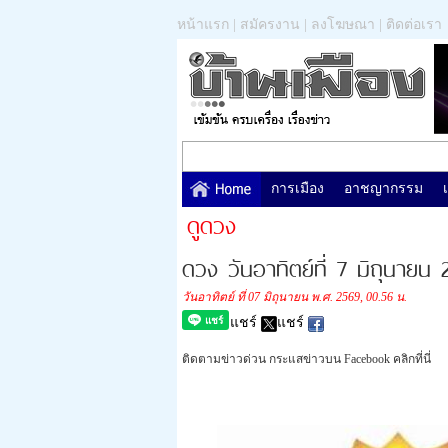
หน้าแรก
|
สมัครงาน
|
ลงโฆษณา
|
ติดต่อเรา
การเมือง
อาชญากรรม
ดูดวง
ดวง วันอาทิตย์ที่ 7 มิถุนายน 
วันอาทิตย์ ที่ 07 มิถุนายน พ.ศ. 2569, 00.56 น.
แชร์
แชร์
ติดตามข่าวด่วน กระแสข่าวบน Facebook คลิกที่นี่