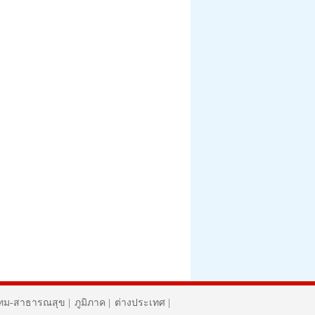
ทม-สาธารณสุข
|
ภูมิภาค
|
ต่างประเทศ
|