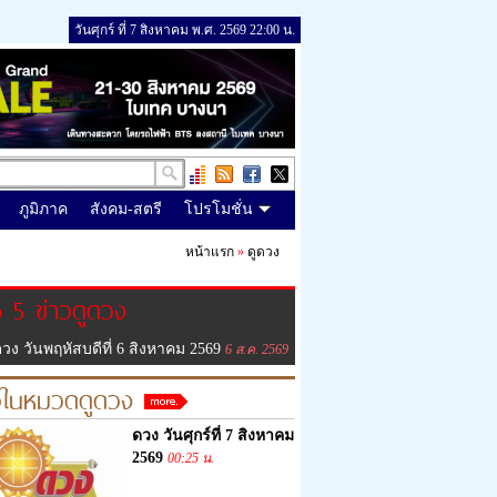
วันศุกร์ ที่ 7 สิงหาคม พ.ศ. 2569 22:00 น.
ภูมิภาค
สังคม-สตรี
โปรโมชั่น
หน้าแรก
»
ดูดวง
 5 ข่าวดูดวง
วง วันพฤหัสบดีที่ 6 สิงหาคม 2569
6 ส.ค. 2569
วในหมวดดูดวง
ดวง วันศุกร์ที่ 7 สิงหาคม
2569
00:25 น.