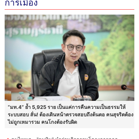
การเมือง
“มท.4” ย้ำ 5,925 ราย เป็นแค่การคืนความเป็นธรรมให้
ระบบสอบ ลั่น! ต้องเดินหน้าตรวจสอบถึงต้นตอ คนสุจริตต้อง
ไม่ถูกเหมารวม คนโกงต้องรับผิด