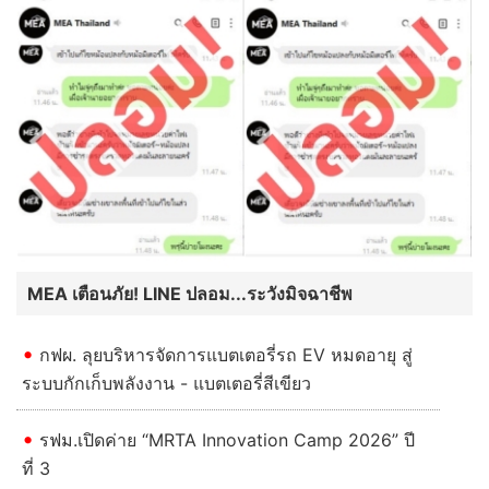
MEA เตือนภัย! LINE ปลอม...ระวังมิจฉาชีพ
กฟผ. ลุยบริหารจัดการแบตเตอรี่รถ EV หมดอายุ สู่
ระบบกักเก็บพลังงาน - แบตเตอรี่สีเขียว
รฟม.เปิดค่าย “MRTA Innovation Camp 2026” ปี
ที่ 3