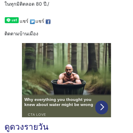
ในทุกมิติ
ตลอด 80 ปี./
แชร์
แชร์
ติดตามบ้านเมือง
ดูดวงรายวัน