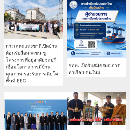
การเคหะแห่งชาติเปิดบ้าน
ต้อนรับสื่อมวลชน ชู
โครงการที่อยู่อาศัยชลบุรี
กทท. เปิดรับสมัครผอ.การ
เชื่อมโอกาสการมีบ้าน
ท่าเรือฯ คนใหม่
คุณภาพ รองรับการเติบโต
พื้นที่ EEC