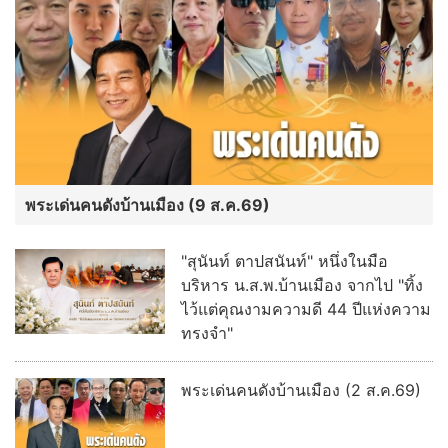
พระเด่นคนดังบ้านเมือง (9 ส.ค.69)
"สุนันท์ ตาปสนันท์" หนึ่งในมือ
บริหาร น.ส.พ.บ้านเมือง จากไป "ทิ้ง
ไว้แต่คุณงามความดี 44 ปีแห่งความ
ทรงจำ"
พระเด่นคนดังบ้านเมือง (2 ส.ค.69)