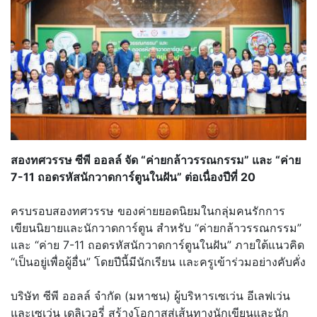
สองทศวรรษ ซีพี ออลล์ จัด “ค่ายกล้าวรรณกรรม” และ “ค่าย
7-11 ถอดรหัสนักวาดการ์ตูนในฝัน” ต่อเนื่องปีที่ 20
ครบรอบสองทศวรรษ ของค่ายยอดนิยมในกลุ่มคนรั
กการ
เขียนนิยายและนักวาดการ์ตูน สำหรับ “ค่ายกล้าวรรณกรรม”
และ “ค่าย 7-11 ถอดรหัสนักวาดการ์ตูนในฝัน” ภายใต้แนวคิด
“เป็นอยู่เพื่อผู้อื่น” โดยปีนี้มีนักเรียน เเละครูเข้าร่วมอย่างคับคั่ง
บริษัท ซีพี ออลล์ จำกัด (มหาชน) ผู้บริหารเซเว่น อีเลฟเว่น
และเซเว่น เดลิเวอรี่ สร้างโอกาสสู่เส้นทางนักเขี
ยนและนัก