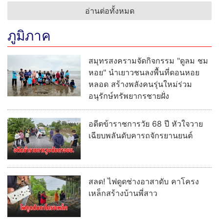
อ่านต่อทั้งหมด
ภูมิภาค
สมุทรสงครามจัดกิจกรรม "ดูลม ชม
หอย" นำเยาวชนลงพื้นที่ดอนหอย
หลอด สร้างพลังคนรุ่นใหม่ร่วม
อนุรักษ์ทรัพยากรชายฝั่ง
อดีตข้าราชการวัย 68 ปี หัวใจวาย
เฉียบพลันดับคารถจักรยานยนต์
สลด! ไฟดูดช่างอาสาดับ คาโครง
เหล็กสร้างบ้านพี่สาว