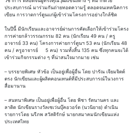
วิชาการ ตลอดจนผู้ทรงคุณวุฒิแขนงต่าง ๆ ที่มากด้วย
ประสบการณ์ มาร่วมกันถ่ายทอดความรู้ ตลอดจนเทคนิคการ
เขียน การวาดการ์ตูนแก่ผู้เข้าร่
วมโครงการอย่างใกล้ชิด
ในปีนี้ มีนักเรียนและอาจารย์ผ่านการคั
ดเลือกให้เข้าร่วมโครง
การค่
ายกล้าวรรณกรรม 82 คน (นักเรียน 49 คน / ครู
อาจารย์ 33 คน) โครงการค่ายการ์ตูนฯ 53 คน (นักเรียน 48
คน / ครูอาจารย์ 5 คน) รวมทั้งสิ้น 135 คน ซึ่งทุกคนจะได้
เข้าร่วมกิ
จกรรมต่าง ๆ ที่น่าสนใจมากมาย เช่น
– บรรยายพิเศษ หัวข้อ เป็นอยู่เพื่อผู้อื่น โดย ปารัณ เจียมจิตต์
ตรง นักเขียนและผู้ผลิตคอนเทนต์ที่
มีประสบการณ์ในวงการ
สื่อมานาน
– สนทนาพิเศษ เป็นอยู่เพื่อผู้อื่น โดย พิชา รัตนานคร และ
ลาดิด นักเขียนรางวัลเซเว่นบุ๊คอวอร์ด (นวนิยาย) ดำเนิน
รายการโดย นรีภพ สวัสดิรักษ์ นายกสมาคมนักเขียนแห่ง
ประเทศไทย