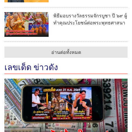
พิธีมอบรางวัลธรรมจักรบูชา ปี ๖๙ ผู้
ทำคุณประโยชน์ต่อพระพุทธศาสนา
อ่านต่อทั้งหมด
เลขเด็ด ข่าวดัง