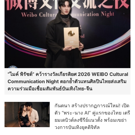
“ไมค์ พิรัชต์” คว้ารางวัลเกียรติยศ 2026 WEIBO Cultural
Communication Night ตอกย้ำตัวแทนศิลปินไทยส่งเสริม
ความร่วมมือเชื่อมสัมพันธ์บันเทิงไทย-จีน
กันตนา สร้างปรากฏการณ์ใหม่! เปิด
ตัว “พระ-นาง AI” คู่แรกของไทย เตรี
ยมเดบิวต์ลงซีรีย์แนวตั้ง พร้อมเขย่า
วงการบันเทิงยุคดิจิทัล