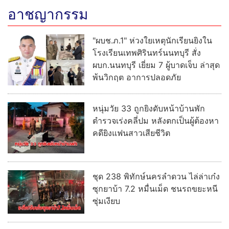
อาชญากรรม
"ผบช.ภ.1" ห่วงใยเหตุนักเรียนยิงใน
โรงเรียนเทพศิรินทร์นนทบุรี สั่ง
ผบก.นนทบุรี เยี่ยม 7 ผู้บาดเจ็บ ล่าสุด
พ้นวิกฤต อาการปลอดภัย
หนุ่มวัย 33 ถูกยิงดับหน้าบ้านพัก
ตำรวจเร่งคลี่ปม หลังตกเป็นผู้ต้องหา
คดียิงแฟนสาวเสียชีวิต
ชุด 238 พิทักษ์นครลำดวน ไล่ล่าเก๋ง
ซุกยาบ้า 7.2 หมื่นเม็ด ชนรถขยะหนี
ซุ่มเงียบ