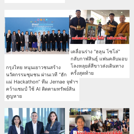
เคลื่อนร่าง "ฮลุน โซโล่"
กลับกาฬสินธุ์ แฟนคลับมอบ
โลงหลุยส์สีขาวส่งเดินทาง
กรุงไทย หนุนเยาวชนสร้าง
ครั้งสุดท้าย
นวัตกรรมชุมชน ผ่านเวที “ฮัก
แม่ Hackathon” ทีม Jernae จุฬาฯ
คว้าแชมป์ ใช้ AI ติดตามทรัพย์สิน
สูญหาย