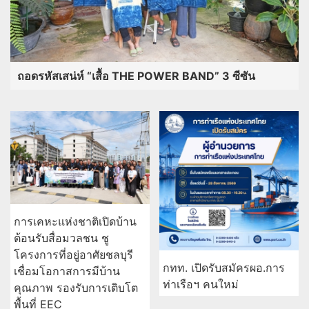
ถอดรหัสเสน่ห์ “เสื้อ THE POWER BAND” 3 ซีซัน
การเคหะแห่งชาติเปิดบ้าน
ต้อนรับสื่อมวลชน ชู
โครงการที่อยู่อาศัยชลบุรี
กทท. เปิดรับสมัครผอ.การ
เชื่อมโอกาสการมีบ้าน
ท่าเรือฯ คนใหม่
คุณภาพ รองรับการเติบโต
พื้นที่ EEC