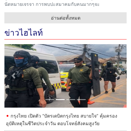
นัดหมายเจรจา การพบปะสมาคมกับคนมากๆจะ
อ่านต่อทั้งหมด
ข่าวไฮไลท์
Previous
Next
กรุงไทย เปิดตัว “บัตรเดบิตกรุงไทย สบายใจ” คุ้มครอง
อุบัติเหตุในชีวิตประจำวัน ตอบโจทย์สังคมสูงวัย