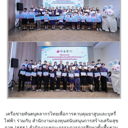
เครือข่ายทันตบุคลากรไทยเพื่อการควบคุมยาสูบและบุหรี่
ไฟฟ้า ร่วมกับ สำนักงานกองทุนสนับสนุนการสร้างเสริมสุข
ภาพ (สสส.) สำนักงานคณะกรรมการการศึกษาขั้นพื้นฐาน