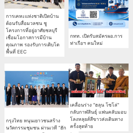
การเคหะแห่งชาติเปิดบ้าน
ต้อนรับสื่อมวลชน ชู
โครงการที่อยู่อาศัยชลบุรี
กทท. เปิดรับสมัครผอ.การ
เชื่อมโอกาสการมีบ้าน
ท่าเรือฯ คนใหม่
คุณภาพ รองรับการเติบโต
พื้นที่ EEC
เคลื่อนร่าง "ฮลุน โซโล่"
กลับกาฬสินธุ์ แฟนคลับมอบ
โลงหลุยส์สีขาวส่งเดินทาง
กรุงไทย หนุนเยาวชนสร้าง
ครั้งสุดท้าย
นวัตกรรมชุมชน ผ่านเวที “ฮัก