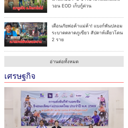
วอน EOD เก็บกู้ด่วน
เตือนภัยพ่อค้าแม่ค้า! แบงก์พันปลอม
ระบาดตลาดภูเขียว สัปดาห์เดียวโดน
2 ราย
อ่านต่อทั้งหมด
เศรษฐกิจ