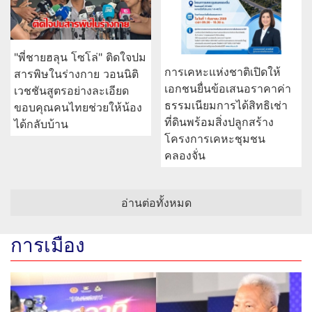
"พี่ชายฮลุน โซโล่" ติดใจปม
การเคหะแห่งชาติเปิดให้
สารพิษในร่างกาย วอนนิติ
เอกชนยื่นข้อเสนอราคาค่า
เวชชันสูตรอย่างละเอียด
ธรรมเนียมการได้สิทธิเช่า
ขอบคุณคนไทยช่วยให้น้อง
ที่ดินพร้อมสิ่งปลูกสร้าง
ได้กลับบ้าน
โครงการเคหะชุมชน
คลองจั่น
อ่านต่อทั้งหมด
การเมือง