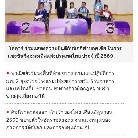
โออาร์ ร่วมแสดงความยินดีกับนักกีฬาบอคเซีย ในการ
แข่งขันชิงชนะเลิศแห่งประเทศไทย ประจำปี 2569
พาณิชย์ร่วมลงพื้นที่ห้วยขวาง ตามแผนปฏิบัติการ
มท. 2 ลุยตรวจโรงแรมปล่อยเช่ารายวัน ร้านอาหาร
และเครื่องดื่ม ซาลอน พบต่างด้าวผิดกฎหมายเข้า
ข่ายสุ่มเสี่ยงนอมินี
ดัชนีราคาส่งออก-นำเข้าของไทย เดือนมิถุนายน
2569 ขยายตัวในอัตราชะลอลง จากแรงหนุนของ
ภาคการผลิตโลก และการลงทุนด้าน AI