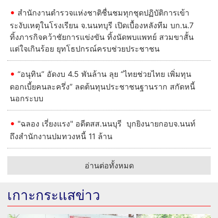
สำนักงานตำรวจแห่งชาติชื่นชมทุกชุดปฏิบัติการเข้า
ระงับเหตุในโรงเรียน จ.นนทบุรี เปิดเบื้องหลังทีม บก.น.7
ทิ้งภารกิจคว้าชัยการแข่งขัน ทิ้งนัดพบแพทย์ สวมขาสั้น
แต่ใจเกินร้อย ยุทโธปกรณ์ครบช่วยประชาชน
“อนุทิน” อัดงบ 4.5 พันล้าน ลุย “ไทยช่วยไทย เพิ่มทุน
ดอกเบี้ยคนละครึ่ง” ลดต้นทุนประชาชนฐานราก สกัดหนี้
นอกระบบ
"ฉลอง เรี่ยงแรง" อดีตสส.นนบุรี บุกยิงนายกอบจ.นนท์
ถึงสำนักงานปมทวงหนี้ 11 ล้าน
อ่านต่อทั้งหมด
เกาะกระแสข่าว