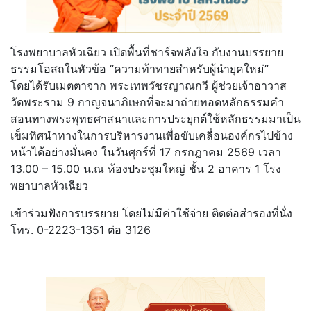
โรงพยาบาลหัวเฉียว เปิดพื้นที่ชาร์จพลังใจ กับงานบรรยาย
ธรรมโอสถในหัวข้อ “ความท้าทายสำหรับผู้นำยุคใหม่”
โดยได้รับเมตตาจาก พระเทพวัชรญาณกวี ผู้ช่วยเจ้าอาวาส
วัดพระราม 9 กาญจนาภิเษกที่จะมาถ่ายทอดหลักธรรมคำ
สอนทางพระพุทธศาสนาและการประยุกต์ใช้หลักธรรมมาเป็น
เข็มทิศนำทางในการบริหารงานเพื่อขับเคลื่อนองค์กรไปข้าง
หน้าได้อย่างมั่นคง ในวันศุกร์ที่ 17 กรกฎาคม 2569 เวลา
13.00 – 15.00 น.ณ ห้องประชุมใหญ่ ชั้น 2 อาคาร 1 โรง
พยาบาลหัวเฉียว
เข้าร่วมฟังการบรรยาย โดยไม่มีค่าใช้จ่าย ติดต่อสำรองที่นั่ง
โทร. 0-2223-1351 ต่อ 3126