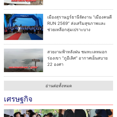
เมืองสุราษฎร์ธานีจัดงาน “เมืองคนดี
RUN 2569” ส่งเสริมสุขภาพและ
ช่วยเหลือกลุ่มเปราะบาง
สวยงามฟ้าหลังฝน ชมทะเลหมอก
ร่องเขา "ภูอีเลิศ" อากาศเย็นสบาย
22 องศา
อ่านต่อทั้งหมด
เศรษฐกิจ