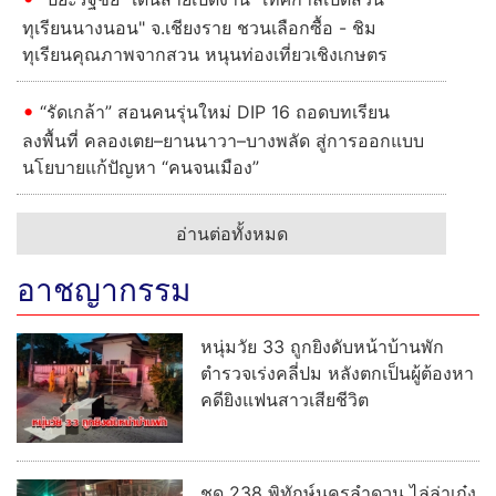
ทุเรียนนางนอน" จ.เชียงราย ชวนเลือกซื้อ - ชิม
ทุเรียนคุณภาพจากสวน หนุนท่องเที่ยวเชิงเกษตร
“รัดเกล้า” สอนคนรุ่นใหม่ DIP 16 ถอดบทเรียน
ลงพื้นที่ คลองเตย–ยานนาวา–บางพลัด สู่การออกแบบ
นโยบายแก้ปัญหา “คนจนเมือง”
อ่านต่อทั้งหมด
อาชญากรรม
หนุ่มวัย 33 ถูกยิงดับหน้าบ้านพัก
ตำรวจเร่งคลี่ปม หลังตกเป็นผู้ต้องหา
คดียิงแฟนสาวเสียชีวิต
ชุด 238 พิทักษ์นครลำดวน ไล่ล่าเก๋ง