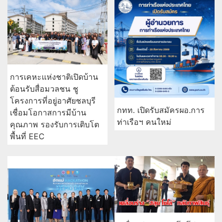
การเคหะแห่งชาติเปิดบ้าน
ต้อนรับสื่อมวลชน ชู
โครงการที่อยู่อาศัยชลบุรี
กทท. เปิดรับสมัครผอ.การ
เชื่อมโอกาสการมีบ้าน
ท่าเรือฯ คนใหม่
คุณภาพ รองรับการเติบโต
พื้นที่ EEC