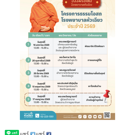
แชร์
แชร์