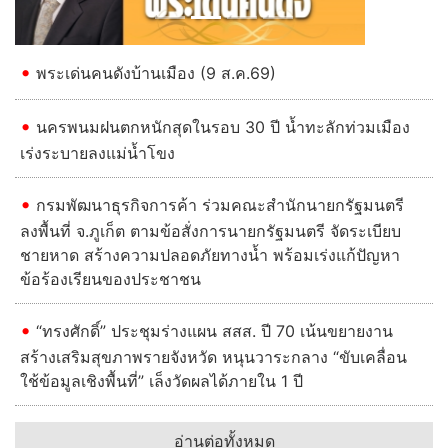
พระเด่นคนดังบ้านเมือง (9 ส.ค.69)
นครพนมฝนตกหนักสุดในรอบ 30 ปี น้ำทะลักท่วมเมือง
เร่งระบายลงแม่น้ำโขง
กรมพัฒนาธุรกิจการค้า ร่วมคณะสำนักนายกรัฐมนตรี
ลงพื้นที่ จ.ภูเก็ต ตามข้อสั่งการนายกรัฐมนตรี จัดระเบียบ
ชายหาด สร้างความปลอดภัยทางน้ำ พร้อมเร่งแก้ปัญหา
ข้อร้องเรียนของประชาชน
“ทรงศักดิ์” ประชุมร่างแผน สสส. ปี 70 เน้นขยายงาน
สร้างเสริมสุขภาพรายจังหวัด หนุนวาระกลาง “ขับเคลื่อน
ใช้ข้อมูลเชิงพื้นที่” เล็งวัดผลได้ภายใน 1 ปี
อ่านต่อทั้งหมด