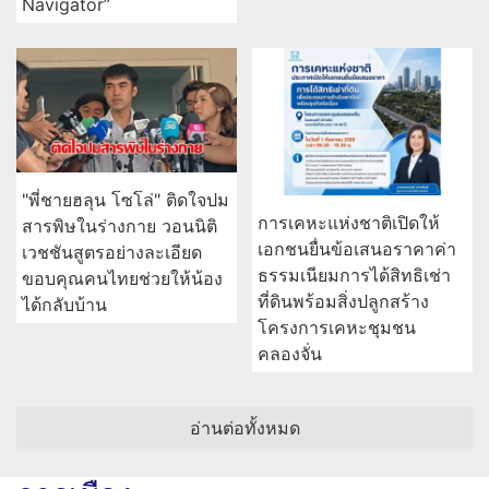
Navigator”
"พี่ชายฮลุน โซโล่" ติดใจปม
การเคหะแห่งชาติเปิดให้
สารพิษในร่างกาย วอนนิติ
เอกชนยื่นข้อเสนอราคาค่า
เวชชันสูตรอย่างละเอียด
ธรรมเนียมการได้สิทธิเช่า
ขอบคุณคนไทยช่วยให้น้อง
ที่ดินพร้อมสิ่งปลูกสร้าง
ได้กลับบ้าน
โครงการเคหะชุมชน
คลองจั่น
อ่านต่อทั้งหมด