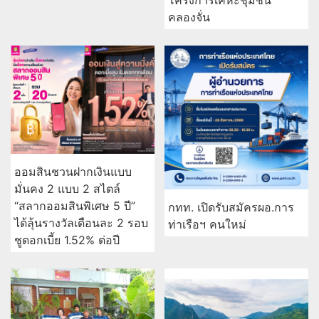
โครงการเคหะชุมชน
คลองจั่น
ออมสินชวนฝากเงินแบบ
มั่นคง 2 แบบ 2 สไตล์
“สลากออมสินพิเศษ 5 ปี”
กทท. เปิดรับสมัครผอ.การ
ได้ลุ้นรางวัลเดือนละ 2 รอบ
ท่าเรือฯ คนใหม่
ชูดอกเบี้ย 1.52% ต่อปี