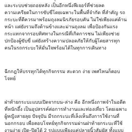
และระบบช่วยถอยหลัง เป็นอีกหนึ่งฟีเจอร์ที่ช่วยลด
ความเครียดในการขับขี่โดยเฉพาะในพื้นที่จำกัด ที่สำคัญ รถ
กระบะที่ดีควรมาพร้อมถุงลมนิรภัยรอบคัน ไม่ใช่เพียงแค่ด้าน
หน้า แต่ยังรวมถึงด้านข้างและม่านถุงลม เพื่อป้องกันแรง
กระแทกจากรอบทิศทางในกรณีที่เกิดการชน ไม่เพียงช่วย
ปกป้องผู้ขับขี่ แต่ยังสร้างความปลอดภัยให้กับผู้โดยสารทุก
คนในรถกระบะให้มั่นใจพร้อมได้ในทุกการเดินทาง
ฉีกกฎให้บรรทุกได้ทุกกิจกรรม สะดวก ง่าย เพศไหนก็ตอบ
โจทย์
ฝาท้ายกระบะแบบเปิดจากบน-ล่าง คือ อีกหนึ่งภาพจำในอดีต
ที่หนักอึ้ง เป็นอุปสรรค์ต่อการทำงานและท่องเที่ยว โดยเฉพาะ
ผู้หญิงสายลุย ปัจจุบัน มีรถกระบะที่เล็งเห็นถึงการใช้งานที่
นอกกรอบ เพื่อตอบโจทย์ทุกกิจกรรมผ่านฝาท้ายกระบะที่ใช้
งานง่าย เปิด-ปิดได้ 2 รูปแบบเพียงแค่ปลายนิ้วสัมผัส ทั้งแบบ