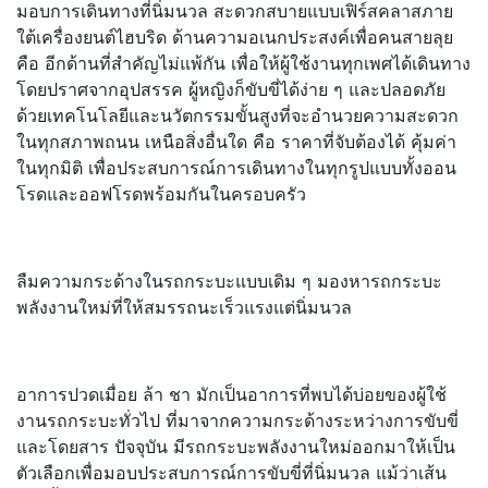
มอบการเดินทางที่นิ่มนวล สะดวกสบายแบบเฟิร์สคลาสภาย
ใต้เครื่องยนต์ไฮบริด ด้านความอเนกประสงค์เพื่อคนสายลุย
คือ อีกด้านที่สำคัญไม่แพ้กัน เพื่อให้ผู้ใช้งานทุกเพศได้เดินทาง
โดยปราศจากอุปสรรค ผู้หญิงก็ขับขี่ได้ง่าย ๆ และปลอดภัย
ด้วยเทคโนโลยีและนวัตกรรมขั้นสูงที่จะอำนวยความสะดวก
ในทุกสภาพถนน เหนือสิ่งอื่นใด คือ ราคาที่จับต้องได้ คุ้มค่า
ในทุกมิติ เพื่อประสบการณ์การเดินทางในทุกรูปแบบทั้งออน
โรดและออฟโรดพร้อมกันในครอบครัว
ลืมความกระด้างในรถกระบะแบบเดิม ๆ มองหารถกระบะ
พลังงานใหม่ที่ให้สมรรถนะเร็วแรงแต่นิ่มนวล
อาการปวดเมื่อย ล้า ชา มักเป็นอาการที่พบได้บ่อยของผู้ใช้
งานรถกระบะทั่วไป ที่มาจากความกระด้างระหว่างการขับขี่
และโดยสาร ปัจจุบัน มีรถกระบะพลังงานใหม่ออกมาให้เป็น
ตัวเลือกเพื่อมอบประสบการณ์การขับขี่ที่นิ่มนวล แม้ว่าเส้น