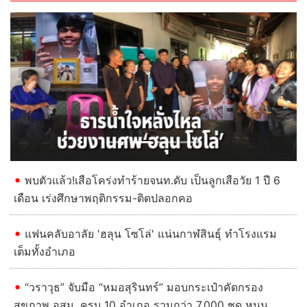
Previous
Next
พบตัวแล้ว!เสือโคร่งทำร้ายจนท.ดับ เป็นลูกเสือวัย 1 ปี 6
เดือน เร่งศึกษาพฤติกรรม-ติดปลอกคอ
แฟนคลับอาลัย 'ฮลุน โซโล่' แน่นกาฬสินธุ์ ทำโรงแรม
เต็มทั้งอำเภอ
“วราวุธ” จับมือ “หมอสุรินทร์” มอบกระเป๋าคัดกรอง
สุขภาพ อสม. ครบ 10 อำเภอ รวมกว่า 7,000 ชุด หนุน