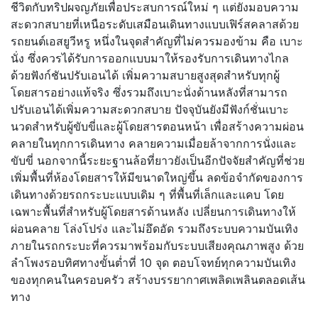
ชีวิตกับทริปผจญภัยเพื่อประสบการณ์ใหม่ ๆ แต่ยังมอบความ
สะดวกสบายที่เหนือระดับเสมือนเดินทางแบบเฟิร์สคลาสด้วย
รถยนต์เอสยูวีหรู หนึ่งในจุดสำคัญที่ไม่ควรมองข้าม คือ เบาะ
นั่ง ซึ่งควรได้รับการออกแบบมาให้รองรับการเดินทางไกล
ด้วยฟังก์ชันปรับเอนได้ เพิ่มความสบายสูงสุดสำหรับทุกผู้
โดยสารอย่างแท้จริง ซึ่งรวมถึงเบาะนั่งด้านหลังที่สามารถ
ปรับเอนได้เพิ่มความสะดวกสบาย ปัจจุบันยังมีฟังก์ชั่นเบาะ
นวดสำหรับผู้ขับขี่และผู้โดยสารตอนหน้า เพื่อสร้างความผ่อน
คลายในทุกการเดินทาง คลายความเมื่อยล้าจากการนั่งและ
ขับขี่ นอกจากนี้ระยะฐานล้อที่ยาวยังเป็นอีกปัจจัยสำคัญที่ช่วย
เพิ่มพื้นที่ห้องโดยสารให้มีขนาดใหญ่ขึ้น ลดข้อจำกัดของการ
เดินทางด้วยรถกระบะแบบเดิม ๆ ที่พื้นที่เล็กและแคบ โดย
เฉพาะพื้นที่สำหรับผู้โดยสารด้านหลัง เปลี่ยนการเดินทางให้
ผ่อนคลาย โล่งโปร่ง และไม่อึดอัด รวมถึงระบบความบันเทิง
ภายในรถกระบะที่ควรมาพร้อมกับระบบเสียงคุณภาพสูง ด้วย
ลำโพงรอบทิศทางขั้นต่ำที่ 10 จุด ตอบโจทย์ทุกความบันเทิง
ของทุกคนในครอบครัว สร้างบรรยากาศเพลิดเพลินตลอดเส้น
ทาง