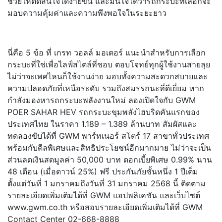
ช่วยให้ตัดสินใจได้ง่ายขึ้น และมั่นใจได้ว่ารถกระบะที่เลือกจะ
มอบความคุ้มค่าและความพึงพอใจในระยะยาว
นี่คือ 5 ข้อ ที่ เกรท วอลล์ มอเตอร์ แนะนำสำหรับการเลือก
กระบะที่ใช่เพื่อไลฟ์สไตล์ที่ชอบ ตอบโจทย์ทุกผู้ใช้งานสายลุย
ไม่ว่าจะเพศไหนก็ใช้งานง่าย มอบทั้งความสะดวกสบายและ
ความปลอดภัยที่เหนือระดับ รวมถึงสมรรถนะที่ดีเยี่ยม หาก
กำลังมองหารถกระบะพลังงานใหม่ ลองเปิดใจกับ GWM
POER SAHAR HEV รถกระบะขุมพลังไฮบริดคันแรกของ
ประเทศไทย ในราคา 1.189 – 1.389 ล้านบาท สัมผัสและ
ทดลองขับได้ที่ GWM พาร์ทเนอร์ สโตร์ 17 สาขาทั่วประเทศ
พร้อมกับดีลพิเศษและสิทธิประโยชน์อีกมากมาย ไม่ว่าจะเป็น
ส่วนลดเงินสดมูลค่า 50,000 บาท ดอกเบี้ยพิเศษ 0.99% นาน
48 เดือน (เมื่อดาวน์ 25%) ฟรี ประกันภัยชั้นหนึ่ง 1 ปีเต็ม
ตั้งแต่วันที่ 1 มกราคมถึงวันที่ 31 มกราคม 2568 นี้ ติดตาม
รายละเอียดเพิ่มเติมได้ที่ GWM แอปพลิเคชัน และเว็บไซต์
www.gwm.co.th หรือสอบรายละเอียดเพิ่มเติมได้ที่ GWM
Contact Center 02-668-8888