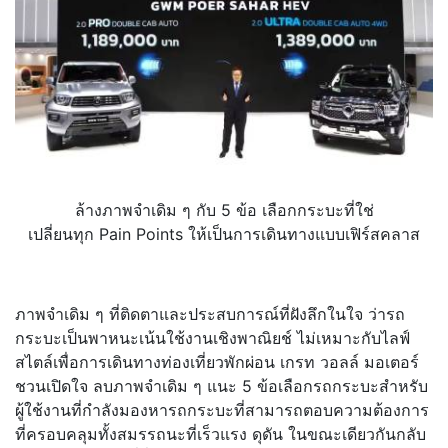
ล้างภาพจำเดิม ๆ กับ 5 ข้อ เลือกกระบะที่ใช่
เปลี่ยนทุก Pain Points ให้เป็นการเดินทางแบบเฟิร์สคลาส
ภาพจำเดิม ๆ ที่ติดตาและประสบการณ์ที่ฝังลึกในใจ ว่ารถ
กระบะเป็นพาหนะเน้นใช้งานเชิงพาณิยช์ ไม่เหมาะกับไลฟ์
สไตล์เพื่อการเดินทางท่องเที่ยวพักผ่อน เกรท วอลล์ มอเตอร์
ชวนเปิดใจ ลบภาพจำเดิม ๆ แนะ 5 ข้อเลือกรถกระบะสำหรับ
ผู้ใช้งานที่กำลังมองหารถกระบะที่สามารถตอบความต้องการ
ที่ครอบคลุมทั้งสมรรถนะที่เร็วแรง ดุดัน ในขณะเดียวกันกลับ