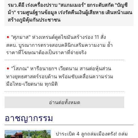
รมว.ดีอี เร่งเครื่องปราบ "สแกมเมอร์" ยกระดับสกัด "บัญชี
ม้า" รวมศูนย์ฐานข้อมูล เร่งรัดคืนเงินผู้เสียหาย เดินหน้าแผน
สร้างภูมิคุ้มกันประชาชน
"ศุภมาส" ห่วงเทรนด์ดูดไขมันสร้างร่อง 11 สั่ง
สคบ. บูรณาการตรวจสอบคลินิกเสริมความงาม ย้ำ
ราคาที่โฆษณาต้องเป็นราคาที่จ่ายจริง
"โสภณ" หารือนายกฯ เวียดนาม สานต่อหุ้นส่วน
ทางยุทธศาสตร์รอบด้าน พร้อมขับเคลื่อนความร่วม
มือไทย-เวียดนาม ทุกมิติ
อ่านต่อทั้งหมด
อาชญากรรม
ปาระเบิด 4 ลูกถล่มเมืองตรัง! ถล่ม