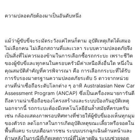
ความปลอดภัยต้องมาเป็นอันดับหนึ่ง
แม้ว่าผู้ขับขี่จะระมัดระวังแค่ไหนก็ตาม อุบัติเหตุเกิดได้เสมอ
ไม่เลือกคน ไม่เลือกสถานที่และเวลา ระบบความปลอดภัยจึง
เป็นสิ่งที่ไม่ควรมองข้ามในการเลือกซื้อรถกระบะ เพราะชีวิต
ของผู้ขับขี่และทุกคนในครอบครัวมีค่าเหนือสิ่งอื่นใด หนึ่งใน
คุณสมบัติสำคัญที่ควรพิจารณา คือ การเลือกกระบะที่ได้รับ
การรับรองมาตรฐานความปลอดภัยระดับ 5 ดาวจากหน่วย
งานที่น่าเชื่อถือระดับโลกต่าง ๆ อาทิ Australasian New Car
Assessment Program (ANCAP) ซึ่งเป็นเครื่องหมายการันตี
ถึงความน่าเชื่อถือของโครงสร้างและระบบป้องกันอุบัติเหตุ
นอกจากนี้ รถกระบะต้องมีเทคโนโลยีอันล้ำสมัยที่ครบครัน
เช่น กล้องแสดงภาพรอบทิศทางที่ช่วยให้ผู้ขับขี่มองเห็นทุกมุม
ของตัวรถ ลดโอกาสในการเกิดอุบัติเหตุขณะเลี้ยวหรือจอดใน
พื้นที่แคบ ระบบเตือนการชน ระบบเบรกฉุกเฉินด้านหน้าและ
ด้านหลังในกรณีที่เกิดเหตุการณ์ที่ไม่คาดฝัน ระบบช่วยจอด