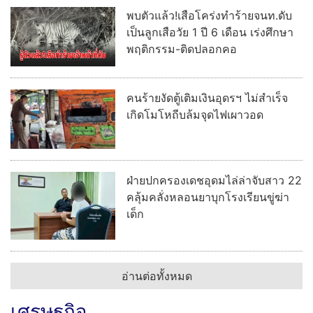
พบตัวแล้ว!เสือโคร่งทำร้ายจนท.ดับ
เป็นลูกเสือวัย 1 ปี 6 เดือน เร่งศึกษา
พฤติกรรม-ติดปลอกคอ
คนร้ายงัดตู้เติมเงินอุดรฯ ไม่สำเร็จ
เกิดโมโหถีบล้มจุดไฟเผาวอด
ฝ่ายปกครองเดชอุดมไล่ล่าจับสาว 22
คลุ้มคลั่งหลอนยาบุกโรงเรียนขู่ฆ่า
เด็ก
อ่านต่อทั้งหมด
เศรษฐกิจ