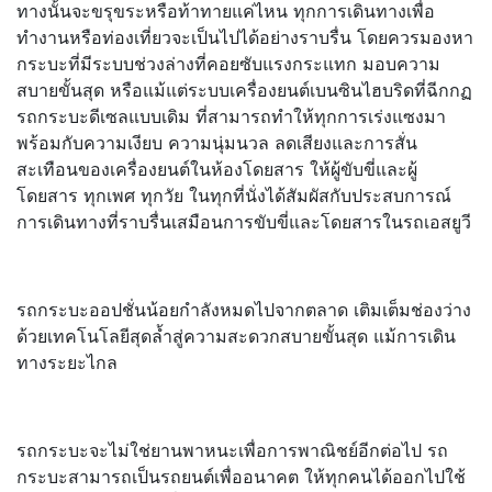
ทางนั้นจะขรุขระหรือท้าทายแค่ไหน ทุกการเดินทางเพื่อ
ทำงานหรือท่องเที่ยวจะเป็นไปได้อย่างราบรื่น โดยควรมองหา
กระบะที่มีระบบช่วงล่างที่คอยซับแรงกระแทก มอบความ
สบายขั้นสุด หรือแม้แต่ระบบเครื่องยนต์เบนซินไฮบริดที่ฉีกกฏ
รถกระบะดีเซลแบบเดิม ที่สามารถทำให้ทุกการเร่งแซงมา
พร้อมกับความเงียบ ความนุ่มนวล ลดเสียงและการสั่น
สะเทือนของเครื่องยนต์ในห้องโดยสาร ให้ผู้ขับขี่และผู้
โดยสาร ทุกเพศ ทุกวัย ในทุกที่นั่งได้สัมผัสกับประสบการณ์
การเดินทางที่ราบรื่นเสมือนการขับขี่และโดยสารในรถเอสยูวี
รถกระบะออปชั่นน้อยกำลังหมดไปจากตลาด เติมเต็มช่องว่าง
ด้วยเทคโนโลยีสุดล้ำสู่ความสะดวกสบายขั้นสุด แม้การเดิน
ทางระยะไกล
รถกระบะจะไม่ใช่ยานพาหนะเพื่อการพาณิชย์อีกต่อไป รถ
กระบะสามารถเป็นรถยนต์เพื่ออนาคต ให้ทุกคนได้ออกไปใช้