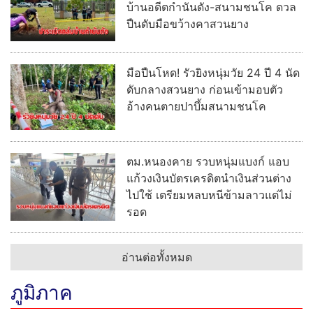
บ้านอดีตกำนันดัง-สนามชนโค ดวล
ปืนดับมือขว้างคาสวนยาง
มือปืนโหด! รัวยิงหนุ่มวัย 24 ปี 4 นัด
ดับกลางสวนยาง ก่อนเข้ามอบตัว
อ้างคนตายปาบึ้มสนามชนโค
ตม.หนองคาย รวบหนุ่มแบงก์ แอบ
แก้วงเงินบัตรเครดิตนำเงินส่วนต่าง
ไปใช้ เตรียมหลบหนีข้ามลาวแต่ไม่
รอด
อ่านต่อทั้งหมด
ภูมิภาค