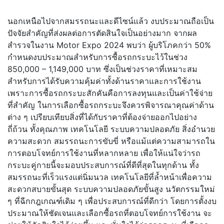
นอกเหนือไปจากสมรรถนะและดีไซน์แล้ว งบประมาณถือเป็น
ปัจจัยสำคัญที่ส่งผลต่อการตัดสินใจเป็นอย่างมาก จากผล
สำรวจในงาน Motor Expo 2024 พบว่า ผู้บริโภคกว่า 50%
กำหนดงบประมาณสำหรับการซื้อรถกระบะไว้ในช่วง
850,000 – 1,149,000 บาท ซึ่งเป็นช่วงราคาที่เหมาะสม
สำหรับการได้รับความคุ้มค่าทั้งด้านราคาและการใช้งาน
เพราะการซื้อรถกระบะสักคันคือการลงทุนและเป็นค่าใช้จ่าย
ที่สำคัญ ในการเลือกซื้อรถกระบะจึงควรพิจารณาคุณค่าด้าน
ต่าง ๆ เปรียบเทียบสิ่งที่ได้กับราคาที่ต้องจ่ายออกไปอย่าง
ถี่ถ้วน ทั้งคุณภาพ เทคโนโลยี ระบบความปลอดภัย สิ่งอำนวย
ความสะดวก สมรรถนะการขับขี่ หรือแม้แต่ความสามารถใน
การตอบโจทย์การใช้งานที่หลากหลาย เพื่อให้แน่ใจว่ารถ
กระบะคู่กายนี้จะมอบประสบการณ์ที่ดีที่สุดในทุกด้าน ทั้ง
สมรรถนะที่เร็วแรงแต่นิ่มนวล เทคโนโลยีที่ล้ำหน้าเพื่อความ
สะดวกสบายขั้นสุด ระบบความปลอดภัยขั้นสูง นวัตกรรมใหม่
ๆ ที่ฉีกกฎเกณฑ์เดิม ๆ เพื่อประสบการณ์ที่ดีกว่า โดยการตั้งงบ
ประมาณให้ชัดเจนและเลือกซื้อรถที่ตอบโจทย์การใช้งาน จะ