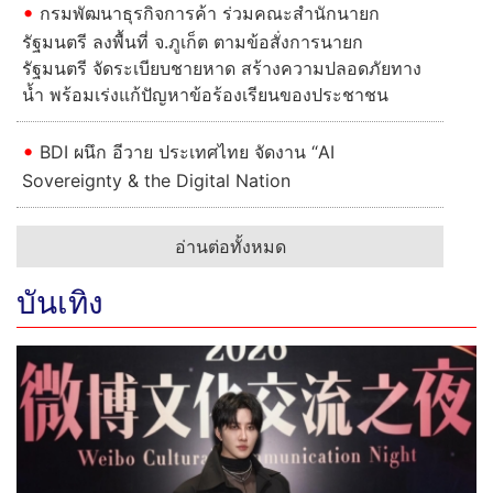
อ่านต่อทั้งหมด
บันเทิง
“ไมค์ พิรัชต์” คว้ารางวัลเกียรติยศ 2026 WEIBO Cultural
Communication Night ตอกย้ำตัวแทนศิลปินไทยส่งเสริม
ความร่วมมือเชื่อมสัมพันธ์บันเทิงไทย-จีน