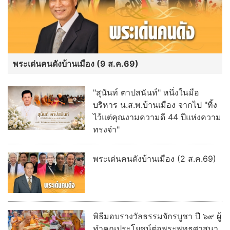
ไว้แต่คุณงามความดี 44 ปีแห่งความ
ทรงจำ"
พระเด่นคนดังบ้านเมือง (2 ส.ค.69)
พิธีมอบรางวัลธรรมจักรบูชา ปี ๖๙ ผู้
ทำคุณประโยชน์ต่อพระพุทธศาสนา
อ่านต่อทั้งหมด
เลขเด็ด ข่าวดัง