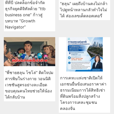
"พี่ชายฮลุน โซโล่" ติดใจปม
การเคหะแห่งชาติเปิดให้
สารพิษในร่างกาย วอนนิติ
เอกชนยื่นข้อเสนอราคาค่า
เวชชันสูตรอย่างละเอียด
ธรรมเนียมการได้สิทธิเช่า
ขอบคุณคนไทยช่วยให้น้อง
ที่ดินพร้อมสิ่งปลูกสร้าง
ได้กลับบ้าน
โครงการเคหะชุมชน
คลองจั่น
อ่านต่อทั้งหมด
การเมือง