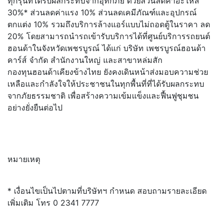
ทุกรุ่นที่ได้รับผลกระทบจากอุทกภัย ด้วยส่วนลดค่าอะไหล่
30%* ส่วนลดค่าแรง 10% ส่วนลดเคมีภัณฑ์และอุปกรณ์
ตกแต่ง 10% รวมถึงบริการล้างแอร์แบบไม่ถอดตู้ในราคา ลด
20% โดยสามารถนำรถเข้ารับบริการได้ที่ศูนย์บริการรถยนต์
ฮอนด้าในจังหวัดเพชรบูรณ์ ได้แก่ บริษัท เพชรบูรณ์ฮอนด้า
คาร์ส์ จำกัด สำนักงานใหญ่ และสาขาหล่มสัก
กองทุนฮอนด้าเคียงข้างไทย ยังคงเดินหน้าส่งมอบความช่วย
เหลือและกำลังใจให้ประชาชนในทุกพื้นที่ที่ได้รับผลกระทบ
จากภัยธรรมชาติ เพื่อสร้างความเข้มแข็งและฟื้นฟูชุมชน
อย่างยั่งยืนต่อไป
หมายเหตุ
* เงื่อนไขเป็นไปตามที่บริษัทฯ กำหนด สอบถามรายละเอียด
เพิ่มเติม โทร 0 2341 7777