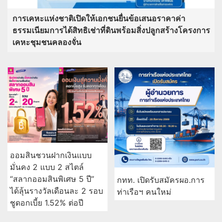
การเคหะแห่งชาติเปิดให้เอกชนยื่นข้อเสนอราคาค่า
ธรรมเนียมการได้สิทธิเช่าที่ดินพร้อมสิ่งปลูกสร้างโครงการ
เคหะชุมชนคลองจั่น
ออมสินชวนฝากเงินแบบ
มั่นคง 2 แบบ 2 สไตล์
“สลากออมสินพิเศษ 5 ปี”
กทท. เปิดรับสมัครผอ.การ
ได้ลุ้นรางวัลเดือนละ 2 รอบ
ท่าเรือฯ คนใหม่
ชูดอกเบี้ย 1.52% ต่อปี