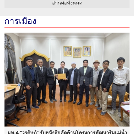
อ่านต่อทั้งหมด
การเมือง
มท.4 "วรศิษฎ์" รับหนังสือคัดค้านโครงการพัฒนาริมแม่น้ำ