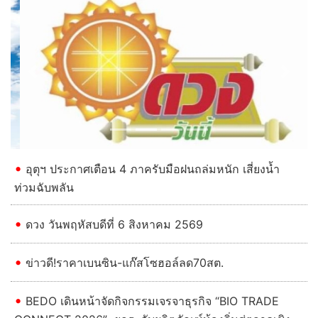
Previous
Next
อุตุฯ ประกาศเตือน 4 ภาครับมือฝนถล่มหนัก เสี่ยงน้ำ
ท่วมฉับพลัน
ดวง วันพฤหัสบดีที่ 6 สิงหาคม 2569
ข่าวดี!ราคาเบนซิน-แก๊สโซฮอล์ลด70สต.
BEDO เดินหน้าจัดกิจกรรมเจรจาธุรกิจ “BIO TRADE