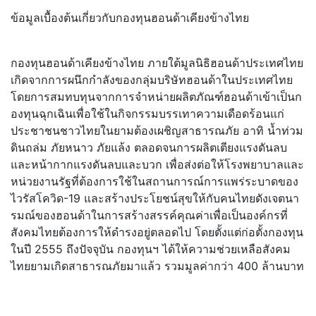
ข้อมูลเบื้องต้นเกี่ยวกับกองทุนฮอนด้าเคียงข้างไทย
กองทุนฮอนด้าเคียงข้างไทย ภายใต้มูลนิธิฮอนด้าประเทศไทย
เกิดจากการผนึกกำลังของกลุ่มบริษัทฮอนด้าในประเทศไทย
โดยการสมทบทุนจากการจำหน่ายผลิตภัณฑ์ฮอนด้าเข้าเป็นก
องทุนฉุกเฉินเพื่อใช้ในกิจกรรมบรรเทาความเดือดร้อนแก่
ประชาชนชาวไทยในยามต้องเผชิญสาธารณภัย อาทิ น้ำท่วม
ดินถล่ม ภัยหนาว ภัยแล้ง ตลอดจนการผลิตเตียงแรงดันลบ
และหน้ากากแรงดันลบและบวก เพื่อส่งต่อให้โรงพยาบาลและ
หน่วยงานรัฐที่ต้องการใช้ในสถานการณ์การแพร่ระบาดของ
ไวรัสโควิด-19 และสร้างประโยชน์สุขให้กับคนไทยดังเจตนา
รมณ์ของฮอนด้าในการสร้างสรรค์คุณค่าเพื่อเป็นองค์กรที่
สังคมไทยต้องการให้ดำรงอยู่ตลอดไป โดยตั้งแต่ก่อตั้งกองทุน
ในปี 2555 ถึงปัจจุบัน กองทุนฯ ได้ให้ความช่วยเหลือสังคม
ไทยยามเกิดสาธารณภัยมาแล้ว รวมมูลค่ากว่า 400 ล้านบาท