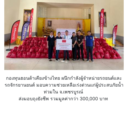
กองทุนฮอนด้าเคียงข้างไทย ผนึกกำลังผู้จำหน่ายรถยนต์และ
รถจักรยานยนต์ มอบความช่วยเหลือเร่งด่วนแก่ผู้ประสบภัยน้ำ
ท่วมใน จ.เพชรบูรณ์
ส่งมอบถุงยังชีพ รวมมูลค่ากว่า 300,000 บาท