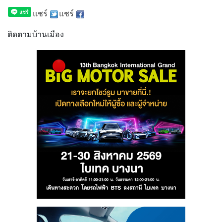
แชร์
แชร์
ติดตามบ้านเมือง