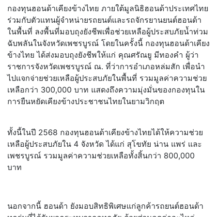
กองทุนฮอนด้าเคียงข้างไทย ภายใต้มูลนิธิฮอนด้าประเทศไทย
ร่วมกับตัวแทนผู้จำหน่ายรถยนต์และรถจักรยานยนต์ฮอนด้า
ในพื้นที่ ลงพื้นที่มอบถุงยังชีพเพื่อช่วยเหลือผู้ประสบภัยน้ำท่วม
ฉับพลันในจังหวัดเพชรบูรณ์ โดยในครั้งนี้ กองทุนฮอนด้าเคียง
ข้างไทย ได้ส่งมอบถุงยังชีพให้แก่ คุณศรัณยู มีทองคำ ผู้ว่า
ราชการจังหวัดเพชรบูรณ์ ณ. ที่ว่าการอำเภอหล่มสัก เพื่อนำ
ไปแจกจ่ายช่วยเหลือผู้ประสบภัยในพื้นที่ รวมมูลค่าความช่วย
เหลือกว่า 300,000 บาท แสดงถึงความมุ่งมั่นของกองทุนใน
การยืนหยัดเคียงข้างประชาชนไทยในยามวิกฤต
ทั้งนี้ในปี 2568 กองทุนฮอนด้าเคียงข้างไทยได้ให้ความช่วย
เหลือผู้ประสบภัยใน 4 จังหวัด ได้แก่ สุโขทัย น่าน แพร่ และ
เพชรบูรณ์ รวมมูลค่าความช่วยเหลือทั้งสิ้นกว่า 800,000
บาท
นอกจากนี้ ฮอนด้า ยังมอบสิทธิพิเศษแก่ลูกค้ารถยนต์ฮอนด้า