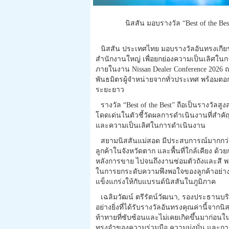
นิสสัน มอบรางวัล “Best of the B
นิสสัน ประเทศไทย มอบรางวัลอันทรงเกียรต
สำนักงานใหญ่ เพื่อยกย่องความเป็นเลิศในก
ภายในงาน Nissan Dealer Conference 2026
พันธมิตรผู้จำหน่ายจากทั่วประเทศ พร้อมตอ
ระยะยาว
รางวัล “Best of the Best” ถือเป็นรางวัลส
โดดเด่นในตัวชี้วัดผลการดำเนินงานที่สำค
และความเป็นเลิศในการดำเนินงาน
สยามนิสสันแม่สอด มีประสบการณ์มากกว่า 
ลูกค้าในจังหวัดตาก และพื้นที่ใกล้เคียง ด
หลังการขาย ไปจนถึงงานซ่อมตัวถังและสี พร
ในการยกระดับความพึงพอใจของลูกค้าอย่างต่
แข็งแกร่งให้กับแบรนด์นิสสันในภูมิภาค
เฉลิมวัฒน์ ตรีรัตน์วัฒนา, รองประธานบริ
อย่างยิ่งที่ได้รับรางวัลอันทรงคุณค่านี้จาก
ท้าทายที่ซับซ้อนและไม่เคยเกิดขึ้นมาก่อนใ
ทรงจำของความร่วมมือ ความมุ่งมั่น และกา