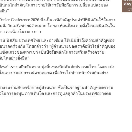
งจะเป็นกลไกสำคัญในการช่วยให้เรารับมือกับการเปลี่ยนแปลงของ
งยืน”
aler Conference 2026 ซึ่งเป็นเวทีสำคัญประจำปีที่นิสสันใช้ในการ
มมือกับเครือข่ายผู้จำหน่าย โดยสะท้อนถึงความตั้งใจของนิสสันใน
่างต่อเนื่องในระยะยาว
ะธาน นิสสัน ประเทศไทย และอาเซียน ได้เน้นย้ำถึงความสำคัญของ
ู่อนาคตร่วมกัน โดยกล่าวว่า “ผู้จำหน่ายของเราคือหัวใจสำคัญของ
ที่แข็งแกร่งของพวกเขา เป็นปัจจัยหลักในการเสริมสร้างความ
บโตอย่างยั่งยืน”
Move’ เราขอยืนยันความมุ่งมั่นของนิสสันต่อประเทศไทย โดยจะยัง
แข็งและประสบการณ์จากตลาด เพื่อก้าวไปข้างหน้าร่วมกันอย่าง
รทำงานร่วมกับเครือข่ายผู้จำหน่าย ซึ่งเป็นรากฐานสำคัญของความ
ใจในการลงทุน การเติบโต และการดูแลลูกค้าในประเทศอย่างต่อ