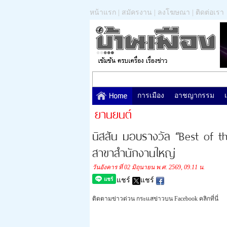
หน้าแรก
|
สมัครงาน
|
ลงโฆษณา
|
ติดต่อเรา
การเมือง
อาชญากรรม
ยานยนต์
นิสสัน มอบรางวัล “Best of t
สาขาสำนักงานใหญ่
วันอังคาร ที่ 02 มิถุนายน พ.ศ. 2569, 09.11 น.
แชร์
แชร์
ติดตามข่าวด่วน กระแสข่าวบน Facebook คลิกที่นี่