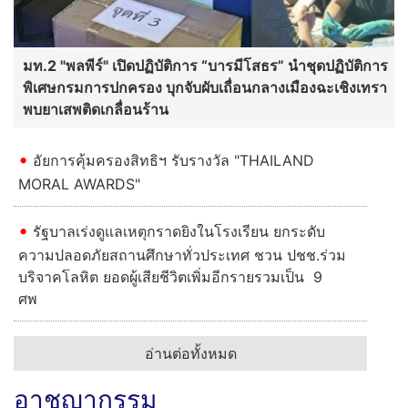
มท.2 "พลพีร์" เปิดปฏิบัติการ “บารมีโสธร” นำชุดปฏิบัติการ
พิเศษกรมการปกครอง บุกจับผับเถื่อนกลางเมืองฉะเชิงเทรา
พบยาเสพติดเกลื่อนร้าน
อัยการคุ้มครองสิทธิฯ รับรางวัล "THAILAND
MORAL AWARDS"
รัฐบาลเร่งดูแลเหตุกราดยิงในโรงเรียน ยกระดับ
ความปลอดภัยสถานศึกษาทั่วประเทศ ชวน ปชช.ร่วม
บริจาคโลหิต ยอดผู้เสียชีวิตเพิ่มอีกรายรวมเป็น 9
ศพ
อ่านต่อทั้งหมด
อาชญากรรม