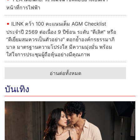
หน้าที่การไฟฟ้า
ILINK คว้า 100 คะแนนเต็ม AGM Checklist
ประจำปี 2569 ต่อเนื่อง 9 ปีซ้อน ระดับ "ดีเลิศ" หรือ
“ดีเยี่ยมสมควรเป็นตัวอย่าง” ตอกย้ำองค์กรธรรมาภิ
บาล มาตรฐานความโปร่งใส มีความมุ่งมั่น พร้อม
ใส่ใจการประชุมผู้ถือหุ้นอย่างมีคุณภาพ
อ่านต่อทั้งหมด
บันเทิง