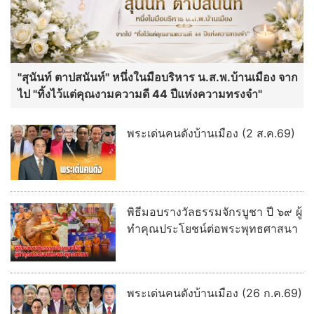
"สุนันท์ ตาปสนันท์" หนึ่งในมือบริหาร น.ส.พ.บ้านเมือง จาก
ไป "ทิ้งไว้แต่คุณงามความดี 44 ปีแห่งความทรงจำ"
พระเด่นคนดังบ้านเมือง (2 ส.ค.69)
พิธีมอบรางวัลธรรมจักรบูชา ปี ๖๙ ผู้
ทำคุณประโยชน์ต่อพระพุทธศาสนา
พระเด่นคนดังบ้านเมือง (26 ก.ค.69)