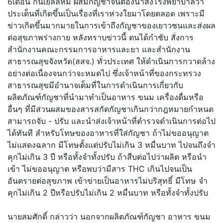
6เดือน กินเยลลี่หมี ผสมกัญชาจนต้องนำส่งโรงพยาบาลว่า
ประเด็นที่เกิดขึ้นเป็นเรื่องที่เราห่วงใยมาโดยตลอด เพราะมี
ข่าวเกิดขึ้นมากมายในการเข้าถึงกัญชาของเยาวชนและส่งผล
ต่อสุขภาพร่างกาย หลังทราบข่าวนี้ ตนได้กำชับ สั่งการ
สำนักงานคณะกรรมการอาหารและยา และสำนักงาน
สาธารณสุขจังหวัด(สสจ.) ทั่วประเทศ ให้ดำเนินการกวาดล้าง
อย่างต่อเนื่องจนกว่าจะหมดไป ซึ่งเจ้าหน้าที่ของกระทรวง
สาธารณสุขมีอำนาจเต็มที่ในการดำเนินการเกี่ยวกับ
ผลิตภัณฑ์กัญชาที่นำมาทำเป็นอาหาร ขนม เครื่องดื่มหรือ
อื่นๆ ที่มีส่วนผสมของสารสกัดกัญชาเกินกว่ากฎหมายกำหนด
สามารถจับ - ปรับ และนำส่งเจ้าหน้าที่ตำรวจดำเนินการต่อไป
ได้ทันที สำหรับโทษของอาหารที่ใส่กัญชา ถ้าไม่ขออนุญาต
ไม่แสดงฉลาก มีโทษตั้งแต่ปรับไม่เกิน 3 หมื่นบาท ไปจนถึงจำ
คุกไม่เกิน 3 ปี หรือทั้งจำทั้งปรับ ถ้าสืบต่อไปว่าผลิต หรือนำ
เข้า ไม่ขออนุญาต หรือพบว่ามีสาร THC เกินไปจนเป็น
อันตรายต่อสุขภาพ เข้าข่ายเป็นอาหารไม่บริสุทธิ์ มีโทษ จำ
คุกไม่เกิน 2 ปีหรือปรับไม่เกิน 2 หมื่นบาท หรือทั้งจำทั้งปรับ
นายสมศักดิ์ กล่าวว่า นอกจากผลิตภัณฑ์กัญชา อาหาร ขนม