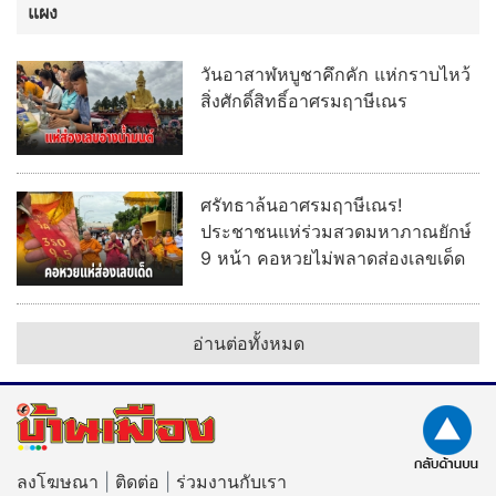
แผง
วันอาสาฬหบูชาคึกคัก แห่กราบไหว้
สิ่งศักดิ์สิทธิ์อาศรมฤาษีเณร
ศรัทธาล้นอาศรมฤาษีเณร!
ประชาชนแห่ร่วมสวดมหาภาณยักษ์
9 หน้า คอหวยไม่พลาดส่องเลขเด็ด
อ่านต่อทั้งหมด
ลงโฆษณา
|
ติดต่อ
|
ร่วมงานกับเรา