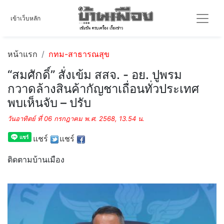
เข้าเว็บหลัก
หน้าแรก
กทม-สาธารณสุข
“สมศักดิ์” สั่งเข้ม สสจ. - อย. ปูพรม
กวาดล้างสินค้ากัญชาเถื่อนทั่วประเทศ
พบเห็นจับ – ปรับ
วันอาทิตย์ ที่ 06 กรกฎาคม พ.ศ. 2568, 13.54 น.
แชร์
แชร์
ติดตามบ้านเมือง