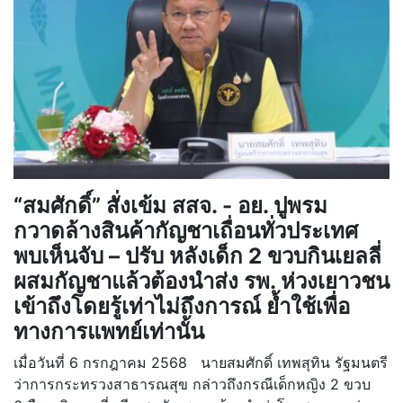
“สมศักดิ์” สั่งเข้ม สสจ. - อย. ปูพรม
กวาดล้างสินค้ากัญชาเถื่อนทั่วประเทศ
พบเห็นจับ – ปรับ หลังเด็ก 2 ขวบกินเยลลี่
ผสมกัญชาแล้วต้องนำส่ง รพ. ห่วงเยาวชน
เข้าถึงโดยรู้เท่าไม่ถึงการณ์ ย้ำใช้เพื่อ
ทางการแพทย์เท่านั้น
เมื่อวันที่ 6 กรกฎาคม 2568 นายสมศักดิ์ เทพสุทิน รัฐมนตรี
ว่าการกระทรวงสาธารณสุข กล่าวถึงกรณีเด็กหญิง 2 ขวบ