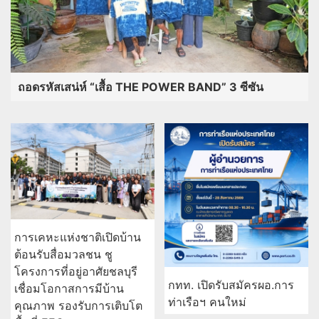
ถอดรหัสเสน่ห์ “เสื้อ THE POWER BAND” 3 ซีซัน
การเคหะแห่งชาติเปิดบ้าน
ต้อนรับสื่อมวลชน ชู
โครงการที่อยู่อาศัยชลบุรี
กทท. เปิดรับสมัครผอ.การ
เชื่อมโอกาสการมีบ้าน
ท่าเรือฯ คนใหม่
คุณภาพ รองรับการเติบโต