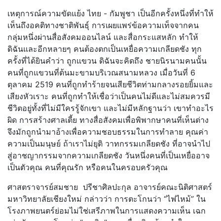
เหตุการณ์ความขัดแย้ง ไทย - กัมพูชา เป็นอีกครั้งหนึ่งที่ทำให้
เห็นถึงอคติทางชาติพันธุ์ การเผยแพร่ข้อความเท็จจากคน
กลุ่มหนึ่งผ่านสื่อสังคมออนไลน์ และสื่อกระแสหลัก ทำให้
ดิฉันและอีกหลายๆ คนต้องตกเป็นเหยื่อความเกลียดชัง ทุก
ครั้งที่ได้ยินคำว่า ถูกแขวน ดิฉันจะคิดถึง ชายนิรนามคนนั้น
คนที่ถูกแขวนที่ต้นมะขามบริเวณสนามหลวง เมื่อวันที่ 6
ตุลาคม 2519 คนที่ถูกทำร้ายจนเสียชีวิตท่ามกลางรอยยิ้มและ
เสียงหัวเราะ คนที่ถูกทำให้เชื่อว่าเป็นคนไม่ดีและไม่สมควรมี
ชีวิตอยู่ทั้งที่ไม่มีใครรู้จักเขา และไม่มีหลักฐานว่า เขาทำอะไร
ผิด การสร้างศาลเตี้ย ทางสื่อสังคมเพื่อพิพากษาคนที่เห็นต่าง
จึงมักถูกนำมาอ้างเพื่อความชอบธรรมในการทำลาย คุณค่า
ความเป็นมนุษย์ ถ้าเราไม่ยุติ วาทกรรมเกลียดชัง ที่อาจนำไป
สู่อาชญากรรมจากความเกลียดชัง วันหนึ่งคนที่เป็นเหยื่ออาจ
เป็นตัวคุณ คนที่คุณรัก หรือคนในครอบครัวคุณ
​ศาสตราจารย์สมชาย ปรีชาศิลปะกุล อาจารย์คณะนิติศาสตร์
มหาวิทยาลัยเชียงใหม่ กล่าวว่า การตะโกนว่า “ไฟไหม้” ใน
โรงภาพยนตร์ย่อมไม่ใช่เสรีภาพในการแสดงความเห็น เฉก