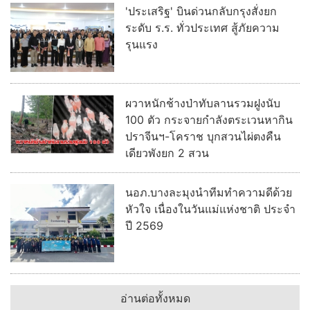
'ประเสริฐ' บินด่วนกลับกรุงสั่งยก
ระดับ ร.ร. ทั่วประเทศ สู้ภัยความ
รุนแรง
ผวาหนักช้างป่าทับลานรวมฝูงนับ
100 ตัว กระจายกำลังตระเวนหากิน
ปราจีนฯ-โคราช บุกสวนไผ่ตงคืน
เดียวพังยก 2 สวน
นอภ.บางละมุงนำทีมทำความดีด้วย
หัวใจ เนื่องในวันแม่แห่งชาติ ประจำ
ปี 2569
อ่านต่อทั้งหมด