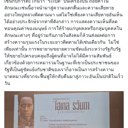
เช่นกับการตะโกนว่า “ระเบิด” บนเครื่องบิน ถ้อยคำใน
ลักษณะเช่นนี้อาจนำมาสู่ความแตกตื่นและความเสียหาย
อย่างใหญ่หลวงติดตามมา แต่ไม่ใช่เพียงความเสียหายอันเห็น
ได้อย่างประจักษ์จากท่าทีดังกล่าว การแสดงความเห็นที่ลด
ทอนคุณค่าของมนุษย์ การให้ร้ายแก่บุคคลหรือกลุ่มบุคคลใน
ลักษณะต่างๆ ที่อยู่ร่วมกันภายในสังคมก็ล้วนส่งผลต่อการ
สร้างความรุนแรงในระยะยาวติดตามได้เช่นเดียวกัน ไม่ใช่
เพียงเท่านั้น การพยายามขยายความขัดแย้งระหว่างรัฐกับรัฐ
ให้ขยายไปครอบคลุมถึงผู้คนที่อาจไม่ได้มีความสัมพันธ์
เกี่ยวข้องด้วยการเหมารวมในฐานะที่เขาเป็นประชาชนของ
รัฐที่เป็นคู่ขัดแย้งกับชาติของเราก็อาจเป็นการสร้างความ
บาดหมางที่ยากจะฟื้นฟูให้กลับคืนมาสู่ภาวะอันเป็นปกติในเร็ว
วัน