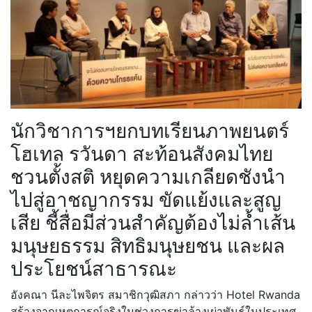
นักวิชาการฯยกบทเรียนภาพยนตร์
โฮเทล รวันดา สะท้อนสังคมไทย
ชวนตั้งสติ หยุดความเกลียดชังนำ
ไปสู่อาชญากรรม ขัดแย้งและสูญ
เสีย ชี้สื่อมีส่วนสำคัญต้องไม่ล้ำเส้น
มนุษยธรรม สิทธิมนุษยชน และผล
ประโยชน์สาธารณะ
อังคณา นีละไพจิตร สมาชิกวุฒิสภา กล่าวว่า Hotel Rwanda
สร้างจากเหตุการณ์จริงในช่วงการฆ่าล้างเผ่าพันธุ์ในประเทศ