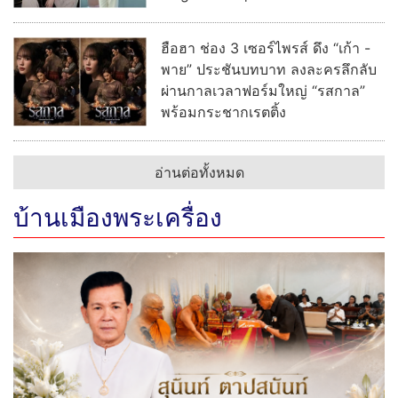
ฮือฮา ช่อง 3 เซอร์ไพรส์ ดึง “เก้า -
พาย” ประชันบทบาท ลงละครลึกลับ
ผ่านกาลเวลาฟอร์มใหญ่ “รสกาล”
พร้อมกระชากเรตติ้ง
อ่านต่อทั้งหมด
บ้านเมืองพระเครื่อง