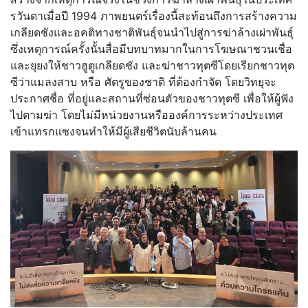
รวันดาเมื่อปี 1994 ภาพยนตร์เรื่องนี้สะท้อนถึงการสร้างความ
เกลียดชังและอคติทางชาติพันธุ์จนนำไปสู่การฆ่าล้างเผ่าพันธุ์
ซึ่งเหตุการณ์ครั้งนั้นสื่อมีบทบาทมากในการโฆษณาชวนเชื่อ
และยุยงให้ชาวฮูตูเกลียดชัง และฆ่าชาวทุตซีโดยเรียกชาวทุต
ซีว่าแมลงสาบ หรือ ศัตรูของชาติ ที่ต้องกำจัด โดยวิทยุจะ
ประกาศชื่อ ที่อยู่และสถานที่ซ่อนตัวของชาวทุตซี เพื่อให้ผู้ฟัง
ไปตามฆ่า โดยไม่มีหน่วยงานหรือองค์การระหว่างประเทศ
เข้าแทรกแซงจนทำให้มีผู้เสียชีวิตนับล้านคน