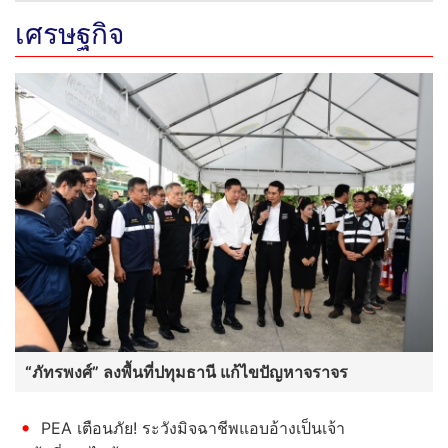
เศรษฐกิจ
“ภัทรพงศ์” ลงพื้นที่ปทุมธานี แก้ไขปัญหาจราจร
PEA เตือนภัย! ระวังมิจฉาชีพแอบอ้างเป็นเจ้า