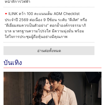
หน้าที่การไฟฟ้า
ILINK คว้า 100 คะแนนเต็ม AGM Checklist
ประจำปี 2569 ต่อเนื่อง 9 ปีซ้อน ระดับ "ดีเลิศ" หรือ
“ดีเยี่ยมสมควรเป็นตัวอย่าง” ตอกย้ำองค์กรธรรมาภิ
บาล มาตรฐานความโปร่งใส มีความมุ่งมั่น พร้อม
ใส่ใจการประชุมผู้ถือหุ้นอย่างมีคุณภาพ
อ่านต่อทั้งหมด
บันเทิง