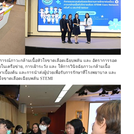
นการณ์ภาวะกล้ามเนื้อหัวใจขาดเลือดเฉียบพลัน และ อัตราการรอด
นเครือข่าย, การเฝ้าระวัง และ ให้การวินิจฉัยภาวะกล้ามเนื้อ
เบื้องต้น และการนำส่งผู้ป่วยเพื่อรับการรักษาที่โรงพยาบาล และ
เนื้อหัวใจขาดเลือดเฉียบพลัน STEMI