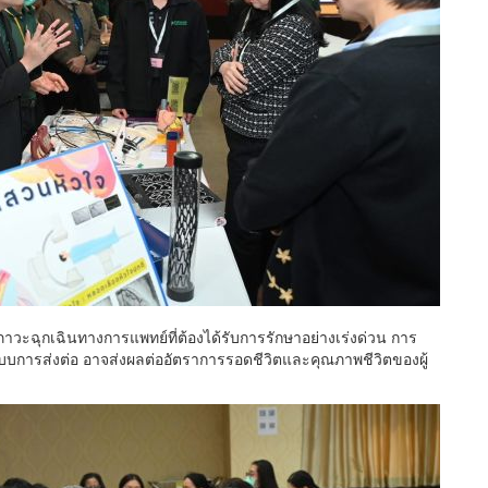
าวะฉุกเฉินทางการแพทย์ที่ต้องได้รับการรักษาอย่างเร่งด่วน การ
บบการส่งต่อ อาจส่งผลต่ออัตราการรอดชีวิตและคุณภาพชีวิตของผู้