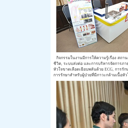
กิจกรรมในงานมีการให้ความรู้เรื่อง สถา
ชีวิต, ระบบส่งต่อ และการบริหารจัดการภายใ
หัวใจขาดเลือดเฉียบพลันด้วย ECG, การรักษา
การรักษาสำหรับผู้ป่วยที่มีภาวะกล้าม