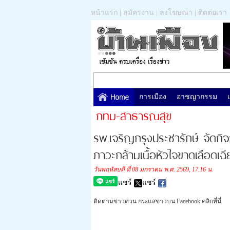
หน้าแรก
|
สมัครงาน
|
ลงโฆษณา
|
ติดต่อเรา
การเมือง
อาชญากรรม
กทม-สาธารณสุข
รพ.เจริญกรุงประชารักษ์ จัดกิ
ภาวะกล้ามเนื้อหัวใจขาดเลือดเฉ
วันพฤหัสบดี ที่ 08 มกราคม พ.ศ. 2569, 17.16 น.
แชร์
แชร์
ติดตามข่าวด่วน กระแสข่าวบน Facebook คลิกที่นี่