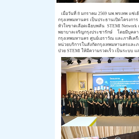
เมื่อวันที่ 8 มกราคม 2569 นพ.พรเทพ แซ่
กรุงเทพมหานคร เป็นประธานเปิดโครงการ :
หัวใจขาดเลือดเฉียบพลัน STEMI Network คร
พยาบาลเจริญกรุงประชารักษ์ โดยมีบุคลา
กรุงเทพมหานคร ศูนย์เอราวัณ และภาคีเครือข่
หน่วยบริการในสังกัดกรุงเทพมหานครและภาค
ป่วย STEMl ให้มีความรวดเร็ว เป็นระบบ แ