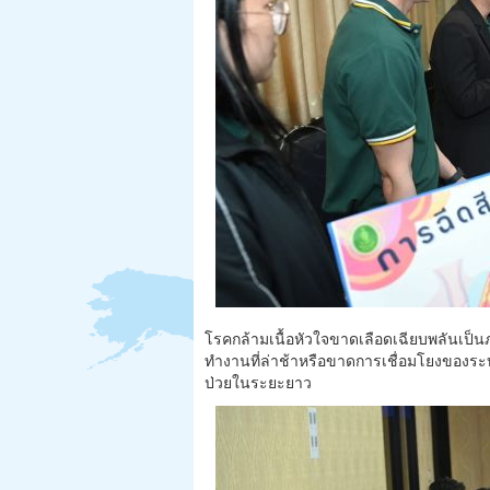
โรคกล้ามเนื้อหัวใจขาดเลือดเฉียบพลันเป็นภ
ทำงานที่ล่าช้าหรือขาดการเชื่อมโยงของระ
ป่วยในระยะยาว