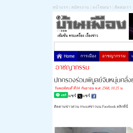
หน้าแรก
|
สมัครงาน
|
ลงโฆษณา
|
ติดต่อเรา
การเมือง
อาชญากรรม
อาชญากรรม
ปกครองร่อนพิบูลย์จับหนุ่มคลั่
วันพฤหัสบดี ที่ 04 กันยายน พ.ศ. 2568, 10.25 น.
แชร์
แชร์
ติดตามข่าวด่วน กระแสข่าวบน Facebook คลิกที่นี่