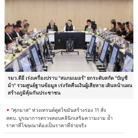
รมว.ดีอี เร่งเครื่องปราบ "สแกมเมอร์" ยกระดับสกัด "บัญชี
ม้า" รวมศูนย์ฐานข้อมูล เร่งรัดคืนเงินผู้เสียหาย เดินหน้าแผน
สร้างภูมิคุ้มกันประชาชน
"ศุภมาส" ห่วงเทรนด์ดูดไขมันสร้างร่อง 11 สั่ง
สคบ. บูรณาการตรวจสอบคลินิกเสริมความงาม ย้ำ
ราคาที่โฆษณาต้องเป็นราคาที่จ่ายจริง