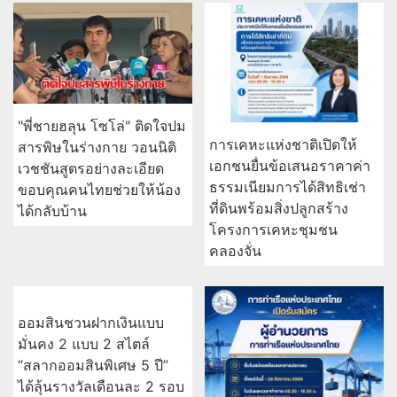
"พี่ชายฮลุน โซโล่" ติดใจปม
การเคหะแห่งชาติเปิดให้
สารพิษในร่างกาย วอนนิติ
เอกชนยื่นข้อเสนอราคาค่า
เวชชันสูตรอย่างละเอียด
ธรรมเนียมการได้สิทธิเช่า
ขอบคุณคนไทยช่วยให้น้อง
ที่ดินพร้อมสิ่งปลูกสร้าง
ได้กลับบ้าน
โครงการเคหะชุมชน
คลองจั่น