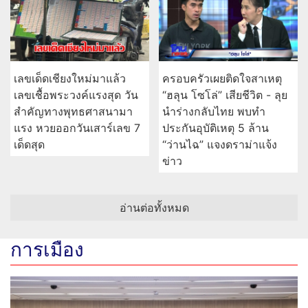
เลขเด็ดเชียงใหม่มาแล้ว
ครอบครัวเผยติดใจสาเหตุ
เลขเชื้อพระวงค์แรงสุด วัน
“ฮลุน โซโล่” เสียชีวิต - ลุย
สำคัญทางพุทธศาสนามา
นำร่างกลับไทย พบทำ
แรง หวยออกวันเสาร์เลข 7
ประกันอุบัติเหตุ 5 ล้าน
เด็ดสุด
“ว่านไฉ” แจงดราม่าแจ้ง
ข่าว
อ่านต่อทั้งหมด
การเมือง