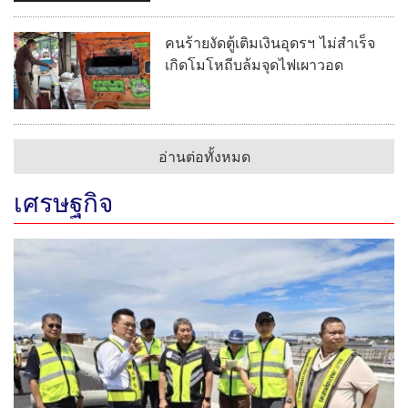
คนร้ายงัดตู้เติมเงินอุดรฯ ไม่สำเร็จ
เกิดโมโหถีบล้มจุดไฟเผาวอด
อ่านต่อทั้งหมด
เศรษฐกิจ