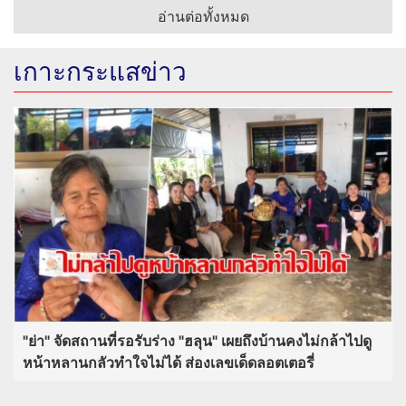
อ่านต่อทั้งหมด
เกาะกระแสข่าว
"ย่า" จัดสถานที่รอรับร่าง "ฮลุน" เผยถึงบ้านคงไม่กล้าไปดู
หน้าหลานกลัวทำใจไม่ได้ ส่องเลขเด็ดลอตเตอรี่