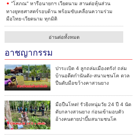
"โสภณ" หารือนายกฯ เวียดนาม สานต่อหุ้นส่วน
ทางยุทธศาสตร์รอบด้าน พร้อมขับเคลื่อนความร่วม
มือไทย-เวียดนาม ทุกมิติ
อ่านต่อทั้งหมด
อาชญากรรม
ปาระเบิด 4 ลูกถล่มเมืองตรัง! ถล่ม
บ้านอดีตกำนันดัง-สนามชนโค ดวล
ปืนดับมือขว้างคาสวนยาง
มือปืนโหด! รัวยิงหนุ่มวัย 24 ปี 4 นัด
ดับกลางสวนยาง ก่อนเข้ามอบตัว
อ้างคนตายปาบึ้มสนามชนโค