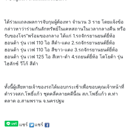
ได้ร่วมแถลงผลการจับกุมผู้ต้องหา จำนวน 3 ราย โดยแจ้งข้อ
กล่าวหาว่าร่วมกันลักทรัพย์ในเคหสถานในเวลากลางคืน หรือ
รับของโจร”พร้อมของกลาง ได้แก่ 1.รถจักรยานยนต์ยี่ห้อ
ฮอนด้า รุ่น เวฟ 110 ไอ สีดำ-แดง 2.รถจักรยานยนต์ยี่ห้อ
ฮอนด้า รุ่น เวฟ 110 ไอ สีขาว-แดง 3.รถจักรยานยนต์ยี่ห้อ
ฮอนด้า รุ่น เวฟ 125 ไอ สีเทา-ดำ 4.รถยนต์ยี่ห้อ โตโยต้า รุ่น
ไฮลักซ์ วีโก้ สีดำ
ทั้งนี้ผู้เสียหายเจ้าของรถได้มอบกระเช้าเพื่อขอบคุณเจ้าหน้าที่
ตำรวจสภ.โพธิ์แก้ว ชุดคลี่คลายคดีนี้ณ สภ.โพธิ์แก้ว ต.ท่า
ตลาด อ.สามพราน จ.นครปฐม
แชร์
แชร์