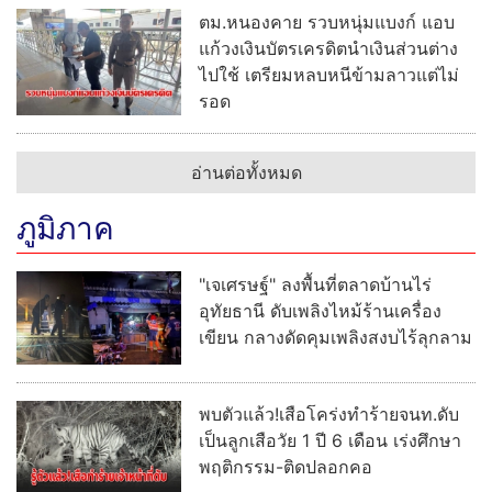
ตม.หนองคาย รวบหนุ่มแบงก์ แอบ
แก้วงเงินบัตรเครดิตนำเงินส่วนต่าง
ไปใช้ เตรียมหลบหนีข้ามลาวแต่ไม่
รอด
อ่านต่อทั้งหมด
ภูมิภาค
"เจเศรษฐ์" ลงพื้นที่ตลาดบ้านไร่
อุทัยธานี ดับเพลิงไหม้ร้านเครื่อง
เขียน กลางดัดคุมเพลิงสงบไร้ลุกลาม
พบตัวแล้ว!เสือโคร่งทำร้ายจนท.ดับ
เป็นลูกเสือวัย 1 ปี 6 เดือน เร่งศึกษา
พฤติกรรม-ติดปลอกคอ