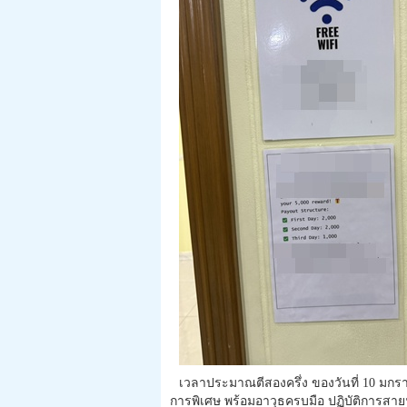
เวลาประมาณตีสองครึ่ง ของวันที่ 10 มกราค
การพิเศษ พร้อมอาวุธครบมือ ปฏิบัติการสาย