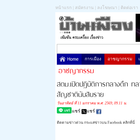
หน้าแรก
|
สมัครงาน
|
ลงโฆษณา
|
ติดต่อเรา
การเมือง
อาชญากรรม
อาชญากรรม
สตม.เปิดปฏิบัติการกลางดึก ท
สัญชาตินับสิบราย
วันอาทิตย์ ที่ 11 มกราคม พ.ศ. 2569, 09.11 น.
แชร์
แชร์
ติดตามข่าวด่วน กระแสข่าวบน Facebook คลิกที่นี่