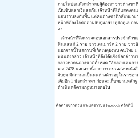
ภายในบ่อนดังกล่าวพบผู้ต้องหาชาวต่างชาติ
เป็นชิปแลกเงินสดกัน เจ้าหน้าที่ได้แสดงต
นอนราบลงกับพื้น แต่คนต่างชาติกลับพยาย
หน้าที่ต้องไล่ติดตามจับกุมอย่างทุลักทุเล 
ลง
เจ้าหน้าที่จึงตรวจสอบเอกสารประจำตัวข
ฟินแลนด์ 2 ราย ชาวเดนมาร์ค 2 ราย ชาวอ
นอกจากนี้ในสถานที่เกิดเหตุยังพบ คนไทย 1
พนันดังกล่าว เจ้าหน้าที่จึงได้แจ้งข้อกล่า
กล่าวหาคนต่างชาติทั้งหมด “ลักลอบเล่นการ
พ.ศ.2478 นอกจากนี้จากการตรวจสอบหนังสือเ
จับกุม มีสถานะเป็นคนต่างด้าวอยู่ในราชอาณ
เติมอีก 1 ข้อกล่าวหา ก่อนจะเก็บพยานหลั
ดำเนินคดีตามกฎหมายต่อไป
ติดตามข่าวด่วน กระแสข่าวบน Facebook คลิกที่นี่