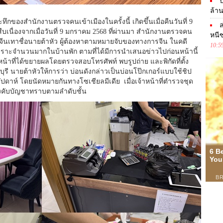
ป
ล้าน
ะทึกของสำนักงานตรวจคนเข้าเมืองในครั้งนี้ เกิดขึ้นเมื่อคืนวันที่ 9
ล
 สืบเนื่องจากเมื่อวันที่ 9 มกราคม 2568 ที่ผ่านมา สำนักงานตรวจคน
หนีซ
่มจีนเทาชื่อนายต้าหัว ผู้ต้องหาตามหมายจับของทางการจีน ในคดี
10:5
ราะจำนวนมากในบ้านพัก ตามที่ได้มีการนำเสนอข่าวไปก่อนหน้านี้
าหน้าที่ได้ขยายผลโดยตรวจสอบโทรศัพท์ พบรูปถ่าย และพิกัดที่ตั้ง
บุรี นายต้าหัวให้การว่า บ่อนดังกล่าวเป็นบ่อนโป๊กเกอร์แบบใช้ชิป
สัปดาห์ โดยนัดหมายกันทางโซเชียลมีเดีย เมื่อเจ้าหน้าที่ตำรวจชุด
ู้บังคับบัญชาทราบตามลำดับชั้น