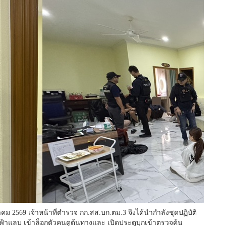
ม 2569 เจ้าหน้าที่ตำรวจ กก.สส.บก.ตม.3 จึงได้นำกำลังชุดปฏิบัติ
ฟ้าแลบ เข้าล็อกตัวคนดูต้นทางและ เปิดประตูบุกเข้าตรวจค้น