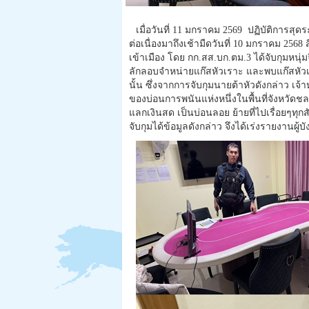
เมื่อวันที่ 11 มกราคม 2569 ปฏิบัติการสุดร
ต่อเนื่องมาถึงเช้ามืดวันที่ 10 มกราคม 2568
เข้าเมือง โดย กก.สส.บก.ตม.3 ได้จับกุมหนุ
ลักลอบจำหน่ายแก๊สหัวเราะ และพบแก๊สหัวเ
นั้น ซึ่งจากการจับกุมนายต้าหัวดังกล่าว เจ้
ของบ่อนการพนันแห่งหนึ่งในพื้นที่จังหวัดชล
แลกเงินสด เป็นบ่อนลอย ย้ายที่ไปเรื่อยๆทุก
จับกุมได้ข้อมูลดังกล่าว จึงได้เร่งรายงานผ