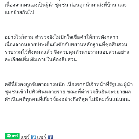
เนื่องจากตนเองเป็นผู้นำชุมชน ก่อนถูกนำมาส่งที่บ้าน และ
แยกย้ายกันไป
อย่างไรก็ตาม ตำรวจยังไม่ปักใจเชื่อคำให้การดังกล่าว
เนื่องจากหลายประเด็นยังขัดกับพยานหลักฐานที่ชุดสืบสวน
รวบรวมไว้ทั้งหมดแล้ว จึงควบคุมตัวนายรามสอบสวนอย่าง
ละเอียดเพิ่มเติมภายในห้องสืบสวน
คดีนี้ยังคงถูกจับตาอย่างหนัก เนื่องจากมีเจ้าหน้าที่รัฐและผู้นำ
ชุมชนเข้าไปพัวพันหลายราย ขณะที่ตำรวจยืนยันจะขยายผล
ดำเนินคดีทุกคนที่เกี่ยวข้องอย่างถึงที่สุด ไม่มีละเว้นแน่นอน.
แชร์
แชร์