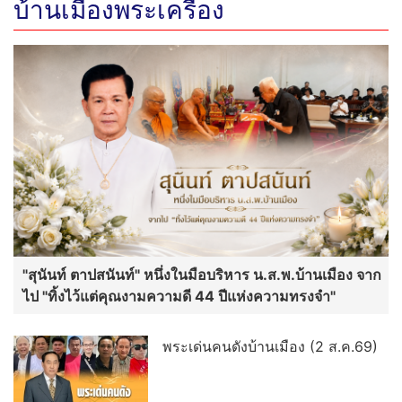
บ้านเมืองพระเครื่อง
"สุนันท์ ตาปสนันท์" หนึ่งในมือบริหาร น.ส.พ.บ้านเมือง จาก
ไป "ทิ้งไว้แต่คุณงามความดี 44 ปีแห่งความทรงจำ"
พระเด่นคนดังบ้านเมือง (2 ส.ค.69)