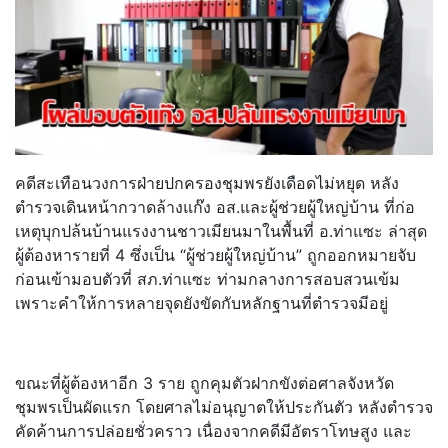
คดีสะเทือนวงการฝ่ายปกครองชุมพรยังเดือดไม่หยุด หลัง
ตำรวจเดินหน้ากวาดล้างแก๊ง อส.และผู้ช่วยผู้ใหญ่บ้าน ที่ก่อ
เหตุบุกปล้นบ้านแรงงานชาวเมียนมาในพื้นที่ อ.ท่าแซะ ล่าสุด
ผู้ต้องหารายที่ 4 ซึ่งเป็น “ผู้ช่วยผู้ใหญ่บ้าน” ถูกออกหมายจับ
ก่อนเข้ามอบตัวที่ สภ.ท่าแซะ ท่ามกลางการสอบสวนเข้ม
เพราะคำให้การหลายจุดยังขัดกับหลักฐานที่ตำรวจมีอยู่
ขณะที่ผู้ต้องหาอีก 3 ราย ถูกคุมตัวฝากขังต่อศาลจังหวัด
ชุมพรเป็นผัดแรก โดยศาลไม่อนุญาตให้ประกันตัว หลังตำรวจ
คัดค้านการปล่อยชั่วคราว เนื่องจากคดีมีอัตราโทษสูง และ