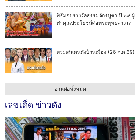
พิธีมอบรางวัลธรรมจักรบูชา ปี ๖๙ ผู้
ทำคุณประโยชน์ต่อพระพุทธศาสนา
พระเด่นคนดังบ้านเมือง (26 ก.ค.69)
อ่านต่อทั้งหมด
เลขเด็ด ข่าวดัง