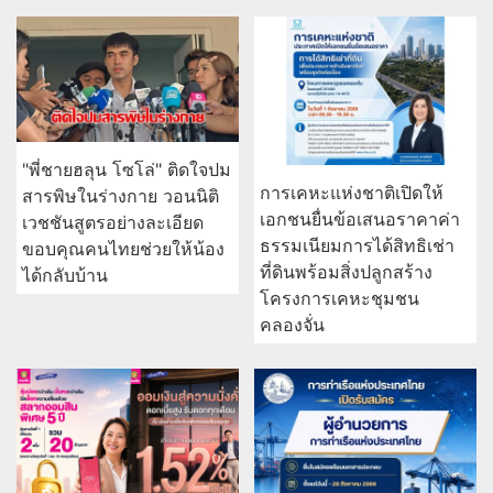
"พี่ชายฮลุน โซโล่" ติดใจปม
การเคหะแห่งชาติเปิดให้
สารพิษในร่างกาย วอนนิติ
เอกชนยื่นข้อเสนอราคาค่า
เวชชันสูตรอย่างละเอียด
ธรรมเนียมการได้สิทธิเช่า
ขอบคุณคนไทยช่วยให้น้อง
ที่ดินพร้อมสิ่งปลูกสร้าง
ได้กลับบ้าน
โครงการเคหะชุมชน
คลองจั่น