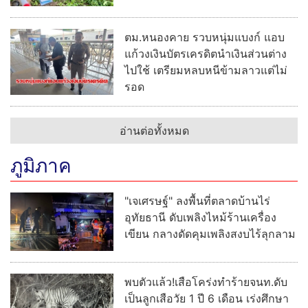
ตม.หนองคาย รวบหนุ่มแบงก์ แอบ
แก้วงเงินบัตรเครดิตนำเงินส่วนต่าง
ไปใช้ เตรียมหลบหนีข้ามลาวแต่ไม่
รอด
อ่านต่อทั้งหมด
ภูมิภาค
"เจเศรษฐ์" ลงพื้นที่ตลาดบ้านไร่
อุทัยธานี ดับเพลิงไหม้ร้านเครื่อง
เขียน กลางดัดคุมเพลิงสงบไร้ลุกลาม
พบตัวแล้ว!เสือโคร่งทำร้ายจนท.ดับ
เป็นลูกเสือวัย 1 ปี 6 เดือน เร่งศึกษา