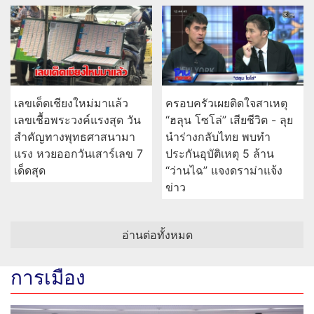
เลขเด็ดเชียงใหม่มาแล้ว
ครอบครัวเผยติดใจสาเหตุ
เลขเชื้อพระวงค์แรงสุด วัน
“ฮลุน โซโล่” เสียชีวิต - ลุย
สำคัญทางพุทธศาสนามา
นำร่างกลับไทย พบทำ
แรง หวยออกวันเสาร์เลข 7
ประกันอุบัติเหตุ 5 ล้าน
เด็ดสุด
“ว่านไฉ” แจงดราม่าแจ้ง
ข่าว
อ่านต่อทั้งหมด
การเมือง