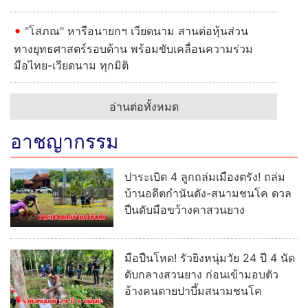
"โสภณ" หารือนายกฯ เวียดนาม สานต่อหุ้นส่วน
ทางยุทธศาสตร์รอบด้าน พร้อมขับเคลื่อนความร่วม
มือไทย-เวียดนาม ทุกมิติ
อ่านต่อทั้งหมด
อาชญากรรม
ปาระเบิด 4 ลูกถล่มเมืองตรัง! ถล่ม
บ้านอดีตกำนันดัง-สนามชนโค ดวล
ปืนดับมือขว้างคาสวนยาง
มือปืนโหด! รัวยิงหนุ่มวัย 24 ปี 4 นัด
ดับกลางสวนยาง ก่อนเข้ามอบตัว
อ้างคนตายปาบึ้มสนามชนโค