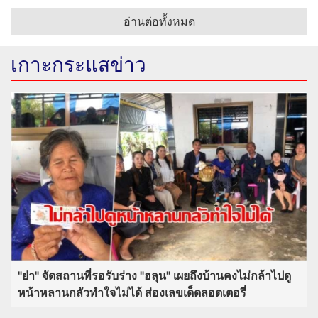
อ่านต่อทั้งหมด
เกาะกระแสข่าว
"ย่า" จัดสถานที่รอรับร่าง "ฮลุน" เผยถึงบ้านคงไม่กล้าไปดู
หน้าหลานกลัวทำใจไม่ได้ ส่องเลขเด็ดลอตเตอรี่