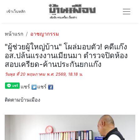
เข้าเว็บหลัก
หน้าแรก
อาชญากรรม
"ผู้ช่วยผู้ใหญ่บ้าน" โผล่มอบตัว! คดีแก๊ง
อส.ปล้นแรงงานเมียนมา ตำรวจปิดห้อง
สอบเครียด-ค้านประกันยกแก๊ง
วันพุธ ที่ 20 พฤษภาคม พ.ศ. 2569, 18.18 น.
แชร์
แชร์
ติดตามบ้านเมือง