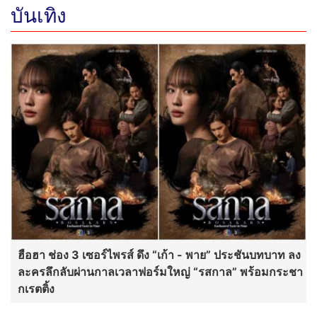
บันเทิง
ฮือฮา ช่อง 3 เซอร์ไพรส์ ดึง “เก้า - พาย” ประชันบทบาท ลง
ละครลึกลับผ่านกาลเวลาฟอร์มใหญ่ “รสกาล” พร้อมกระชา
กเรตติ้ง