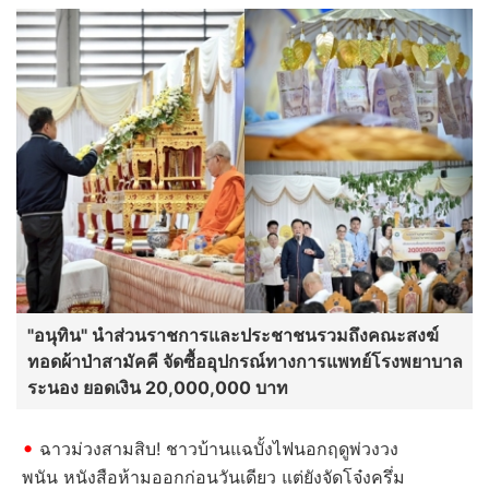
"อนุทิน" นำส่วนราชการและประชาชนรวมถึงคณะสงฆ์
ทอดผ้าป่าสามัคคี จัดซื้ออุปกรณ์ทางการแพทย์โรงพยาบาล
ระนอง ยอดเงิน 20,000,000 บาท
ฉาวม่วงสามสิบ! ชาวบ้านแฉบั้งไฟนอกฤดูพ่วงวง
พนัน หนังสือห้ามออกก่อนวันเดียว แต่ยังจัดโจ๋งครึ่ม