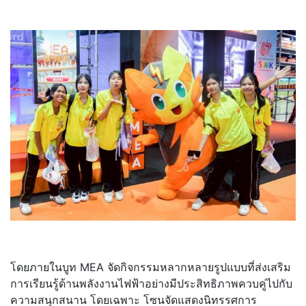
โดยภายในบูท MEA จัดกิจกรรมหลากหลายรูปแบบที่ส่
งเสริม
การเรียนรู้ด้านพลั
งงานไฟฟ้าอย่างมีประสิทธิ
ภาพควบคู่ไปกับ
ความสนุกสนาน โดยเฉพาะ โซนจัดแสดงนิทรรศการ