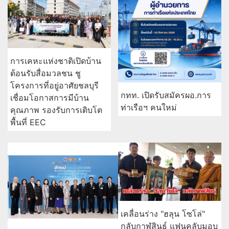
การเคหะแห่งชาติเปิดบ้าน
ต้อนรับสื่อมวลชน ชู
โครงการที่อยู่อาศัยชลบุรี
กทท. เปิดรับสมัครผอ.การ
เชื่อมโอกาสการมีบ้าน
ท่าเรือฯ คนใหม่
คุณภาพ รองรับการเติบโต
พื้นที่ EEC
เคลื่อนร่าง "ฮลุน โซโล่"
กลับกาฬสินธุ์ แฟนคลับมอบ