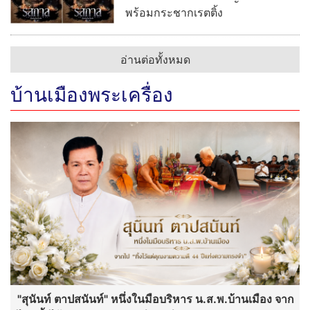
พร้อมกระชากเรตติ้ง
อ่านต่อทั้งหมด
บ้านเมืองพระเครื่อง
"สุนันท์ ตาปสนันท์" หนึ่งในมือบริหาร น.ส.พ.บ้านเมือง จาก