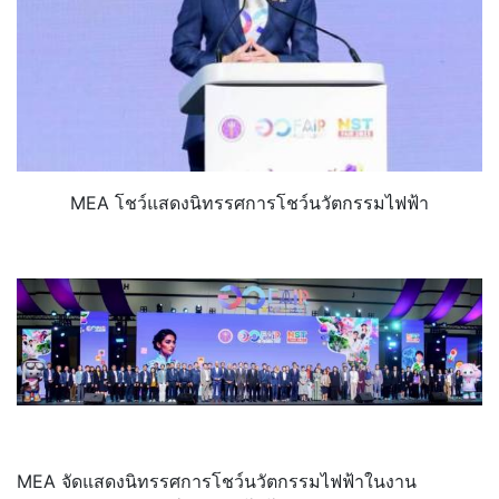
MEA โชว์แสดงนิทรรศการโชว์นวั
ตกรรมไฟฟ้า
MEA จัดแสดงนิทรรศการโชว์นวั
ตกรรมไฟฟ้าในงาน