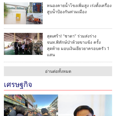
หนองคายน้ำโขงเพิ่มสูง เร่งตั้งเครื่อง
สูบน้ำป้องกันท่วมเมือง
สุดเศร้า! “ชาดา” ร่วมส่งร่าง
จนท.พิทักษ์ป่าห้วยขาแข้ง ครั้ง
สุดท้าย มอบเงินเยียวยาครอบครัว 1
แสน
อ่านต่อทั้งหมด
เศรษฐกิจ