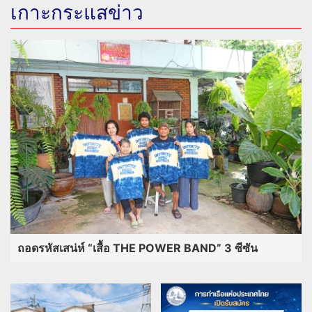
เกาะกระแสข่าว
ถอดรหัสเสน่ห์ “เสื้อ THE POWER BAND” 3 ซีซัน