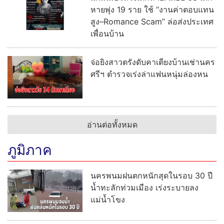
หายพุ่ง 19 ราย ใช้ “งานค่าตอบแทน
สูง–Romance Scam” ล่อส่งประเทศ
เพื่อนบ้าน
จ่อยิงสาวตรังดับคาเตียงบ้านเช่านคร
ศรีฯ ตำรวจเร่งล่าแฟนหนุ่มล่องหน
อ่านต่อทั้งหมด
ภูมิภาค
นครพนมฝนตกหนักสุดในรอบ 30 ปี
น้ำทะลักท่วมเมือง เร่งระบายลง
แม่น้ำโขง