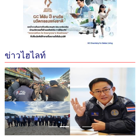
ข่าวไฮไลท์
Previous
Next