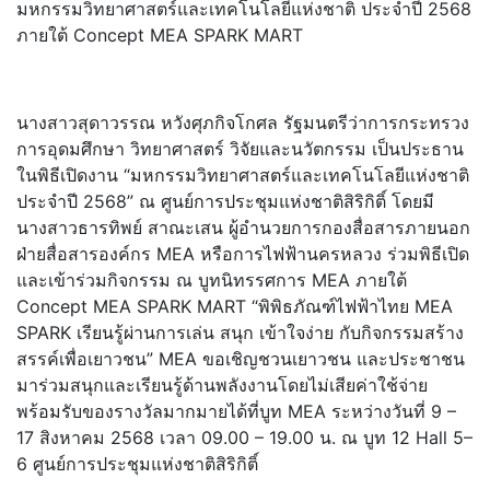
มหกรรมวิ
ทยาศาสตร์และเทคโนโลยีแห่งชาติ ประจำปี 2568
ภายใต้ Concept MEA SPARK MART
นางสาวสุดาวรรณ หวังศุภกิจโกศล รัฐมนตรีว่าการกระทรวง
การอุดมศึ
กษา วิทยาศาสตร์ วิจัยและนวัตกรรม เป็นประธาน
ในพิธีเปิดงาน “มหกรรมวิทยาศาสตร์และเทคโนโลยี
แห่งชาติ
ประจำปี 2568” ณ ศูนย์การประชุมแห่งชาติสิริกิติ์
โดยมี
นางสาวธารทิพย์ สาณะเสน ผู้อำนวยการกองสื่อสารภายนอก
ฝ่ายสื่อสารองค์กร MEA หรือการไฟฟ้านครหลวง ร่วมพิธีเปิด
และเข้าร่วมกิจกรรม ณ บูทนิทรรศการ MEA ภายใต้
Concept MEA SPARK MART “พิพิธภัณฑ์ไฟฟ้าไทย MEA
SPARK เรียนรู้ผ่านการเล่น สนุก เข้าใจง่าย กับกิจกรรมสร้าง
สรรค์เพื่
อเยาวชน” MEA ขอเชิญชวนเยาวชน และประชาชน
มาร่วมสนุกและเรียนรู้ด้านพลั
งงานโดยไม่เสียค่าใช้จ่าย
พร้อมรับของรางวัลมากมายได้ที่
บูท MEA ระหว่างวันที่ 9 –
17 สิงหาคม 2568 เวลา 09.00 – 19.00 น. ณ บูท 12 Hall 5–
6 ศูนย์การประชุมแห่งชาติสิริกิติ์