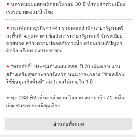
นครพนมฝนตกหนักสุดในรอบ 30 ปี น้ำทะลักท่วมเมือง
เร่งระบายลงแม่น้ำโขง
กรมพัฒนาธุรกิจการค้า ร่วมคณะสำนักนายกรัฐมนตรี
ลงพื้นที่ จ.ภูเก็ต ตามข้อสั่งการนายกรัฐมนตรี จัดระเบียบ
ชายหาด สร้างความปลอดภัยทางน้ำ พร้อมเร่งแก้ปัญหา
ข้อร้องเรียนของประชาชน
“ทรงศักดิ์” ประชุมร่างแผน สสส. ปี 70 เน้นขยายงาน
สร้างเสริมสุขภาพรายจังหวัด หนุนวาระกลาง “ขับเคลื่อน
ใช้ข้อมูลเชิงพื้นที่” เล็งวัดผลได้ภายใน 1 ปี
ชุด 238 พิทักษ์นครลำดวน ไล่ล่าเก๋งซุกยาบ้า 7.2 หมื่น
เม็ด ชนรถขยะหนีซุ่มเงียบ
อ่านต่อทั้งหมด