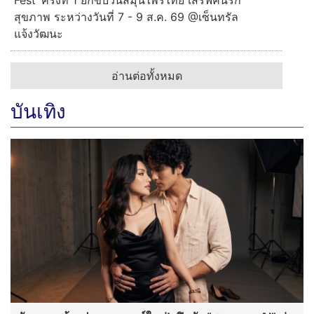
Fest’ ครั้งที่ 1 ยกขบวนสมุนไพรไทย เสิร์ฟคนรัก
สุขภาพ ระหว่างวันที่ 7 - 9 ส.ค. 69 @เซ็นทรัล
แจ้งวัฒนะ
อ่านต่อทั้งหมด
บันเทิง