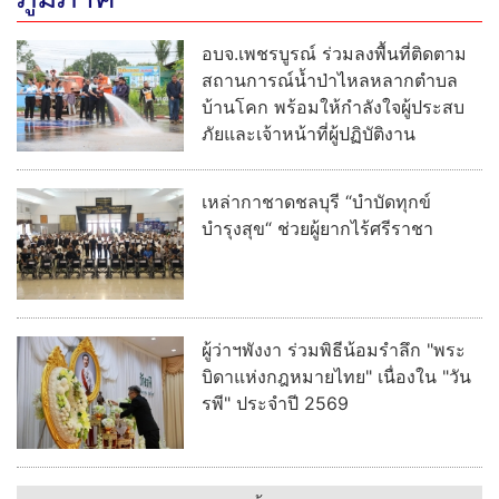
อบจ.เพชรบูรณ์ ร่วมลงพื้นที่ติดตาม
สถานการณ์น้ำป่าไหลหลากตำบล
บ้านโคก พร้อมให้กำลังใจผู้ประสบ
ภัยและเจ้าหน้าที่ผู้ปฏิบัติงาน
เหล่ากาชาดชลบุรี “บำบัดทุกข์
บำรุงสุข“ ช่วยผู้ยากไร้ศรีราชา
ผู้ว่าฯพังงา ร่วมพิธีน้อมรำลึก "พระ
บิดาแห่งกฎหมายไทย" เนื่องใน "วัน
รพี" ประจำปี 2569