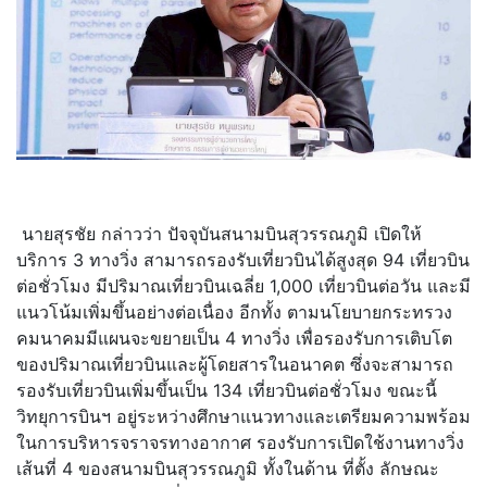
นายสุรชัย กล่าวว่า ปัจจุบันสนามบินสุวรรณภูมิ เปิดให้
บริการ 3 ทางวิ่ง สามารถรองรับเที่ยวบินได้สูงสุด 94 เที่ยวบิน
ต่อชั่วโมง มีปริมาณเที่ยวบินเฉลี่ย 1,000 เที่ยวบินต่อวัน และมี
แนวโน้มเพิ่มขึ้นอย่างต่
อเนื่อง อีกทั้ง ตามนโยบายกระทรวง
คมนาคมมี
แผนจะขยายเป็น 4 ทางวิ่ง เพื่อรองรับการเติบโต
ของปริ
มาณเที่ยวบินและผู้
โดยสารในอนาคต ซึ่งจะสามารถ
รองรับเที่ยวบินเพิ่
มขึ้นเป็น 134 เที่ยวบินต่อชั่วโมง ขณะนี้
วิทยุการบินฯ อยู่ระหว่างศึกษาแนวทางและเตรี
ยมความพร้อม
ในการบริ
หารจราจรทางอากาศ รองรับการเปิดใช้งานทางวิ่ง
เส้
นที่ 4 ของสนามบินสุวรรณภูมิ ทั้งในด้าน ที่ตั้ง ลักษณะ