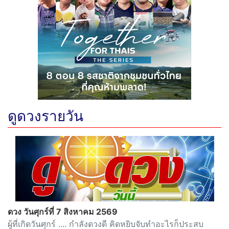
ดูดวงรายวัน
ดวง วันศุกร์ที่ 7 สิงหาคม 2569
ผู้ที่เกิดวันศุกร์ .... กำลังดวงดี คิดหยิบจับทำอะไรก็ประสบ