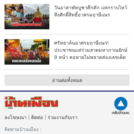
วันอาสาฬหบูชาคึกคัก แห่กราบไหว้
สิ่งศักดิ์สิทธิ์อาศรมฤาษีเณร
ศรัทธาล้นอาศรมฤาษีเณร!
ประชาชนแห่ร่วมสวดมหาภาณยักษ์
9 หน้า คอหวยไม่พลาดส่องเลขเด็ด
อ่านต่อทั้งหมด
ลงโฆษณา
|
ติดต่อ
|
ร่วมงานกับเรา
ติดตามบ้านเมือง :