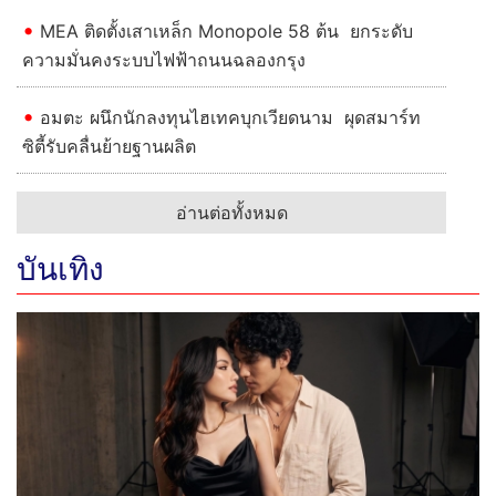
MEA ติดตั้งเสาเหล็ก Monopole 58 ต้น ยกระดับ
ความมั่นคงระบบไฟฟ้าถนนฉลองกรุง
อมตะ ผนึกนักลงทุนไฮเทคบุกเวียดนาม ผุดสมาร์ท
ซิตี้รับคลื่นย้ายฐานผลิต
อ่านต่อทั้งหมด
บันเทิง