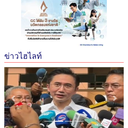
ข่าวไฮไลท์
Previous
Next