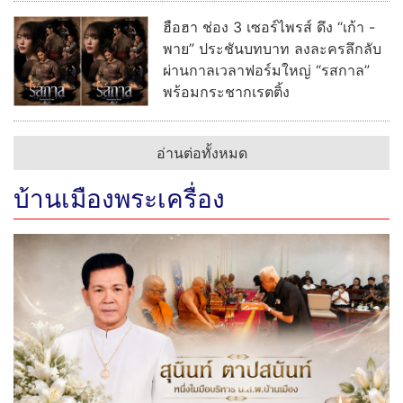
ฮือฮา ช่อง 3 เซอร์ไพรส์ ดึง “เก้า -
พาย” ประชันบทบาท ลงละครลึกลับ
ผ่านกาลเวลาฟอร์มใหญ่ “รสกาล”
พร้อมกระชากเรตติ้ง
อ่านต่อทั้งหมด
บ้านเมืองพระเครื่อง