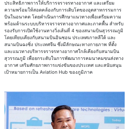
ประสิทธิภาพการให้บริ
การจราจรทางอากาศ และเตรียม
ความพร้อมให้สอดคล้
องกับการเติบโตของอุ
ตสาหกรรมการ
บินในอนาคต โดยดำเนินการศึกษาแนวทางเพื่
อเตรียมความ
พร้อมด้านระบบบริ
หารจราจรทางอากาศและภาคพื้น สำหรับ
รองรับการเปิดใช้งานทางวิ่
งเส้นที่ 4 ของสนามบินสุวรรณภูมิ
โดยเทียบเคียงกับสนามบินอินชอน ประเทศเกาหลีใต้ และ
สนามบินฉงชิ่ง ประเทศจีน ซึ่งมีลักษณะทางกายภาพ ที่ตั้ง
และแนวทางบริ
หารจราจรทางอากาศใกล้เคียงกั
บสนามบิน
สุวรรณภูมิ เพื่อยกระดับในการพั
ฒนาการคมนาคมขนส่งทาง
อากาศ เสริมศักยภาพการแข่งขั
นของประเทศ และสนับสนุน
เป้าหมายการเป็น Aviation Hub ของภูมิภาค