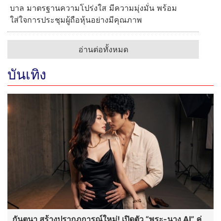
บาล มาตรฐานความโปร่งใส มีความมุ่งมั่น พร้อม
ใส่ใจการประชุมผู้ถือหุ้นอย่างมีคุณภาพ
อ่านต่อทั้งหมด
บันเทิง
กันตนา สร้างปรากฏการณ์ใหม่! เปิดตัว “พระ-นาง AI” คู่