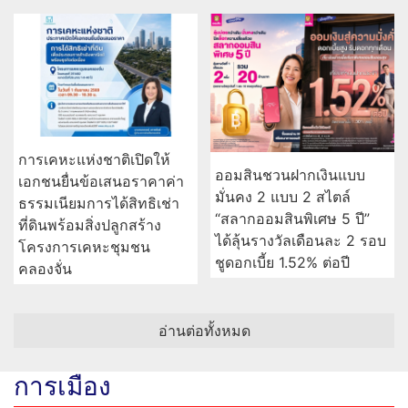
การเคหะแห่งชาติเปิดให้
ออมสินชวนฝากเงินแบบ
เอกชนยื่นข้อเสนอราคาค่า
มั่นคง 2 แบบ 2 สไตล์
ธรรมเนียมการได้สิทธิเช่า
“สลากออมสินพิเศษ 5 ปี”
ที่ดินพร้อมสิ่งปลูกสร้าง
ได้ลุ้นรางวัลเดือนละ 2 รอบ
โครงการเคหะชุมชน
ชูดอกเบี้ย 1.52% ต่อปี
คลองจั่น
อ่านต่อทั้งหมด
การเมือง