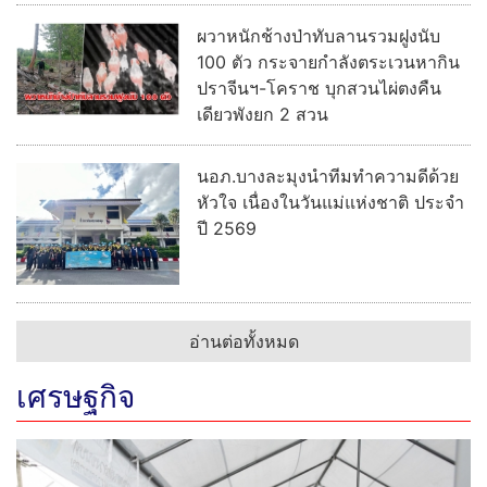
ผวาหนักช้างป่าทับลานรวมฝูงนับ
100 ตัว กระจายกำลังตระเวนหากิน
ปราจีนฯ-โคราช บุกสวนไผ่ตงคืน
เดียวพังยก 2 สวน
นอภ.บางละมุงนำทีมทำความดีด้วย
หัวใจ เนื่องในวันแม่แห่งชาติ ประจำ
ปี 2569
อ่านต่อทั้งหมด
เศรษฐกิจ