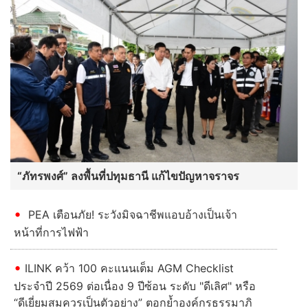
“ภัทรพงศ์” ลงพื้นที่ปทุมธานี แก้ไขปัญหาจราจร
PEA เตือนภัย! ระวังมิจฉาชีพแอบอ้างเป็นเจ้า
หน้าที่การไฟฟ้า
ILINK คว้า 100 คะแนนเต็ม AGM Checklist
ประจำปี 2569 ต่อเนื่อง 9 ปีซ้อน ระดับ "ดีเลิศ" หรือ
“ดีเยี่ยมสมควรเป็นตัวอย่าง” ตอกย้ำองค์กรธรรมาภิ