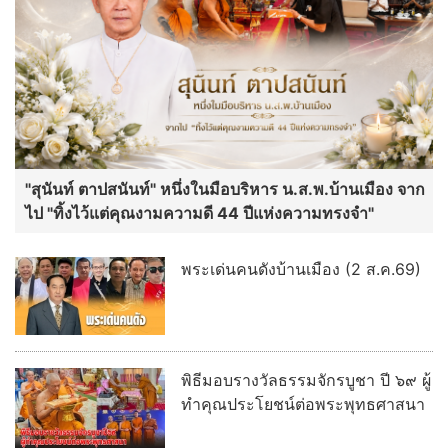
"สุนันท์ ตาปสนันท์" หนึ่งในมือบริหาร น.ส.พ.บ้านเมือง จาก
ไป "ทิ้งไว้แต่คุณงามความดี 44 ปีแห่งความทรงจำ"
พระเด่นคนดังบ้านเมือง (2 ส.ค.69)
พิธีมอบรางวัลธรรมจักรบูชา ปี ๖๙ ผู้
ทำคุณประโยชน์ต่อพระพุทธศาสนา