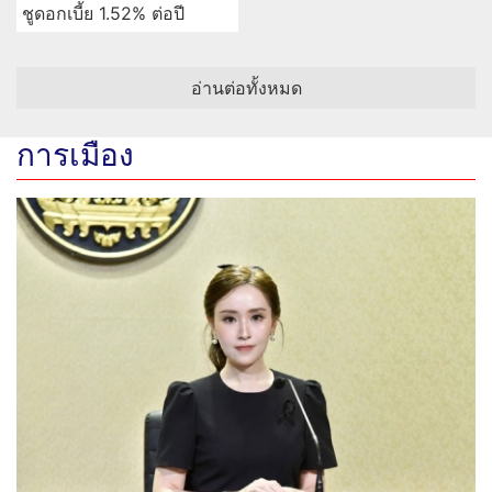
ชูดอกเบี้ย 1.52% ต่อปี
อ่านต่อทั้งหมด
การเมือง