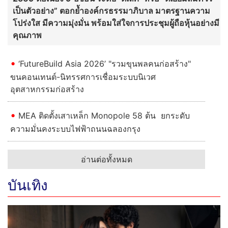
เป็นตัวอย่าง” ตอกย้ำองค์กรธรรมาภิบาล มาตรฐานความ
โปร่งใส มีความมุ่งมั่น พร้อมใส่ใจการประชุมผู้ถือหุ้นอย่างมี
คุณภาพ
‘FutureBuild Asia 2026’ "รวมขุนพลคนก่อสร้าง"
ขนคอนเทนต์-นิทรรศการเชื่อมระบบนิเวศ
อุตสาหกรรมก่อสร้าง
MEA ติดตั้งเสาเหล็ก Monopole 58 ต้น ยกระดับ
ความมั่นคงระบบไฟฟ้าถนนฉลองกรุง
อ่านต่อทั้งหมด
บันเทิง