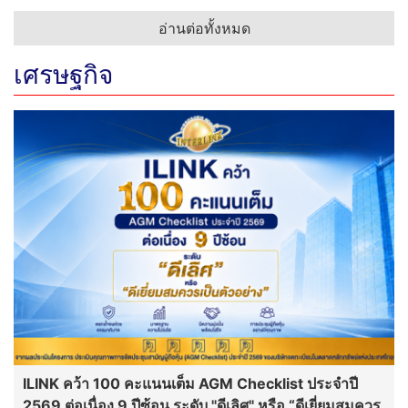
อ่านต่อทั้งหมด
เศรษฐกิจ
ILINK คว้า 100 คะแนนเต็ม AGM Checklist ประจำปี
2569 ต่อเนื่อง 9 ปีซ้อน ระดับ "ดีเลิศ" หรือ “ดีเยี่ยมสมควร