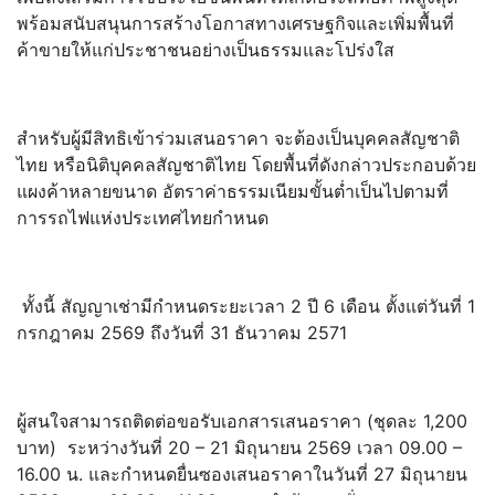
พร้อมสนับสนุนการสร้
างโอกาสทางเศรษฐกิจและเพิ่มพื้
นที่
ค้าขายให้แก่ประชาชนอย่
างเป็นธรรมและโปร่งใส
สำหรับผู้มีสิทธิเข้าร่
วมเสนอราคา จะต้องเป็นบุคคลสัญชาติ
ไทย หรือนิติบุคคลสัญชาติไทย โดยพื้นที่ดังกล่าวประกอบด้
วย
แผงค้าหลายขนาด อัตราค่าธรรมเนียมขั้นต่ำเป็
นไปตามที่
การรถไฟแห่
งประเทศไทยกำหนด
ทั้งนี้ สัญญาเช่ามีกำหนดระยะเวลา 2 ปี 6 เดือน ตั้งแต่วันที่ 1
กรกฎาคม 2569 ถึงวันที่ 31 ธันวาคม 2571
ผู้สนใจสามารถติดต่อขอรั
บเอกสารเสนอราคา (ชุดละ 1,200
บาท) ระหว่างวันที่ 20 – 21 มิถุนายน 2569 เวลา 09.00 –
16.00 น. และกำหนดยื่นซองเสนอราคาในวันที่
27 มิถุนายน