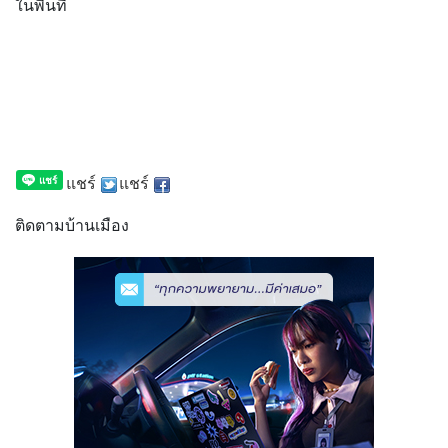
ในพื้
นที่
แชร์
แชร์
ติดตามบ้านเมือง