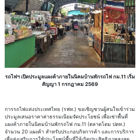
รถไฟฯ เปิดประมูลแผงค้าภายในนิคมบ้
านพักรถไฟ กม.11 เริ่ม
สัญญา 1 กรกฎาคม 2569
การรถไฟแห่งประเทศไทย (รฟท.) ขอเชิญชวนผู้สนใจเข้าร่วม
ประมู
ลเสนอราคาค่าธรรมเนียมจั
ดประโยชน์ เพื่อเช่าพื้นที่
แผงค้าภายในนิ
คมบ้านพักรถไฟ กม.11 (ตลาดโดม ปตท.)
จำนวน 20 แผงค้า สำหรับประกอบกิจการค้า และการบริการ
เพื่อส่งเสริมการใช้ประโยชน์พื้
นที่ให้เกิดประสิทธิภาพสูงสุด