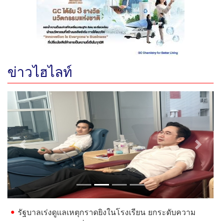
ข่าวไฮไลท์
Previous
Next
รัฐบาลเร่งดูแลเหตุกราดยิงในโรงเรียน ยกระดับความ