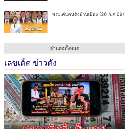
พระเด่นคนดังบ้านเมือง (26 ก.ค.69)
อ่านต่อทั้งหมด
เลขเด็ด ข่าวดัง