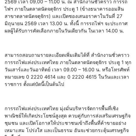
2569 เวลา 09.00 – 11.00 น. ณ สำนักงานชั่วคราว การรถ
ไฟฯ ภายในตลาดนัดจตุจักร ประตู 1 (ข้างธนาคารออมสิน
สาขาตลาดนัดจตุจักร) และเปิดซองเสนอราคาในวันที่ 27
มิถุนายน 2569 เวลา 13.00 น. ทั้งนี้ การรถไฟฯ จะประกาศ
ผลผู้ได้รับการคัดเลื
อกภายในวันเดียวกัน ในเวลา 14.00 น.
สามารถสอบถามรายละเอียดเพิ่มเติ
มได้ที่ สำนักงานชั่วคราว
การรถไฟแห่งประเทศไทย ภายในตลาดนัดจตุจักร ประตู 1 ทุก
วันเสาร์และวันอาทิตย์ เวลา 09.00 – 16.00 น. หรือโทรศัพท์
หมายเลข 0 2220 4614 และ 0 2220 4615 ในวันและเวลา
ราชการ ตั้งแต่บัดนี้เป็นต้นไป
การรถไฟแห่งประเทศไทย มุ่งมั่นบริหารจัดการพื้นที่เชิ
ง
พาณิชย์ให้เกิดประโยชน์สูงสุด ควบคู่กับการส่งเสริมเศรษฐกิจ
ชุ
มชน และเปิดโอกาสให้ประชาชนเข้าถึ
งพื้นที่ค้าขายอย่าง
เหมาะสม โปร่งใส และเป็นธรรม อันจะช่วยกระตุ้นเศรษฐกิจ