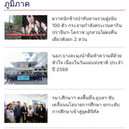
ภูมิภาค
ผวาหนักช้างป่าทับลานรวมฝูงนับ
100 ตัว กระจายกำลังตระเวนหากิน
ปราจีนฯ-โคราช บุกสวนไผ่ตงคืน
เดียวพังยก 2 สวน
นอภ.บางละมุงนำทีมทำความดีด้วย
หัวใจ เนื่องในวันแม่แห่งชาติ ประจำ
ปี 2569
รมว.ศึกษาฯ ลงพื้นที่จ.อุบลฯ ขับ
เคลื่อนนโยบายการศึกษา ยกระดับ
การศึกษาเข้าสู่ยุคดิจิทัล