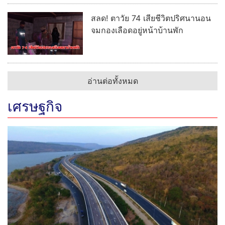
สลด! ตาวัย 74 เสียชีวิตปริศนานอน
จมกองเลือดอยู่หน้าบ้านพัก
อ่านต่อทั้งหมด
เศรษฐกิจ