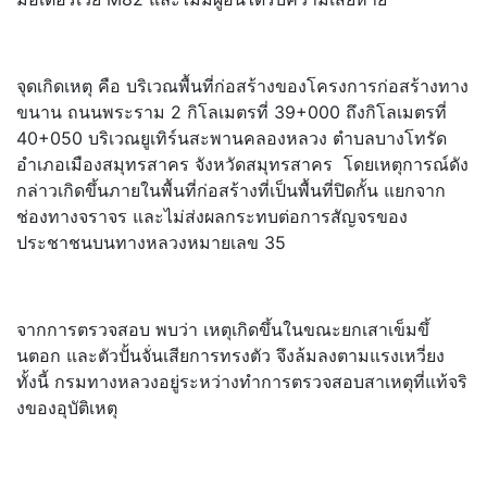
จุดเกิดเหตุ คือ บริเวณพื้นที่ก่อสร้
างของโครงการก่อสร้างทาง
ขนาน ถนนพระราม 2 กิโลเมตรที่ 39+000 ถึงกิโลเมตรที่
40+050 บริเวณยูเทิร์นสะพานคลองหลวง ตำบลบางโทรัด
อำเภอเมืองสมุทรสาคร จังหวัดสมุทรสาคร โดยเหตุการณ์ดัง
กล่าวเกิดขึ้
นภายในพื้นที่ก่อสร้างที่เป็นพื้
นที่ปิดกั้น แยกจาก
ช่องทางจราจร และไม่ส่งผลกระทบต่อการสั
ญจรของ
ประชาชนบนทางหลวงหมายเลข 35
จากการตรวจสอบ พบว่า เหตุเกิดขึ้นในขณะยกเสาเข็มขึ้
นตอก และตัวปั้นจั่นเสียการทรงตัว จึงล้มลงตามแรงเหวี่ยง
ทั้งนี้ กรมทางหลวงอยู่ระหว่
างทำการตรวจสอบสาเหตุที่แท้จริ
งของอุบัติเหตุ