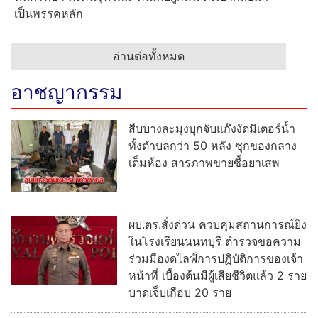
เป็นพรรคหลัก
อ่านต่อทั้งหมด
อาชญากรรม
สืบบางละมุงบุกจับแก๊งงัดมิเตอร์น้ำ
ทั้งตำบลกว่า 50 หลัง ซุกของกลาง
เต็มห้อง สารภาพขายซื้อยาเสพ
ผบ.ตร.สั่งด่วน ควบคุมสถานการณ์ยิง
ในโรงเรียนนนทบุรี ตำรวจขอความ
ร่วมมืองดไลฟ์การปฏิบัติการของเจ้า
หน้าที่ เบื้องต้นมีผู้เสียชีวิตแล้ว 2 ราย
บาดเจ็บเกือบ 20 ราย