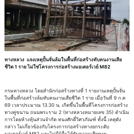
ทางหลวง แจงเหตุปั้นจั่นล้มในพื้นที่ก่
อสร้างทับคนงานเสีย
ชีวิต 1 ราย ไม่ใช่โครงการก่อสร้างมอเตอร์
เวย์ M82
กรมทางหลวง โดยสำนักก่อสร้างทางที่ 1 รายงานเหตุปั้นจั่น
ในพื้นที่ก่
อสร้างล้มทับคนงานเสียชีวิต 1 ราย เมื่อวันที่ 9 ก.ค
69 เวลาประมาณ 13.30 น. เกิดขึ้นในพื้นที่โครงการก่อสร้
าง
ทางคู่ขนาน ถนนพระราม 2 (ทางหลวงหมายเลข 35) ดำเนิน
การโดยห้างหุ้นส่วนจำกัด ทนงศักดิ์วิศวภัณฑ์ ทั้งนี้ เหตุดัง
กล่าว ไม่เกี่ยวข้องกับโครงการก่อสร้
างทางยกระดับ
มอเตอร์เวย์ M82 และไม่มีผู้อื่นได้รับความเสี
ยหาย