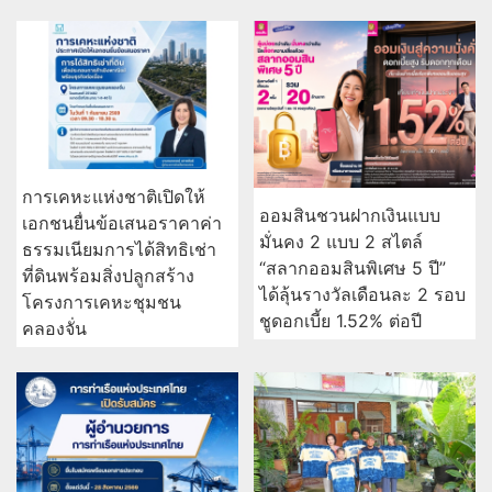
การเคหะแห่งชาติเปิดให้
ออมสินชวนฝากเงินแบบ
เอกชนยื่นข้อเสนอราคาค่า
มั่นคง 2 แบบ 2 สไตล์
ธรรมเนียมการได้สิทธิเช่า
“สลากออมสินพิเศษ 5 ปี”
ที่ดินพร้อมสิ่งปลูกสร้าง
ได้ลุ้นรางวัลเดือนละ 2 รอบ
โครงการเคหะชุมชน
ชูดอกเบี้ย 1.52% ต่อปี
คลองจั่น