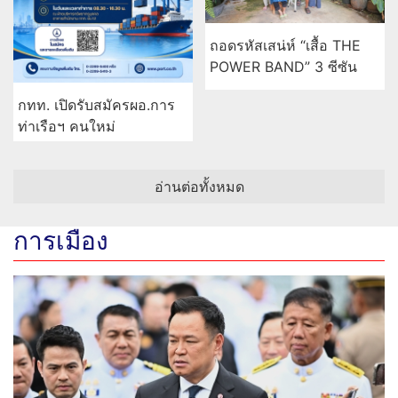
ถอดรหัสเสน่ห์ “เสื้อ THE
POWER BAND” 3 ซีซัน
กทท. เปิดรับสมัครผอ.การ
ท่าเรือฯ คนใหม่
อ่านต่อทั้งหมด
การเมือง