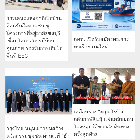
การเคหะแห่งชาติเปิดบ้าน
ต้อนรับสื่อมวลชน ชู
โครงการที่อยู่อาศัยชลบุรี
กทท. เปิดรับสมัครผอ.การ
เชื่อมโอกาสการมีบ้าน
ท่าเรือฯ คนใหม่
คุณภาพ รองรับการเติบโต
พื้นที่ EEC
เคลื่อนร่าง "ฮลุน โซโล่"
กลับกาฬสินธุ์ แฟนคลับมอบ
โลงหลุยส์สีขาวส่งเดินทาง
กรุงไทย หนุนเยาวชนสร้าง
ครั้งสุดท้าย
นวัตกรรมชุมชน ผ่านเวที “ฮัก