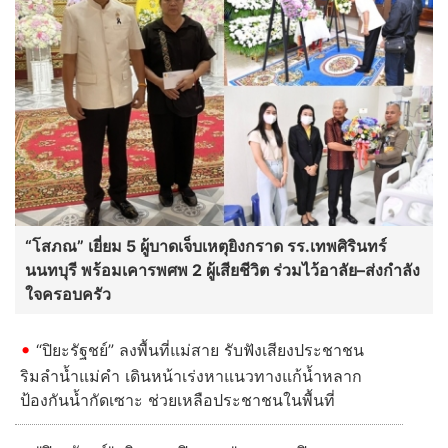
“โสภณ” เยี่ยม 5 ผู้บาดเจ็บเหตุยิงกราด รร.เทพศิรินทร์
นนทบุรี พร้อมเคารพศพ 2 ผู้เสียชีวิต ร่วมไว้อาลัย–ส่งกำลัง
ใจครอบครัว
“ปิยะรัฐชย์” ลงพื้นที่แม่สาย รับฟังเสียงประชาชน
ริมลำน้ำแม่คำ เดินหน้าเร่งหาแนวทางแก้น้ำหลาก
ป้องกันน้ำกัดเซาะ ช่วยเหลือประชาชนในพื้นที่