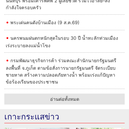
นนทบุรี พร้อมเคารพศพ 2 ผู้เสียชีวิต ร่วมไว้อาลัย–ส่ง
กำลังใจครอบครัว
พระเด่นคนดังบ้านเมือง (9 ส.ค.69)
นครพนมฝนตกหนักสุดในรอบ 30 ปี น้ำทะลักท่วมเมือง
เร่งระบายลงแม่น้ำโขง
กรมพัฒนาธุรกิจการค้า ร่วมคณะสำนักนายกรัฐมนตรี
ลงพื้นที่ จ.ภูเก็ต ตามข้อสั่งการนายกรัฐมนตรี จัดระเบียบ
ชายหาด สร้างความปลอดภัยทางน้ำ พร้อมเร่งแก้ปัญหา
ข้อร้องเรียนของประชาชน
อ่านต่อทั้งหมด
เกาะกระแสข่าว