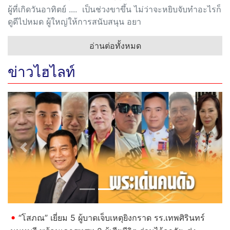
ผู้ที่เกิดวันอาทิตย์ .... เป็นช่วงขาขึ้น ไม่ว่าจะหยิบจับทำอะไรก็
ดูดีไปหมด ผู้ใหญ่ให้การสนับสนุน อยา
อ่านต่อทั้งหมด
ข่าวไฮไลท์
Previous
Next
“โสภณ” เยี่ยม 5 ผู้บาดเจ็บเหตุยิงกราด รร.เทพศิรินทร์