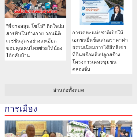
"พี่ชายฮลุน โซโล่" ติดใจปม
การเคหะแห่งชาติเปิดให้
สารพิษในร่างกาย วอนนิติ
เอกชนยื่นข้อเสนอราคาค่า
เวชชันสูตรอย่างละเอียด
ธรรมเนียมการได้สิทธิเช่า
ขอบคุณคนไทยช่วยให้น้อง
ที่ดินพร้อมสิ่งปลูกสร้าง
ได้กลับบ้าน
โครงการเคหะชุมชน
คลองจั่น
อ่านต่อทั้งหมด
การเมือง