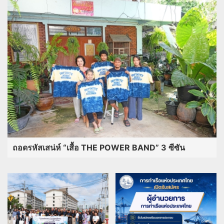
ถอดรหัสเสน่ห์ “เสื้อ THE POWER BAND” 3 ซีซัน