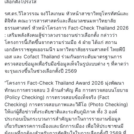
เลือกตั้งโปร่งใส
รศ.ดร.วิไลวรรณ จงวิไลเกษม หัวหน้าสาขาวิทยุโทรทัศน์และ
ดิจิทัล คณะวารสารศาสตร์และสื่อมวลชนมหาวิทยาลัย
ธรรมศาสตร์ หัวหน้าโครงการ Fact-Check Thailand 2026
: เสริมพลังสังคมสู้ข่าวลวงรายงานข่าวเลือกตั้ง กล่าวว่า
โครงการนี้เกิดขึ้นจากความร่วมมือ 4 ฝ่าย ได้แก่ สถาน
เอกอัครราชทูตเยอรมนีฯ มหาวิทยาลัยธรรมศาสตร์ ไทยพีบี
เอส และ Cofact Thailand ร่วมกันยกระดับมาตรฐานการ
ตรวจสอบข้อมูลเพื่อรับมือข้อมูลเท็จในรูปแบบต่าง ๆ ที่คาดว่า
จะรุนแรงขึ้นในช่วงเลือกตั้งปี 2569
“โครงการ Fact-Check Thailand Award 2026 มุ่งพัฒนา
ทักษะการตรวจสอบ 3 ด้านสำคัญ คือ การตรวจสอบนโยบาย
(Policy Checking) การตรวจสอบข้อเท็จจริง (Fact
Checking) การตรวจสอบภาพและวิดีโอ (Photo Checking)
ให้แก่ผู้สื่อข่าวทั้งระดับชาติและระดับภูมิภาค ทั้ง 3 องค์
ประกอบเป็นกระบวนการสำคัญมากในการรายงานข้อมูล
เกี่ยวกับพรรคการเมืองและนักการเมือง เพื่อให้ประชาชนมี
ข้อมูลที่ถูกต้องสำหรับการตัดสินใจในการเลือกตั้งปี 2569 ที่