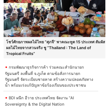
โชว์ศักยภาพผลไม้ไทย “ศุภจี” พาคณะทูต 15 ประเทศ สัมผัส
ผลไม้ไทยจากสวนจริง ชู “Thailand : The Land of
Tropical Fruits”
กรมพัฒนาธุรกิจการค้า ร่วมคณะสำนักนายก
รัฐมนตรี ลงพื้นที่ จ.ภูเก็ต ตามข้อสั่งการนายก
รัฐมนตรี จัดระเบียบชายหาด สร้างความปลอดภัยทาง
น้ำ พร้อมเร่งแก้ปัญหาข้อร้องเรียนของประชาชน
BDI ผนึก อีวาย ประเทศไทย จัดงาน “AI
Sovereignty & the Digital Nation