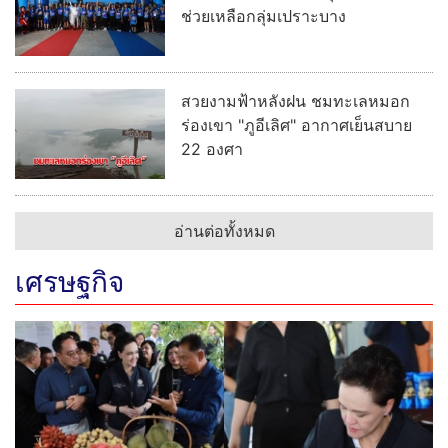
ช่วยเหลือกลุ่มเปราะบาง
สวยงามฟ้าหลังฝน ชมทะเลหมอก
ร่องเขา "ภูอีเลิศ" อากาศเย็นสบาย
22 องศา
อ่านต่อทั้งหมด
เศรษฐกิจ