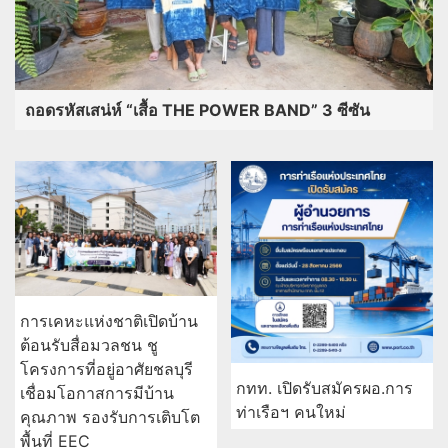
ถอดรหัสเสน่ห์ “เสื้อ THE POWER BAND” 3 ซีซัน
การเคหะแห่งชาติเปิดบ้าน
ต้อนรับสื่อมวลชน ชู
โครงการที่อยู่อาศัยชลบุรี
กทท. เปิดรับสมัครผอ.การ
เชื่อมโอกาสการมีบ้าน
ท่าเรือฯ คนใหม่
คุณภาพ รองรับการเติบโต
พื้นที่ EEC