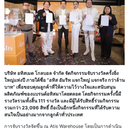
บริษัท อทิสเมด โกลบอล จำกัด จัดกิจกรรมจับรางวัลครั้งยิ่ง
ใหญ่แห่งปี ภายใต้ชื่อ “อทิส อัมริท แจกใหญ่ แจกจริง กว่าล้าน
บาท” เพื่อขอบคุณลูกค้าที่ให้ความไว้วางใจและสนับสนุน
ผลิตภัณฑ์ของแบรนด์อทิสมาโดยตลอด โดยกิจกรรมครั้งนี้มี
รางวัลรวมทั้งสิ้น 111 รางวัล และมีผู้ได้รับสิทธิ์ร่วมกิจกรรม
รวมกว่า 23,096 สิทธิ์ ถือเป็นอีกหนึ่งกิจกรรมที่ได้รับความ
สนใจเป็นอย่างมากจากลูกค้าทั่วประเทศ
การจับรางวัลจัดขึ้น ณ Atis Warehouse โดยเป็นการดำเนิน