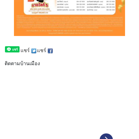
แชร์
แชร์
ติดตามบ้านเมือง