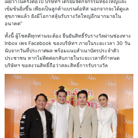
เผยว่าในครั้งต่อไป บริษัทฯ เตรียมจัดกิจกรรมที่ยิ่งใหญ่และ
เข้มข้นยิ่งขึ้น เพียงเป็นลูกค้าแบรนด์อทิส นอกจากจะได้ดูแล
สุขภาพแล้ว ยังมีโอกาสลุ้นรับรางวัลใหญ่อีกมากมายใน
อนาคต”
ทั้งนี้ ผู้โชคดีทุกท่านจะต้อง ยืนยันสิทธิ์รับรางวัลผ่านช่องทาง
Inbox เพจ Facebook ของบริษัทฯ ภายในระยะเวลา 30 วัน
นับจากวันที่ประกาศผล พร้อมแนบสำเนาบัตรประจำตัว
ประชาชน หากไม่ติดต่อกลับภายในระยะเวลาที่กำหนด
บริษัทฯ ขอสงวนสิทธิ์ถือว่าสละสิทธิ์การรับรางวัล