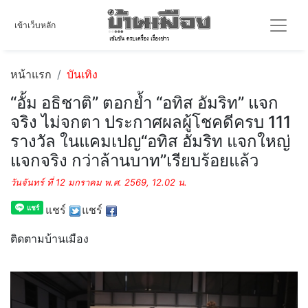
เข้าเว็บหลัก
หน้าแรก
บันเทิง
“อั้ม อธิชาติ” ตอกย้ำ “อทิส อัมริท” แจก
จริง ไม่จกตา ประกาศผลผู้โชคดีครบ 111
รางวัล ในแคมเปญ“อทิส อัมริท แจกใหญ่
แจกจริง กว่าล้านบาท”เรียบร้อยแล้ว
วันจันทร์ ที่ 12 มกราคม พ.ศ. 2569, 12.02 น.
แชร์
แชร์
ติดตามบ้านเมือง