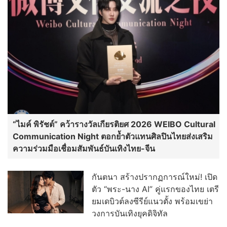
“ไมค์ พิรัชต์” คว้ารางวัลเกียรติยศ 2026 WEIBO Cultural
Communication Night ตอกย้ำตัวแทนศิลปินไทยส่งเสริม
ความร่วมมือเชื่อมสัมพันธ์บันเทิงไทย-จีน
กันตนา สร้างปรากฏการณ์ใหม่! เปิด
ตัว “พระ-นาง AI” คู่แรกของไทย เตรี
ยมเดบิวต์ลงซีรีย์แนวตั้ง พร้อมเขย่า
วงการบันเทิงยุคดิจิทัล