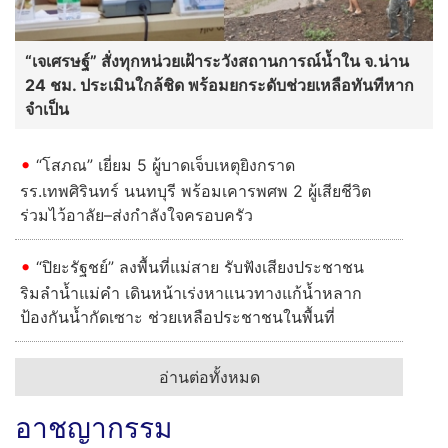
“เจเศรษฐ์” สั่งทุกหน่วยเฝ้าระวังสถานการณ์น้ำใน จ.น่าน
24 ชม. ประเมินใกล้ชิด พร้อมยกระดับช่วยเหลือทันทีหาก
จำเป็น
“โสภณ” เยี่ยม 5 ผู้บาดเจ็บเหตุยิงกราด
รร.เทพศิรินทร์ นนทบุรี พร้อมเคารพศพ 2 ผู้เสียชีวิต
ร่วมไว้อาลัย–ส่งกำลังใจครอบครัว
“ปิยะรัฐชย์” ลงพื้นที่แม่สาย รับฟังเสียงประชาชน
ริมลำน้ำแม่คำ เดินหน้าเร่งหาแนวทางแก้น้ำหลาก
ป้องกันน้ำกัดเซาะ ช่วยเหลือประชาชนในพื้นที่
อ่านต่อทั้งหมด
อาชญากรรม