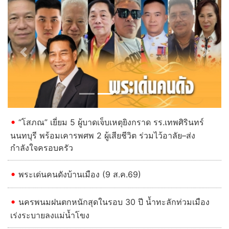
Previous
Next
“โสภณ” เยี่ยม 5 ผู้บาดเจ็บเหตุยิงกราด รร.เทพศิรินทร์
นนทบุรี พร้อมเคารพศพ 2 ผู้เสียชีวิต ร่วมไว้อาลัย–ส่ง
กำลังใจครอบครัว
พระเด่นคนดังบ้านเมือง (9 ส.ค.69)
นครพนมฝนตกหนักสุดในรอบ 30 ปี น้ำทะลักท่วมเมือง
เร่งระบายลงแม่น้ำโขง