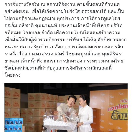
การจับรางวัลจริง ณ สถานที่จัดงาน ตามขั้นตอนที่กำหนด
อย่างชัดเจน เพื่อให้เกิดความโปร่งใส ตรวจสอบได้ และเป็น
ไปตามกติกาและกฎหมายทุกประการ ภายใต้การดูแลโดย
ดร.อั้ม อธิชาติ ชุมนานนท์ ประธานเจ้าหน้าที่บริหาร บริษัท
อทิสเมด โกลบอล จำกัด เพื่อความโปร่งใสและสร้างความ
เชื่อมั่นให้กับผู้เข้าร่วมกิจกรรม บริษัทฯ ได้เชิญสักขีพยานจาก
หน่วยงานภาครัฐเข้าร่วมสังเกตการณ์ตลอดกระบวนการจับ
รางวัล ได้แก่ ด.ต.เศรษศาสตร์ ไชยสมบูรณ์ และ คุณสิริพร
ยาหอม เจ้าหน้าที่จากกรมการปกครอง กระทรวงมหาดไทย
ซึ่งเป็นหน่วยงานที่กำกับดูแลการจัดกิจกรรมลักษณะนี้
โดยตรง