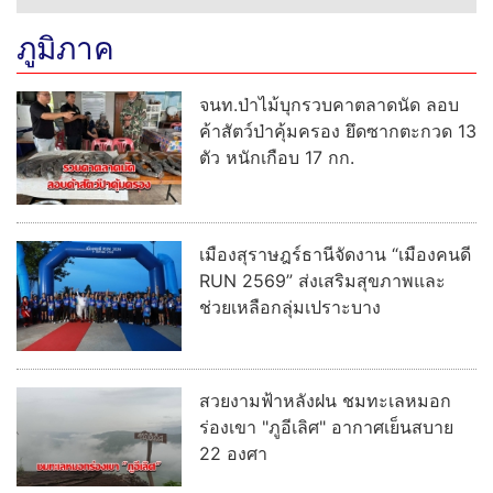
ภูมิภาค
จนท.ป่าไม้บุกรวบคาตลาดนัด ลอบ
ค้าสัตว์ป่าคุ้มครอง ยึดซากตะกวด 13
ตัว หนักเกือบ 17 กก.
เมืองสุราษฎร์ธานีจัดงาน “เมืองคนดี
RUN 2569” ส่งเสริมสุขภาพและ
ช่วยเหลือกลุ่มเปราะบาง
สวยงามฟ้าหลังฝน ชมทะเลหมอก
ร่องเขา "ภูอีเลิศ" อากาศเย็นสบาย
22 องศา