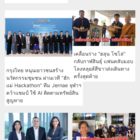
เคลื่อนร่าง "ฮลุน โซโล่"
กลับกาฬสินธุ์ แฟนคลับมอบ
โลงหลุยส์สีขาวส่งเดินทาง
กรุงไทย หนุนเยาวชนสร้าง
ครั้งสุดท้าย
นวัตกรรมชุมชน ผ่านเวที “ฮัก
แม่ Hackathon” ทีม Jernae จุฬาฯ
คว้าแชมป์ ใช้ AI ติดตามทรัพย์สิน
สูญหาย