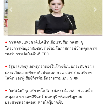
Previous
Next
การเคหะแห่งชาติเปิดบ้านต้อนรับสื่อมวลชน ชู
โครงการที่อยู่อาศัยชลบุรี เชื่อมโอกาสการมีบ้านคุณภาพ
รองรับการเติบโตพื้นที่ EEC
รัฐบาลเร่งดูแลเหตุกราดยิงในโรงเรียน ยกระดับความ
ปลอดภัยสถานศึกษาทั่วประเทศ ชวน ปชช.ร่วมบริจาค
โลหิต ยอดผู้เสียชีวิตเพิ่มอีกรายรวมเป็น 9 ศพ
"ยศชนัน" รุดบริจาคโลหิต รพ.พระนั่งเกล้า ช่วยเหยื่อ
เหตุสลด ร.ร.เทพศิรินทร์ นนทบุรี พร้อมเชิญชวน
ประชาชนร่วมต่อลมหายใจผู้บาดเจ็บ