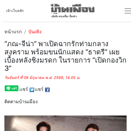
เข้าเว็บหลัก
หน้าแรก
บันเทิง
“ภณ-จีน่า” พาเปิดฉากรักท่ามกลาง
สงคราม พร้อมขนนักแสดง “ธาตรี” เผย
เบื้องหลังชิงมรดก ในรายการ “เปิดกองวิก
3”
วันจันทร์ ที่ 08 มิถุนายน พ.ศ. 2569, 14.05 น.
แชร์
แชร์
ติดตามบ้านเมือง