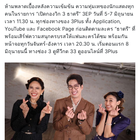
ห้ามพลาดเบื้องหลังความเข้มข้น ความทุ่มเทของนักแสดงทุ
ก
คนในรายการ “เปิดกองวิก 3 ธาตรี” 3EP วันที่ 5-7 มิถุนายน
เวลา 11.30 น. ทุกช่องทางของ 3Plus ทั้ง Application,
YouTube และ Facebook Page ก่อนติดตามละคร “ธาตรี” ที่
พร้อมเสิร์ฟความสนุกครบรสให้
แฟนละครได้ชม พร้อมกัน
หน้าจอทุกวันจันทร์-อั
งคาร เวลา 20.30 น. เริ่มตอนแรก 8
มิถุนายนนี้ ทางช่อง 3 ดูทีวีกด 33 ดูออนไลน์ที่ 3Plus