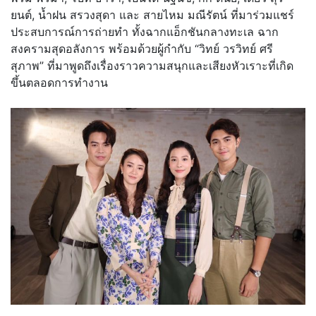
ยนต์, น้ำฝน สรวงสุดา และ สายไหม มณีรัตน์ ที่มาร่วมแชร์
ประสบการณ์การถ่ายทำ ทั้งฉากแอ็กชันกลางทะเล ฉาก
สงครามสุดอลังการ พร้อมด้วยผู้กำกับ “วิทย์ วรวิทย์ ศรี
สุภาพ” ที่มาพูดถึงเรื่
องราวความสนุกและเสียงหัวเราะที่
เกิด
ขึ้นตลอดการทำงาน