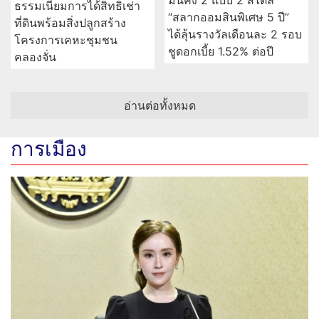
มั่นคง 2 แบบ 2 สไตล์
ธรรมเนียมการได้สิทธิเช่า
“สลากออมสินพิเศษ 5 ปี”
ที่ดินพร้อมสิ่งปลูกสร้าง
ได้ลุ้นรางวัลเดือนละ 2 รอบ
โครงการเคหะชุมชน
ชูดอกเบี้ย 1.52% ต่อปี
คลองจั่น
อ่านต่อทั้งหมด
การเมือง