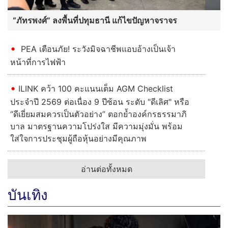
“ภัทรพงศ์” ลงพื้นที่ปทุมธานี แก้ไขปัญหาจราจร
PEA เตือนภัย! ระวังมิจฉาชีพแอบอ้างเป็นเจ้า
หน้าที่การไฟฟ้า
ILINK คว้า 100 คะแนนเต็ม AGM Checklist
ประจำปี 2569 ต่อเนื่อง 9 ปีซ้อน ระดับ "ดีเลิศ" หรือ
“ดีเยี่ยมสมควรเป็นตัวอย่าง” ตอกย้ำองค์กรธรรมาภิ
บาล มาตรฐานความโปร่งใส มีความมุ่งมั่น พร้อม
ใส่ใจการประชุมผู้ถือหุ้นอย่างมีคุณภาพ
อ่านต่อทั้งหมด
บันเทิง