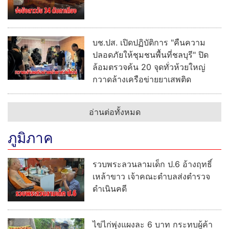
บช.ปส. เปิดปฏิบัติการ "คืนความ
ปลอดภัยให้ชุมชนพื้นที่ชลบุรี" ปิด
ล้อมตรวจค้น 20 จุดทั่วห้วยใหญ่
กวาดล้างเครือข่ายยาเสพติด
อ่านต่อทั้งหมด
ภูมิภาค
รวบพระลวนลามเด็ก ป.6 อ้างฤทธิ์
เหล้าขาว เจ้าคณะตำบลส่งตำรวจ
ดำเนินคดี
ไข่ไก่พุ่งแผงละ 6 บาท กระทบผู้ค้า