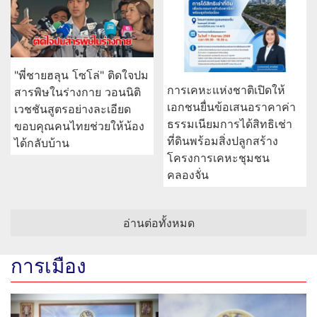
"พี่ชายฮลุน โซโล่" ติดใจปม
การเคหะแห่งชาติเปิดให้
สารพิษในร่างกาย วอนนิติ
เอกชนยื่นข้อเสนอราคาค่า
เวชชันสูตรอย่างละเอียด
ธรรมเนียมการได้สิทธิเช่า
ขอบคุณคนไทยช่วยให้น้อง
ที่ดินพร้อมสิ่งปลูกสร้าง
ได้กลับบ้าน
โครงการเคหะชุมชน
คลองจั่น
อ่านต่อทั้งหมด
การเมือง