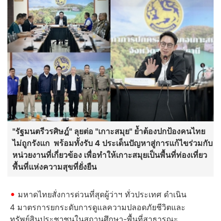
"รัฐมนตรีวรศิษฎ์" ลุยต่อ "เกาะสมุย" ย้ำต้องปกป้องคนไทย
ไม่ถูกรังแก พร้อมทั้งรับ 4 ประเด็นปัญหาสู่การแก้ไขร่วมกับ
หน่วยงานที่เกี่ยวข้อง เพื่อทำให้เกาะสมุยเป็นพื้นที่ท่องเที่ยว
พื้นที่แห่งความสุขที่ยั่งยืน
มหาดไทยสั่งการด่วนที่สุดผู้ว่าฯ ทั่วประเทศ ดำเนิน
4 มาตรการยกระดับการดูแลความปลอดภัยชีวิตและ
ทรัพย์สินประชาชนในสถานศึกษา-พื้นที่สาธารณะ