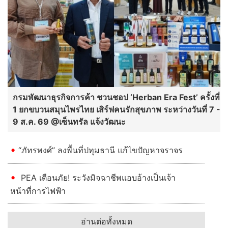
กรมพัฒนาธุรกิจการค้า ชวนชอป ‘Herban Era Fest’ ครั้งที่
1 ยกขบวนสมุนไพรไทย เสิร์ฟคนรักสุขภาพ ระหว่างวันที่ 7 -
9 ส.ค. 69 @เซ็นทรัล แจ้งวัฒนะ
“ภัทรพงศ์” ลงพื้นที่ปทุมธานี แก้ไขปัญหาจราจร
PEA เตือนภัย! ระวังมิจฉาชีพแอบอ้างเป็นเจ้า
หน้าที่การไฟฟ้า
อ่านต่อทั้งหมด