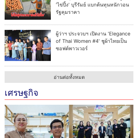
'ไข่ปิ้ง' บุรีรัมย์ แบกต้นทุนหนักวอน
รัฐคุมราคา
ผู้ว่าฯ ประจวบฯ เปิดงาน 'Elegance
of Thai Women #4' ชูผ้าไทยเป็น
ซอฟต์พาวเวอร์
อ่านต่อทั้งหมด
เศรษฐกิจ