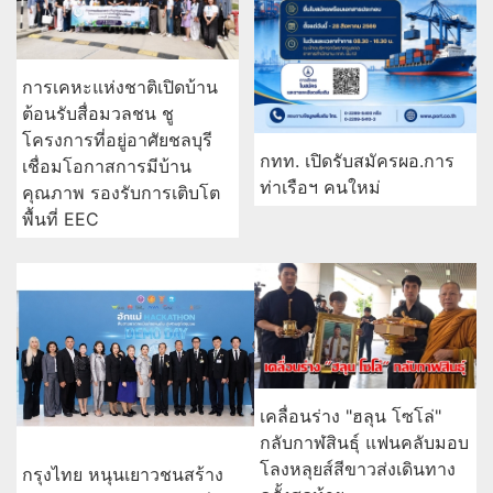
การเคหะแห่งชาติเปิดบ้าน
ต้อนรับสื่อมวลชน ชู
โครงการที่อยู่อาศัยชลบุรี
กทท. เปิดรับสมัครผอ.การ
เชื่อมโอกาสการมีบ้าน
ท่าเรือฯ คนใหม่
คุณภาพ รองรับการเติบโต
พื้นที่ EEC
เคลื่อนร่าง "ฮลุน โซโล่"
กลับกาฬสินธุ์ แฟนคลับมอบ
โลงหลุยส์สีขาวส่งเดินทาง
กรุงไทย หนุนเยาวชนสร้าง