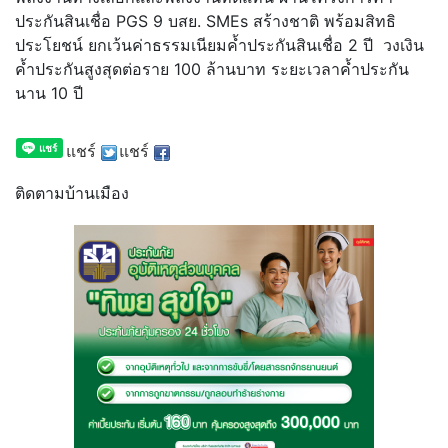
ประกันสินเชื่อ PGS 9 บสย. SMEs สร้างชาติ พร้อมสิทธิ
ประโยชน์ ยกเว้นค่าธรรมเนียมค้ำประกันสิ
นเชื่อ 2 ปี วงเงิน
ค้ำประกันสูงสุดต่อราย 100 ล้านบาท ระยะเวลาค้ำประกัน
นาน 10 ปี
แชร์
แชร์
ติดตามบ้านเมือง