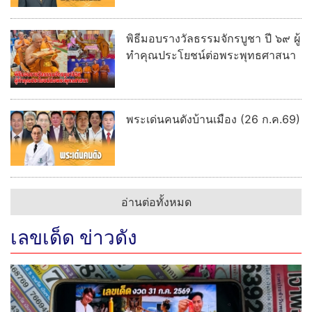
พิธีมอบรางวัลธรรมจักรบูชา ปี ๖๙ ผู้
ทำคุณประโยชน์ต่อพระพุทธศาสนา
พระเด่นคนดังบ้านเมือง (26 ก.ค.69)
อ่านต่อทั้งหมด
เลขเด็ด ข่าวดัง