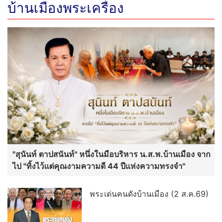
บ้านเมืองพระเครื่อง
"สุนันท์ ตาปสนันท์" หนึ่งในมือบริหาร น.ส.พ.บ้านเมือง จาก
ไป "ทิ้งไว้แต่คุณงามความดี 44 ปีแห่งความทรงจำ"
พระเด่นคนดังบ้านเมือง (2 ส.ค.69)