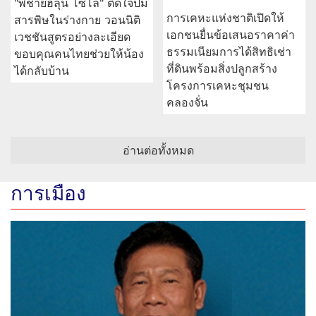
"พี่ชายฮลุน โซโล่" ติดใจปม
การเคหะแห่งชาติเปิดให้
สารพิษในร่างกาย วอนนิติ
เอกชนยื่นข้อเสนอราคาค่า
เวชชันสูตรอย่างละเอียด
ธรรมเนียมการได้สิทธิเช่า
ขอบคุณคนไทยช่วยให้น้อง
ที่ดินพร้อมสิ่งปลูกสร้าง
ได้กลับบ้าน
โครงการเคหะชุมชน
คลองจั่น
อ่านต่อทั้งหมด
การเมือง