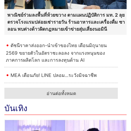
พาณิชย์ร่วมลงพื้นที่ห้วยขวาง ตามแผนปฏิบัติการ มท. 2 ลุย
ตรวจโรงแรมปล่อยเช่ารายวัน ร้านอาหารและเครื่องดื่ม ซา
ลอน พบต่างด้าวผิดกฎหมายเข้าข่ายสุ่มเสี่ยงนอมินี
ดัชนีราคาส่งออก-นำเข้าของไทย เดือนมิถุนายน
2569 ขยายตัวในอัตราชะลอลง จากแรงหนุนของ
ภาคการผลิตโลก และการลงทุนด้าน AI
MEA เตือนภัย! LINE ปลอม...ระวังมิจฉาชีพ
อ่านต่อทั้งหมด
บันเทิง