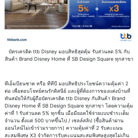
บัตรเครดิต ttb Disney มอบสิทธิสุดคุ้ม รับส่วนลด 5% กับ
สินค้า Brand Disney Home ที่ SB Design Square ทุกสาขา
ทีเอ็มบีธนชาต หรือ ทีทีบี มอบสิทธิประโยชน์ความคุ้มค่า 2
ต่อ เพื่อตอบโจทย์คนรักดิสนีย์ และผู้ที่ต้องการของแต่งบ้านที่
ทันสมัยให้กับผู้ถือบัตรเครดิต ttb Disney กับสินค้า Brand
Disney Home ที่ SB Design Square ทุกสาขา โดยความคุ้ม
ค่าที่ 1 รับส่วนลด 5% ทุกชิ้น เมื่อมียอดใช้จ่ายแบบชำระเต็ม
จำนวน ตั้งแต่ 500 บาทขึ้นไป / เซลล์สลิป (ซื้อสินค้าผ่าน
ออนไลน์ไม่เข้าร่วมรายการ) ความคุ้มค่าที่ 2 รับคะแนน
สะสมพิเศษ X3 จำกัดการรับคะแนนสะสมพิเศษสูงสุดไม่เกิน