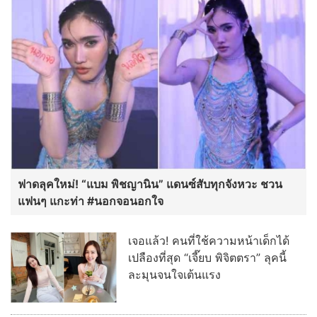
ฟาดลุคใหม่! “แบม พิชญานิน” แดนซ์สับทุกจังหวะ ชวน
แฟนๆ แกะท่า #นอกจอนอกใจ
เจอแล้ว! คนที่ใช้ความหน้าเด็กได้
เปลืองที่สุด “เจี๊ยบ พิจิตตรา” ลุคนี้
ละมุนจนใจเต้นแรง