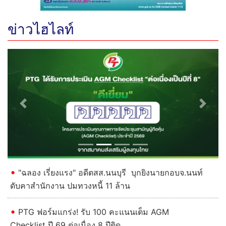
ข่าวไฮไลท์
Previous
Next
"ฉลอง เรี่ยงแรง" อดีตสส.นนบุรี บุกยิงนายกอบจ.นนท์
ดับคาสำนักงาน ปมทวงหนี้ 11 ล้าน
PTG ฟอร์มแกร่ง! รับ 100 คะแนนเต็ม AGM
Checklist ปี 69 ต่อเนื่อง 8 ปีติด