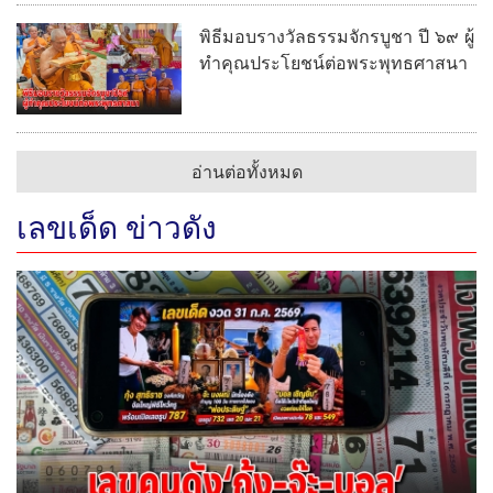
พิธีมอบรางวัลธรรมจักรบูชา ปี ๖๙ ผู้
ทำคุณประโยชน์ต่อพระพุทธศาสนา
อ่านต่อทั้งหมด
เลขเด็ด ข่าวดัง