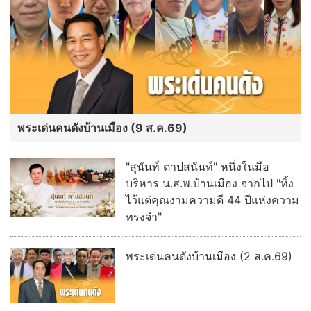
พระเด่นคนดังบ้านเมือง (9 ส.ค.69)
"สุนันท์ ตาปสนันท์" หนึ่งในมือ
บริหาร น.ส.พ.บ้านเมือง จากไป "ทิ้ง
ไว้แต่คุณงามความดี 44 ปีแห่งความ
ทรงจำ"
พระเด่นคนดังบ้านเมือง (2 ส.ค.69)