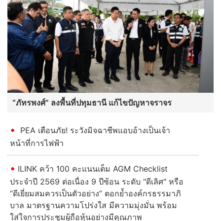
“ภัทรพงศ์” ลงพื้นที่ปทุมธานี แก้ไขปัญหาจราจร
PEA เตือนภัย! ระวังมิจฉาชีพแอบอ้างเป็นเจ้า
หน้าที่การไฟฟ้า
ILINK คว้า 100 คะแนนเต็ม AGM Checklist
ประจำปี 2569 ต่อเนื่อง 9 ปีซ้อน ระดับ "ดีเลิศ" หรือ
“ดีเยี่ยมสมควรเป็นตัวอย่าง” ตอกย้ำองค์กรธรรมาภิ
บาล มาตรฐานความโปร่งใส มีความมุ่งมั่น พร้อม
ใส่ใจการประชุมผู้ถือหุ้นอย่างมีคุณภาพ