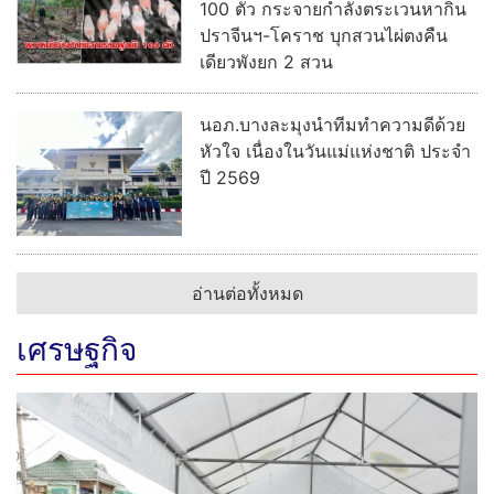
100 ตัว กระจายกำลังตระเวนหากิน
ปราจีนฯ-โคราช บุกสวนไผ่ตงคืน
เดียวพังยก 2 สวน
นอภ.บางละมุงนำทีมทำความดีด้วย
หัวใจ เนื่องในวันแม่แห่งชาติ ประจำ
ปี 2569
อ่านต่อทั้งหมด
เศรษฐกิจ