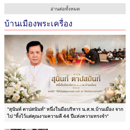
อ่านต่อทั้งหมด
บ้านเมืองพระเครื่อง
"สุนันท์ ตาปสนันท์" หนึ่งในมือบริหาร น.ส.พ.บ้านเมือง จาก
ไป "ทิ้งไว้แต่คุณงามความดี 44 ปีแห่งความทรงจำ"