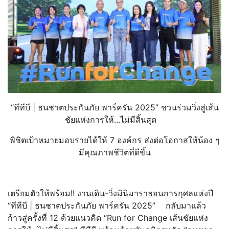
“ทีทีบี | ธนชาตประกันภัย พาร์ครัน 2025” ชวนร่วมวิ่งสู่เส้น
ชัยแห่
งการให้...ไม่มีสิ้นสุด
พิชิตเป้าหมายมอบรายได้ให้ 7 องค์กร ส่งต่อโอกาสให้น้อง ๆ
มีคุณภาพชีวิตที่ดีขึ้น
เตรียมตัวให้พร้อม!! งานเดิน-วิ่งมินิมาราธอนการกุ
ศลแห่งปี
“ทีทีบี | ธนชาตประกันภัย พาร์ครัน 2025” กลับมาแล้ว
ก้าวสู่ครั้งที่ 12 ด้วยแนวคิด “Run for Change เส้นชัยแห่ง