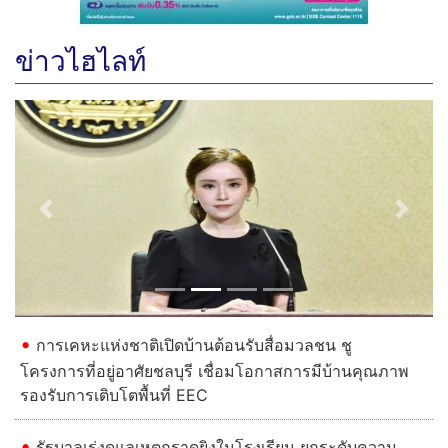
ข่าวไฮไลท์
Previous
Next
การเคหะแห่งชาติเปิดบ้านต้อนรับสื่อมวลชน ชู
โครงการที่อยู่อาศัยชลบุรี เชื่อมโอกาสการมีบ้านคุณภาพ
รองรับการเติบโตพื้นที่ EEC
รัฐบาลเร่งดูแลเหตุกราดยิงในโรงเรียน ยกระดับความ