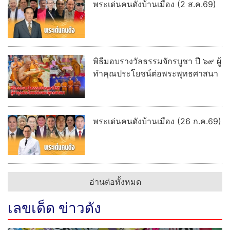
พระเด่นคนดังบ้านเมือง (2 ส.ค.69)
พิธีมอบรางวัลธรรมจักรบูชา ปี ๖๙ ผู้
ทำคุณประโยชน์ต่อพระพุทธศาสนา
พระเด่นคนดังบ้านเมือง (26 ก.ค.69)
อ่านต่อทั้งหมด
เลขเด็ด ข่าวดัง