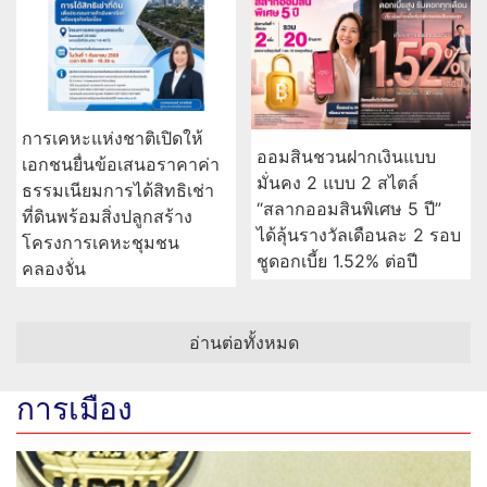
การเคหะแห่งชาติเปิดให้
ออมสินชวนฝากเงินแบบ
เอกชนยื่นข้อเสนอราคาค่า
มั่นคง 2 แบบ 2 สไตล์
ธรรมเนียมการได้สิทธิเช่า
“สลากออมสินพิเศษ 5 ปี”
ที่ดินพร้อมสิ่งปลูกสร้าง
ได้ลุ้นรางวัลเดือนละ 2 รอบ
โครงการเคหะชุมชน
ชูดอกเบี้ย 1.52% ต่อปี
คลองจั่น
อ่านต่อทั้งหมด
การเมือง