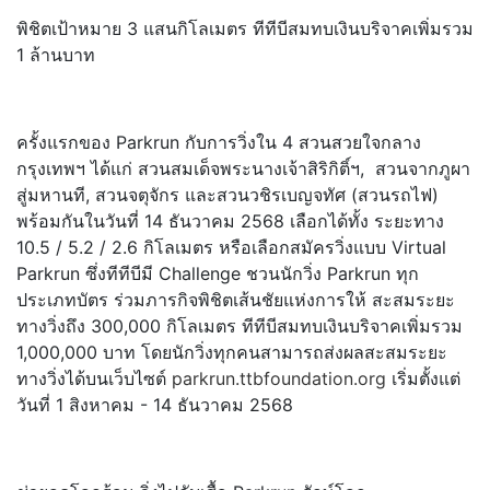
พิชิตเป้าหมาย 3 แสนกิโลเมตร ทีทีบีสมทบเงินบริจาคเพิ่มรวม
1 ล้านบาท
ครั้งแรกของ Parkrun กับการวิ่งใน 4 สวนสวยใจกลาง
กรุงเทพฯ ได้แก่ สวนสมเด็จพระนางเจ้าสิริกิติ์ฯ, สวนจากภูผา
สู่มหานที, สวนจตุจักร และสวนวชิรเบญจทัศ (สวนรถไฟ)
พร้อมกันในวันที่ 14 ธันวาคม 2568 เลือกได้ทั้ง ระยะทาง
10.5 / 5.2 / 2.6 กิโลเมตร หรือเลือกสมัครวิ่งแบบ Virtual
Parkrun ซึ่งทีทีบีมี Challenge ชวนนักวิ่ง Parkrun ทุก
ประเภทบัตร ร่วมภารกิจพิชิตเส้นชัยแห่
งการให้ สะสมระยะ
ทางวิ่งถึง 300,000 กิโลเมตร ทีทีบีสมทบเงินบริจาคเพิ่มรวม
1,000,000 บาท โดยนักวิ่งทุกคนสามารถส่
งผลสะสมระยะ
ทางวิ่งได้บนเว็
บไซต์
parkrun.ttbfoundation.org
เริ่มตั้งแต่
วันที่ 1 สิงหาคม - 14 ธันวาคม 2568