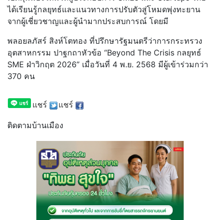
ได้เรียนรู้กลยุทธ์
และแนวทางการปรับตัวสู่โหมดพุ่
งทะยาน
จากผู้เชี่ยวชาญและผู้
นำมากประสบการณ์ โดยมี
พลอยลภัสร์ สิงห์โตทอง ที่ปรึกษารัฐมนตรีว่
าการกระทรวง
อุตสาหกรรม ปาฐกถาหัวข้อ “Beyond The Crisis กลยุทธ์
SME ฝ่าวิกฤต 2026” เมื่อวันที่ 4 พ.ย. 2568 มีผู้เข้าร่วมกว่า
370 คน
แชร์
แชร์
ติดตามบ้านเมือง