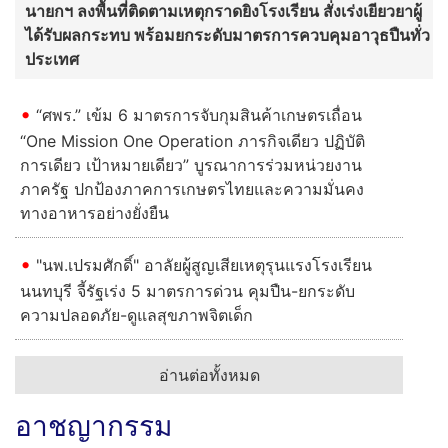
นายกฯ ลงพื้นที่ติดตามเหตุกราดยิงโรงเรียน สั่งเร่งเยียวยาผู้
ได้รับผลกระทบ พร้อมยกระดับมาตรการควบคุมอาวุธปืนทั่ว
ประเทศ
“ศพร.” เข้ม 6 มาตรการจับกุมสินค้าเกษตรเถื่อน
“One Mission One Operation ภารกิจเดียว ปฏิบัติ
การเดียว เป้าหมายเดียว” บูรณาการร่วมหน่วยงาน
ภาครัฐ ปกป้องภาคการเกษตรไทยและความมั่นคง
ทางอาหารอย่างยั่งยืน
"นพ.เปรมศักดิ์" อาลัยผู้สูญเสียเหตุรุนแรงโรงเรียน
นนทบุรี จี้รัฐเร่ง 5 มาตรการด่วน คุมปืน-ยกระดับ
ความปลอดภัย-ดูแลสุขภาพจิตเด็ก
อ่านต่อทั้งหมด
อาชญากรรม