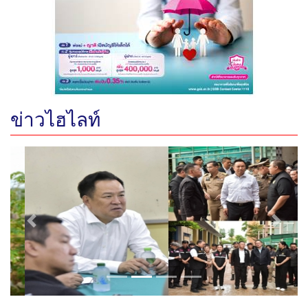
ข่าวไฮไลท์
Previous
Next