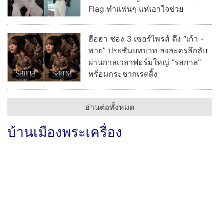
Flag ทำแฟนๆ แห่เอาใจช่วย
ฮือฮา ช่อง 3 เซอร์ไพรส์ ดึง “เก้า -
พาย” ประชันบทบาท ลงละครลึกลับ
ผ่านกาลเวลาฟอร์มใหญ่ “รสกาล”
พร้อมกระชากเรตติ้ง
อ่านต่อทั้งหมด
บ้านเมืองพระเครื่อง