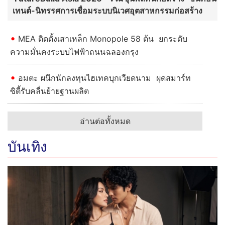
เทนต์-นิทรรศการเชื่อมระบบนิเวศอุตสาหกรรมก่อสร้าง
MEA ติดตั้งเสาเหล็ก Monopole 58 ต้น ยกระดับ
ความมั่นคงระบบไฟฟ้าถนนฉลองกรุง
อมตะ ผนึกนักลงทุนไฮเทคบุกเวียดนาม ผุดสมาร์ท
ซิตี้รับคลื่นย้ายฐานผลิต
อ่านต่อทั้งหมด
บันเทิง