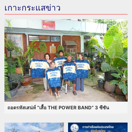
เกาะกระแสข่าว
ถอดรหัสเสน่ห์ “เสื้อ THE POWER BAND” 3 ซีซัน