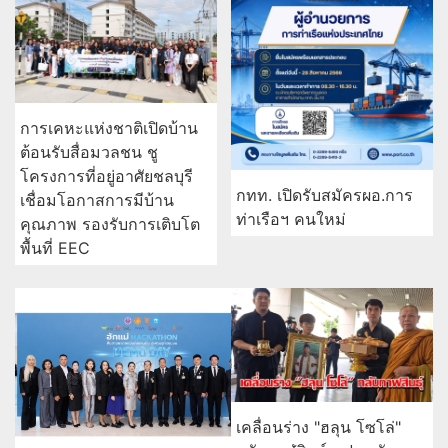
การเคหะแห่งชาติเปิดบ้าน
ต้อนรับสื่อมวลชน ชู
โครงการที่อยู่อาศัยชลบุรี
กทท. เปิดรับสมัครผอ.การ
เชื่อมโอกาสการมีบ้าน
ท่าเรือฯ คนใหม่
คุณภาพ รองรับการเติบโต
พื้นที่ EEC
เคลื่อนร่าง "ฮลุน โซโล่"