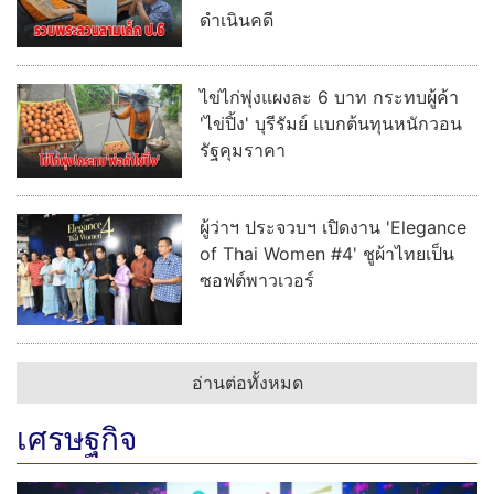
ดำเนินคดี
ไข่ไก่พุ่งแผงละ 6 บาท กระทบผู้ค้า
'ไข่ปิ้ง' บุรีรัมย์ แบกต้นทุนหนักวอน
รัฐคุมราคา
ผู้ว่าฯ ประจวบฯ เปิดงาน 'Elegance
of Thai Women #4' ชูผ้าไทยเป็น
ซอฟต์พาวเวอร์
อ่านต่อทั้งหมด
เศรษฐกิจ