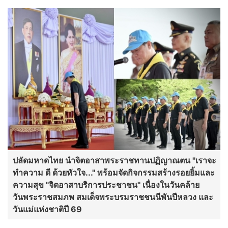
ปลัดมหาดไทย นำจิตอาสาพระราชทานปฏิญาณตน "เราจะ
ทำความ ดี ด้วยหัวใจ..." พร้อมจัดกิจกรรมสร้างรอยยิ้มและ
ความสุข "จิตอาสาบริการประชาชน" เนื่องในวันคล้าย
วันพระราชสมภพ สมเด็จพระบรมราชชนนีพันปีหลวง และ
วันแม่แห่งชาติปี 69