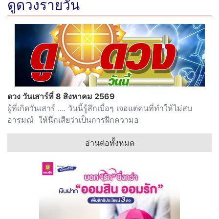
ดูดวงรายวัน
ดวง วันเสาร์ที่ 8 สิงหาคม 2569
ผู้ที่เกิดวันเสาร์ .... วันนี้รู้สึกเบื่อๆ เจอแต่คนที่ทำให้ไม่สบ
อารมณ์ ให้นึกเสียว่าเป็นการฝึกความอ
อ่านต่อทั้งหมด