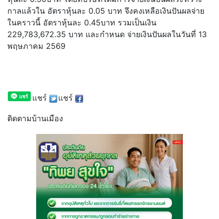
กาลแล้วใน อัตราหุ้นละ 0.05 บาท จึงคงเหลือเงินปันผลจ่
าย
ในคราวนี้ อัตราหุ้นละ 0.45บาท รวมเป็นเงิน
229,783,672.35 บาท และกําหนด จ่ายเงินปันผลในวันที่ 13
พฤษภาคม 2569
แชร์
แชร์
ติดตามบ้านเมือง