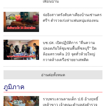
เพื่อนบ้าน
จ่อยิงสาวตรังดับคาเตียงบ้านเช่านคร
ศรีฯ ตำรวจเร่งล่าแฟนหนุ่มล่องหน
บช.ปส. เปิดปฏิบัติการ "คืนความ
ปลอดภัยให้ชุมชนพื้นที่ชลบุรี" ปิด
ล้อมตรวจค้น 20 จุดทั่วห้วยใหญ่
กวาดล้างเครือข่ายยาเสพติด
อ่านต่อทั้งหมด
ภูมิภาค
รวบพระลวนลามเด็ก ป.6 อ้างฤทธิ์
เหล้าขาว เจ้าคณะตำบลส่งตำรวจ