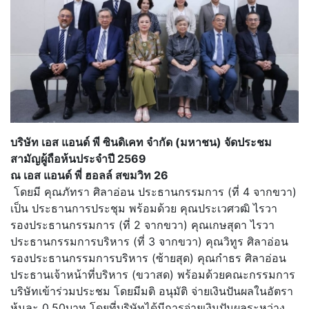
บริษัท เอส แอนด์ พี ซินดิเคท จํากัด (มหาชน) จัดประชม
สามัญผู้ถือห้นประจําปี 2569
ณ เอส แอนด์ พี่ ฮอลล์ สขมวิท 26
โดยมี คุณภัทรา ศิลาอ่อน ประธานกรรมการ (ที่ 4 จากขวา)
เป็น ประธานการประชุม พร้อมด้วย คุณประเวศวฒิ ไรวา
รองประธานกรรมการ (ที่ 2 จากขวา) คุณเกษสุดา ไรวา
ประธานกรรมการบริหาร (ที่ 3 จากขวา) คุณวิทูร ศิลาอ่อน
รองประธานกรรมการบริหาร (ซ้ายสุด) คุณกําธร ศิลาอ่อน
ประธานเจ้าหน้าที่บริหาร (ขวาสด) พร้อมด้วยคณะกรรมการ
บริษัทเข้
าร่วมประชม โดยมีมติ อนุมัติ จ่ายเงินปันผลในอัตรา
หุ้นละ 0.50บาท โดยที่บริษัทได้มีการจ่ายเงินปั
นผลระหว่าง