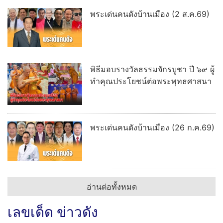
พระเด่นคนดังบ้านเมือง (2 ส.ค.69)
พิธีมอบรางวัลธรรมจักรบูชา ปี ๖๙ ผู้
ทำคุณประโยชน์ต่อพระพุทธศาสนา
พระเด่นคนดังบ้านเมือง (26 ก.ค.69)
อ่านต่อทั้งหมด
เลขเด็ด ข่าวดัง