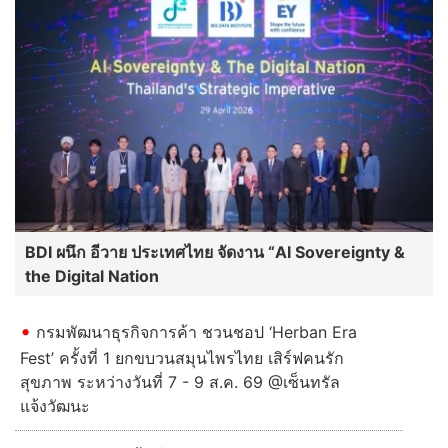
BDI ผนึก อีวาย ประเทศไทย จัดงาน “AI Sovereignty &
the Digital Nation
กรมพัฒนาธุรกิจการค้า ชวนชอป ‘Herban Era
Fest’ ครั้งที่ 1 ยกขบวนสมุนไพรไทย เสิร์ฟคนรัก
สุขภาพ ระหว่างวันที่ 7 - 9 ส.ค. 69 @เซ็นทรัล
แจ้งวัฒนะ