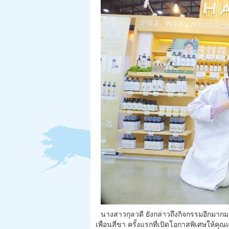
นางสาวกุลวดี ยังกล่าวถึงกิจกรรมอีกมากมา
เพื่อนสี่ขา ครั้งแรกที่เปิดโอกาสพิเศษให้ค