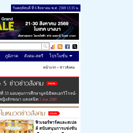
วันพฤหัสบดี ที่ 6 สิงหาคม พ.ศ. 2569 13:35 น.
ภูมิภาค
สังคม-สตรี
โปรโมชั่น
หน้าแรก
»
ข่าวสังคม
 5 ข่าวข่าวสังคม
ีที่ 33 มอบทุนการศึกษามูลนิธิพลเอกวิโรจน์-
หญิงลักขณา แสงสนิท
5 ส.ค. 2569
วในหมวดข่าวสังคม
ฟิวเจอร์พาร์คและสเปล
ล์ สนับสนุนการแข่งขัน