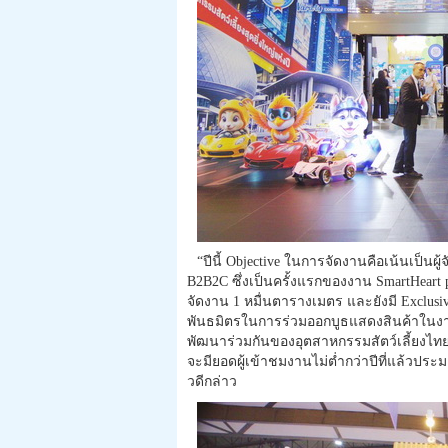
“ปีนี้ Objective ในการจัดงานคือเน้นเป็น
B2B2C ซึ่งเป็นครั้งแรกของงาน SmartHeart pres
จัดงาน 1 หมื่นตารางเมตร และยังมี Exclusiv
พันธมิตรในการร่วมออกบูธแสดงสินค้าในงานค
พัฒนาร่วมกันของอุตสาหกรรมสัตว์เลี้ยงไทย-
จะมียอดผู้เข้าชมงานไม่ต่ำกว่าปีที่แล้ว
วดีกล่าว