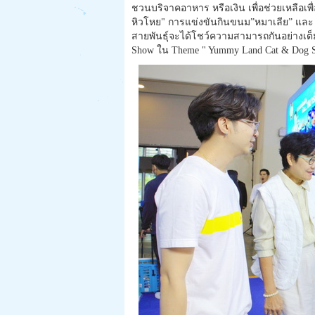
ชวนบริจาคอาหาร หรือเงิน เพื่อช่วยเหลือเพื่
หิวโหย" การแข่งขันกินขนม”หมาเลีย” และ ”แ
สายพันธุ์จะได้โชว์ความสามารถกันอย่างเต
Show ใน Theme " Yummy Land Cat & Dog 