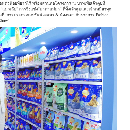
อนตัวน้อยที่ยากไร้ พร้อมสานต่อโครงการ "1 บาทเพื่อเจ้าตูบที่
มวเลีย” การวิ่งแข่ง”มาหาแม่มา” ที่ทั้งเจ้าตูบและเจ้าเหมียวทุก
็มที่ การประกวดแฟชั่นน้องแมว & น้องหมา กับรายการ Fashion
Show"