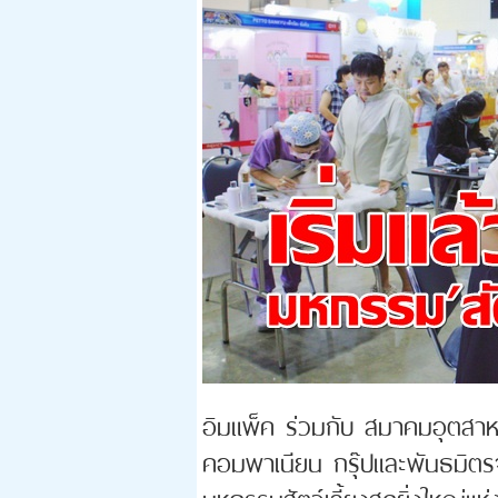
อิมแพ็ค ร่วมกับ สมาคมอุตสาหก
คอมพาเนียน กรุ๊ปและพันธมิตรจ
มหกรรมสัตว์เลี้ยงสุดยิ่งใหญ่แ