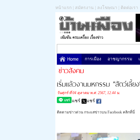
หน้าแรก
|
สมัครงาน
|
ลงโฆษณา
|
ติดต่อเรา
การเมือง
อาชญากรรม
ข่าวสังคม
เริ่มแล้วงานมหกรรม ”สัตว์เลี้ยง
วันศุกร์ ที่ 04 ตุลาคม พ.ศ. 2567, 12.44 น.
แชร์
แชร์
ติดตามข่าวด่วน กระแสข่าวบน Facebook คลิกที่นี่