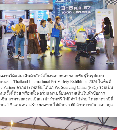
ผู้จัดงานได้แสดงสินค้าสัตว์เลี้ยงหลากหลายสายพันธุ์ในรูปแบบ
ents Thailand International Pet Variety Exhibition 2024 ในพื้นที่
e Partner จากประเทศจีน ได้แก่ Pet Sourcing China (PSC) ร่วมเป็น
รั้งนี้ด้วย พร้อมทั้งฟอรั่มแลกเปลี่ยนความเห็นในหัวข้อการ
จีน สามารถลงทะเบียน เข้าร่วมฟรี ไม่มีค่าใช้จ่าย โดยคาดว่าปีนี้
ประมาณ 1.5 แสนคน สร้างยอดขายไม่ต่ำกว่า 60 ล้านบาท”นางสาวกุล