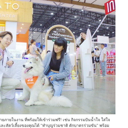
ยภายในงาน ที่พร้อมให้เข้าร่วมฟรี! เช่น กิจกรรมปันน้ำใจ ใส่ใจ
ุณและสัตว์เลี้ยงของคุณได้ "ทำบุญร่วมชาติ ตักบาตรร่วมขัน" พร้อม