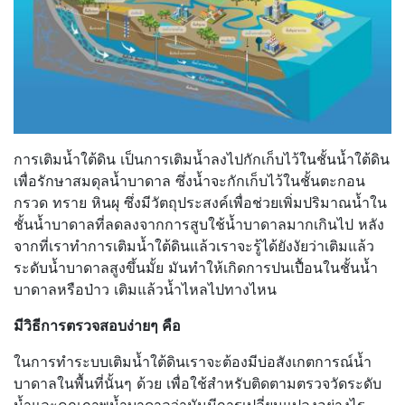
การเติมน้ำใต้ดิน เป็นการเติมน้ำลงไปกักเก็บไว้ในชั้นน้ำใต้ดิน
เพื่อรักษาสมดุลน้ำบาดาล ซึ่งน้ำจะกักเก็บไว้ในชั้นตะกอน
กรวด ทราย หินผุ ซึ่งมีวัตถุประสงค์เพื่อช่วยเพิ่มปริมาณน้ำใน
ชั้นน้ำบาดาลที่ลดลงจากการสูบใช้น้ำบาดาลมากเกินไป หลัง
จากที่เราทำการเติมน้ำใต้ดินแล้วเราจะรู้ได้ยังงัยว่าเติมแล้ว
ระดับน้ำบาดาลสูงขึ้นมั้ย มันทำให้เกิดการปนเปื้อนในชั้นน้ำ
บาดาลหรือป่าว เติมแล้วน้ำไหลไปทางไหน
มีวิธีการตรวจสอบง่ายๆ คือ
ในการทำระบบเติมน้ำใต้ดินเราจะต้องมีบ่อสังเกตการณ์น้ำ
บาดาลในพื้นที่นั้นๆ ด้วย เพื่อใช้สำหรับติดตามตรวจวัดระดับ