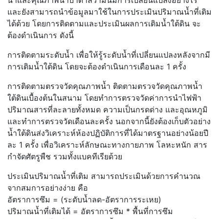
น้ำและคุณภาพน้ำบาดาลว่ามันมีการเปลี่ยนแปลงอย่างไร
และยังสามารถนำข้อมูลมาใช้ในการประเมินปริมาณน้ำที่เติม
ได้ด้วย โดยการติดตามและประเมินผลการเติมน้ำใต้ดิน จะ
ต้องดำเนินการ ดังนี้
การติดตามระดับน้ำ เพื่อให้รู้ระดับน้ำที่เปลี่ยนแปลงหลังจากมี
การเติมน้ำใต้ดิน โดยจะต้องดำเนินการเดือนละ 1 ครั้ง
การติดตามตรวจวัดคุณภาพน้ำ ติดตามตรวจวัดคุณภาพน้ำ
ใต้ดินเบื้องต้นในสนาม โดยทำการตรวจวัดค่าการนำไฟฟ้า
ปริมาณสารที่ละลายทั้งหมด ความเป็นกรดด่าง และอุณหภูมิ
และทำการตรวจวัดเดือนละครั้ง นอกจากนี้ยังต้องเก็บตัวอย่าง
น้ำใต้ดินส่งวิเคราะห์ห้องปฏิบัติการที่ได้มาตรฐานอย่างน้อยปี
ละ 1 ครั้ง เพื่อวิเคราะห์ลักษณะทางกายภาพ โลหะหนัก สาร
กำจัดศัตรูพืช รวมทั้งแบคทีเรียด้วย
ประเมินปริมาณน้ำที่เติม สามารถประเมินด้วยการคำนวณ
จากสมการอย่างง่าย คือ
อัตราการซึม = (ระดับน้ำลด-อัตราการระเหย)
ปริมาณน้ำที่เติมได้ = อัตราการซึม * พื้นที่การซึม