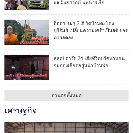
เผยฝันอยากเป็นทหารเรือ
ฮือฮา! เมรุ 7 สี วัดบ้านตะโคง
บุรีรัมย์ เปลี่ยนความเศร้าเป็นสติ ยอด
ตายลดลง
สลด! ตาวัย 74 เสียชีวิตปริศนานอน
จมกองเลือดอยู่หน้าบ้านพัก
อ่านต่อทั้งหมด
เศรษฐกิจ