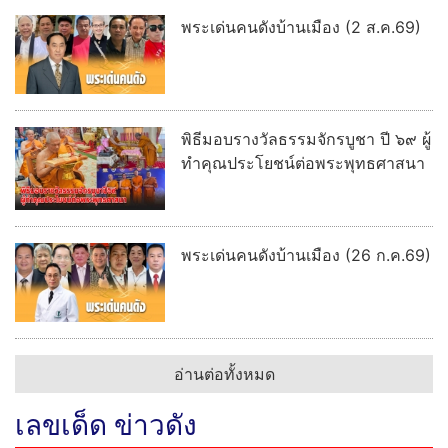
พระเด่นคนดังบ้านเมือง (2 ส.ค.69)
พิธีมอบรางวัลธรรมจักรบูชา ปี ๖๙ ผู้
ทำคุณประโยชน์ต่อพระพุทธศาสนา
พระเด่นคนดังบ้านเมือง (26 ก.ค.69)
อ่านต่อทั้งหมด
เลขเด็ด ข่าวดัง