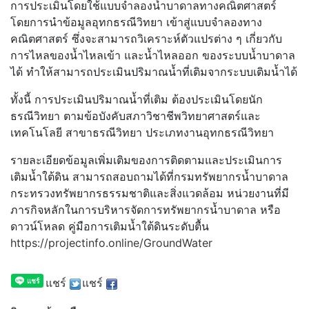
การประเมินโดยใช้แบบจำลองน้ำบาดาลทางคณิตศาสตร์
โดยการนำข้อมูลอุทกธรณีวิทยา เข้าสู่แบบจำลองทาง
คณิตศาสตร์ ซึ่งจะสามารถวิเคราะห์ตัวแปรต่าง ๆ เกี่ยวกับ
การไหลของน้ำไหลเข้า และน้ำไหลออก ของระบบน้ำบาดาล
ได้ ทำให้สามารถประเมินปริมาณน้ำที่เติมจากระบบเติมน้ำได้
ทั้งนี้ การประเมินปริมาณน้ำที่เติม ต้องประเมินโดยนัก
ธรณีวิทยา ตามข้อบังคับสภาวิชาชีพวิทยาศาสตร์และ
เทคโนโลยี สาขาธรณีวิทยา ประเภทงานอุทกธรณีวิทยา
รายละเอียดข้อมูลเพิ่มเติมของการติดตามและประเมินการ
เติมน้ำใต้ดิน สามารถสอบถามได้ที่กรมทรัพยากรน้ำบาดาล
กระทรวงทรัพยากรธรรมชาติและสิ่งแวดล้อม หน่วยงานที่มี
ภารกิจหลักในการบริหารจัดการทรัพยากรน้ำบาดาล หรือ
ดาวน์โหลด คู่มือการเติมน้ำใต้ดินระดับตื้น
https://projectinfo.online/GroundWater
แชร์
แชร์