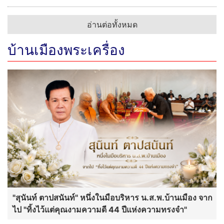
อ่านต่อทั้งหมด
บ้านเมืองพระเครื่อง
"สุนันท์ ตาปสนันท์" หนึ่งในมือบริหาร น.ส.พ.บ้านเมือง จาก
ไป "ทิ้งไว้แต่คุณงามความดี 44 ปีแห่งความทรงจำ"