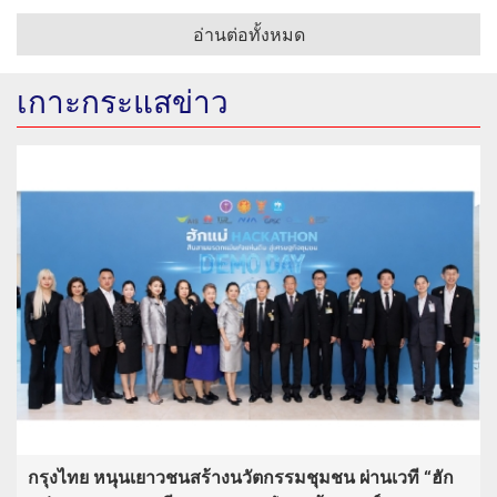
อ่านต่อทั้งหมด
เกาะกระแสข่าว
กรุงไทย หนุนเยาวชนสร้างนวัตกรรมชุมชน ผ่านเวที “ฮัก