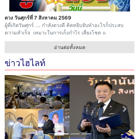
ดวง วันศุกร์ที่ 7 สิงหาคม 2569
ผู้ที่เกิดวันศุกร์ .... กำลังดวงดี คิดหยิบจับทำอะไรก็ประสบ
ความสำเร็จ เหมาะในการเก็งกำไร เสี่ยงโชค แ
อ่านต่อทั้งหมด
ข่าวไฮไลท์
Previous
Next