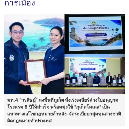
การเมือง
มท.4 “วรศิษฎ์” ลงพื้นที่ภูเก็ต สั่งเร่งเคลียร์ค้างใบอนุญาต
โรงแรม 8 ปีให้สำเร็จ พร้อมมุ่งใช้ "ภูเก็ตโมเดล" เป็น
แนวทางแก้ไขกฎหมายล้าหลัง-จัดระเบียบกลุ่มทุนต่างชาติ
ผิดกฎหมายทั่วประเทศ