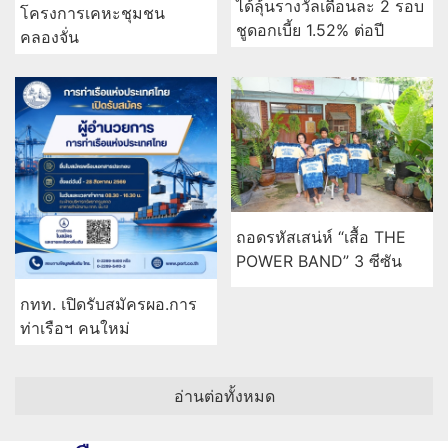
ได้ลุ้นรางวัลเดือนละ 2 รอบ
โครงการเคหะชุมชน
ชูดอกเบี้ย 1.52% ต่อปี
คลองจั่น
ถอดรหัสเสน่ห์ “เสื้อ THE
POWER BAND” 3 ซีซัน
กทท. เปิดรับสมัครผอ.การ
ท่าเรือฯ คนใหม่
อ่านต่อทั้งหมด