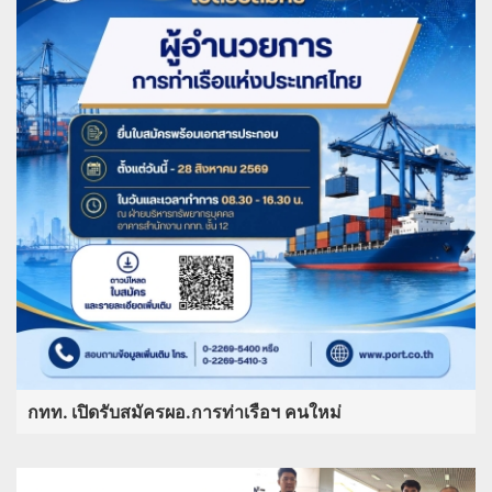
กทท. เปิดรับสมัครผอ.การท่าเรือฯ คนใหม่