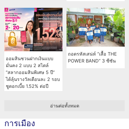
ถอดรหัสเสน่ห์ “เสื้อ THE
ออมสินชวนฝากเงินแบบ
POWER BAND” 3 ซีซัน
มั่นคง 2 แบบ 2 สไตล์
“สลากออมสินพิเศษ 5 ปี”
ได้ลุ้นรางวัลเดือนละ 2 รอบ
ชูดอกเบี้ย 1.52% ต่อปี
อ่านต่อทั้งหมด
การเมือง