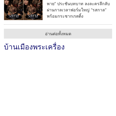
พาย” ประชันบทบาท ลงละครลึกลับ
ผ่านกาลเวลาฟอร์มใหญ่ “รสกาล”
พร้อมกระชากเรตติ้ง
อ่านต่อทั้งหมด
บ้านเมืองพระเครื่อง