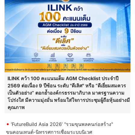
ILINK คว้า 100 คะแนนเต็ม AGM Checklist ประจำปี
2569 ต่อเนื่อง 9 ปีซ้อน ระดับ "ดีเลิศ" หรือ “ดีเยี่ยมสมควร
เป็นตัวอย่าง” ตอกย้ำองค์กรธรรมาภิบาล มาตรฐานความ
โปร่งใส มีความมุ่งมั่น พร้อมใส่ใจการประชุมผู้ถือหุ้นอย่างมี
คุณภาพ
‘FutureBuild Asia 2026’ "รวมขุนพลคนก่อสร้าง"
ขนคอนเทนต์-นิทรรศการเชื่อมระบบนิเวศ