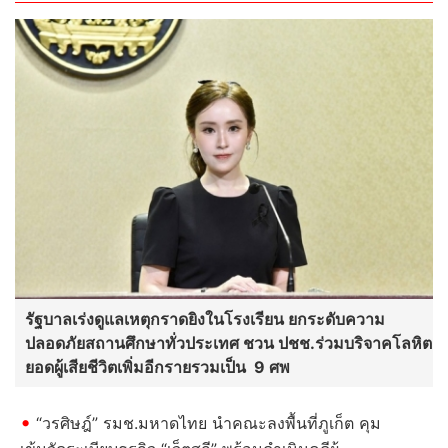
รัฐบาลเร่งดูแลเหตุกราดยิงในโรงเรียน ยกระดับความ
ปลอดภัยสถานศึกษาทั่วประเทศ ชวน ปชช.ร่วมบริจาคโลหิต
ยอดผู้เสียชีวิตเพิ่มอีกรายรวมเป็น 9 ศพ
“วรศิษฎ์” รมช.มหาดไทย นำคณะลงพื้นที่ภูเก็ต คุม