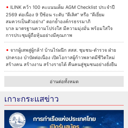
ILINK คว้า 100 คะแนนเต็ม AGM Checklist ประจำปี
2569 ต่อเนื่อง 9 ปีซ้อน ระดับ "ดีเลิศ" หรือ “ดีเยี่ยม
สมควรเป็นตัวอย่าง” ตอกย้ำองค์กรธรรมาภิ
บาล มาตรฐานความโปร่งใส มีความมุ่งมั่น พร้อมใส่ใจ
การประชุมผู้ถือหุ้นอย่างมีคุณภาพ
จากผู้เสพสู่ผู้กล้า! บ้านไร่ผนึก สสส. ชุมชน-ตำรวจ ฝ่าย
ปกครอง บำบัดต่อเนื่อง เปิดโอกาสผู้ก้าวพลาดมีชีวิตใหม่
สร้างคน สร้างงาน สร้างรายได้ คืนคนสู่ชุมชนอย่างยั่งยืน
อ่านต่อทั้งหมด
เกาะกระแสข่าว