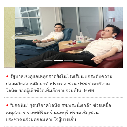
Previous
Next
รัฐบาลเร่งดูแลเหตุกราดยิงในโรงเรียน ยกระดับความ
ปลอดภัยสถานศึกษาทั่วประเทศ ชวน ปชช.ร่วมบริจาค
โลหิต ยอดผู้เสียชีวิตเพิ่มอีกรายรวมเป็น 9 ศพ
"ยศชนัน" รุดบริจาคโลหิต รพ.พระนั่งเกล้า ช่วยเหยื่อ
เหตุสลด ร.ร.เทพศิรินทร์ นนทบุรี พร้อมเชิญชวน
ประชาชนร่วมต่อลมหายใจผู้บาดเจ็บ