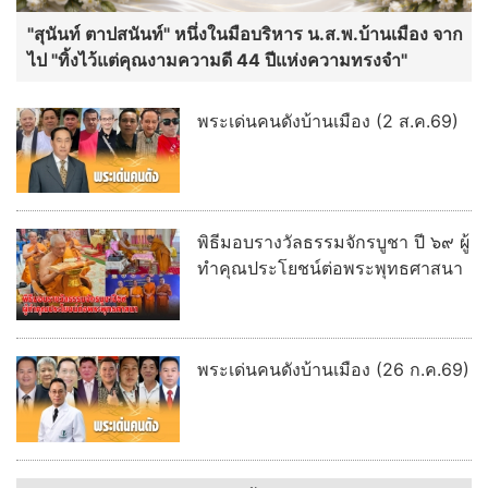
"สุนันท์ ตาปสนันท์" หนึ่งในมือบริหาร น.ส.พ.บ้านเมือง จาก
ไป "ทิ้งไว้แต่คุณงามความดี 44 ปีแห่งความทรงจำ"
พระเด่นคนดังบ้านเมือง (2 ส.ค.69)
พิธีมอบรางวัลธรรมจักรบูชา ปี ๖๙ ผู้
ทำคุณประโยชน์ต่อพระพุทธศาสนา
พระเด่นคนดังบ้านเมือง (26 ก.ค.69)