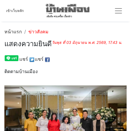
เข้าเว็บหลัก
หน้าแรก
ข่าวสังคม
แสดงความยินดี
วันพุธ ที่ 03 มิถุนายน พ.ศ. 2569, 17.43 น.
แชร์
แชร์
ติดตามบ้านเมือง