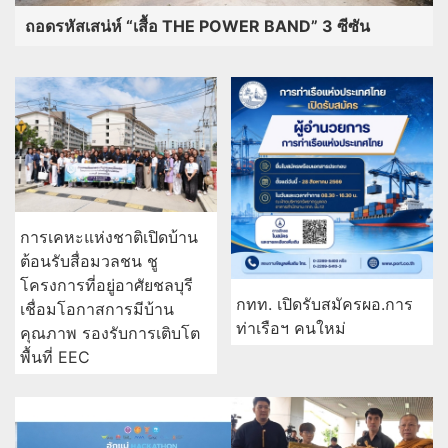
ถอดรหัสเสน่ห์ “เสื้อ THE POWER BAND” 3 ซีซัน
การเคหะแห่งชาติเปิดบ้าน
ต้อนรับสื่อมวลชน ชู
โครงการที่อยู่อาศัยชลบุรี
กทท. เปิดรับสมัครผอ.การ
เชื่อมโอกาสการมีบ้าน
ท่าเรือฯ คนใหม่
คุณภาพ รองรับการเติบโต
พื้นที่ EEC