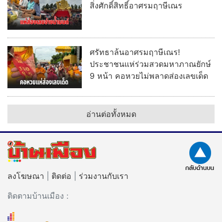
สิ่งศักดิ์สิทธิ์อาศรมฤาษีเณร
ศรัทธาล้นอาศรมฤาษีเณร!
ประชาชนแห่ร่วมสวดมหาภาณยักษ์
9 หน้า คอหวยไม่พลาดส่องเลขเด็ด
อ่านต่อทั้งหมด
ลงโฆษณา
|
ติดต่อ
|
ร่วมงานกับเรา
ติดตามบ้านเมือง :