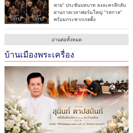
พาย” ประชันบทบาท ลงละครลึกลับ
ผ่านกาลเวลาฟอร์มใหญ่ “รสกาล”
พร้อมกระชากเรตติ้ง
อ่านต่อทั้งหมด
บ้านเมืองพระเครื่อง