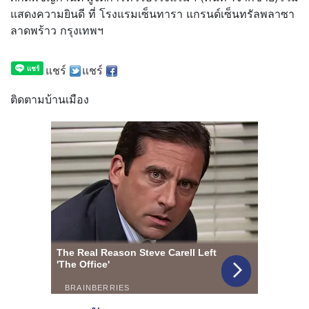
แสดงความยินดี ที่ โรงแรมเซ็นทารา แกรนด์เซ็นทรัลพลาซา
ลาดพร้าว กรุงเทพฯ
แชร์
แชร์
ติดตามบ้านเมือง