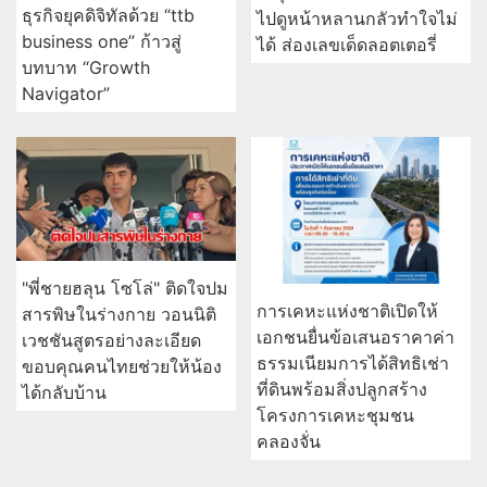
ธุรกิจยุคดิจิทัลด้วย “ttb
ไปดูหน้าหลานกลัวทำใจไม่
business one” ก้าวสู่
ได้ ส่องเลขเด็ดลอตเตอรี่
บทบาท “Growth
Navigator”
"พี่ชายฮลุน โซโล่" ติดใจปม
การเคหะแห่งชาติเปิดให้
สารพิษในร่างกาย วอนนิติ
เอกชนยื่นข้อเสนอราคาค่า
เวชชันสูตรอย่างละเอียด
ธรรมเนียมการได้สิทธิเช่า
ขอบคุณคนไทยช่วยให้น้อง
ที่ดินพร้อมสิ่งปลูกสร้าง
ได้กลับบ้าน
โครงการเคหะชุมชน
คลองจั่น