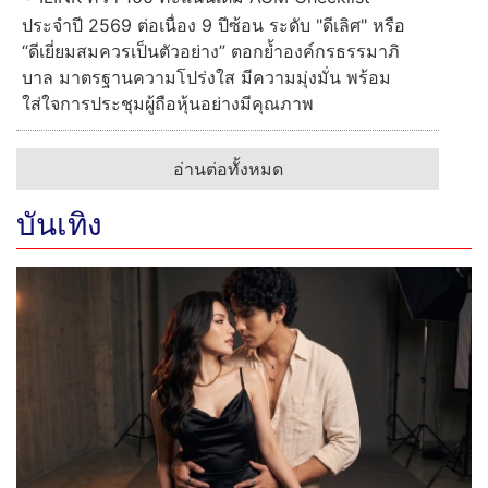
ประจำปี 2569 ต่อเนื่อง 9 ปีซ้อน ระดับ "ดีเลิศ" หรือ
“ดีเยี่ยมสมควรเป็นตัวอย่าง” ตอกย้ำองค์กรธรรมาภิ
บาล มาตรฐานความโปร่งใส มีความมุ่งมั่น พร้อม
ใส่ใจการประชุมผู้ถือหุ้นอย่างมีคุณภาพ
อ่านต่อทั้งหมด
บันเทิง