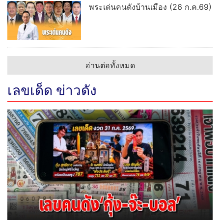
พระเด่นคนดังบ้านเมือง (26 ก.ค.69)
อ่านต่อทั้งหมด
เลขเด็ด ข่าวดัง