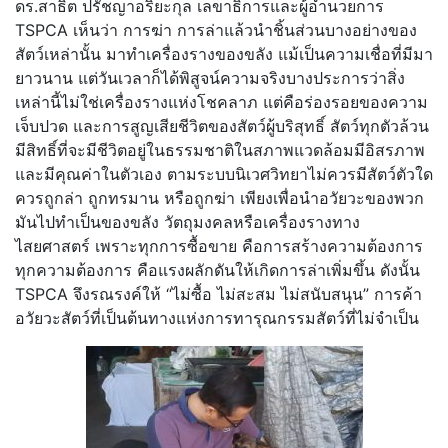
ดร.สาธิต ปรัชญาอริยะกุล เลขาธิการและผู้อำนวยการ
TSPCA เห็นว่า การฆ่า การล่าแล้วนำชิ้นส่วนบางอย่างของ
สัตว์เหล่านั้น มาทำเครื่องรางของขลัง แม้เป็นความเชื่อที่มีมา
ยาวนาน แต่วันเวลาก็ได้พิสูจน์ความจริงบางประการว่าสิ่ง
เหล่านี้ไม่ใช่เครื่องรางแห่งโชคลาภ แต่คือร่องรอยของความ
เจ็บปวด และการสูญเสียชีวิตของสัตว์ผู้บริสุทธิ์ สัตว์ทุกตัวล้วน
มีสิทธิ์ที่จะมีชีวิตอยู่ในธรรมชาติในสภาพแวดล้อมมีอิสรภาพ
และมีคุณค่าในตัวเอง ตามระบบนิเวศวิทยาไม่ควรมีสัตว์ตัวใด
ควรถูกล่า ถูกทรมาน หรือถูกฆ่า เพียงเพื่อนำอวัยวะของพวก
มันไปทำเป็นของขลัง วัตถุมงคลหรือเครื่องรางทาง
ไสยศาสตร์ เพราะทุกการซื้อขาย คือการสร้างความต้องการ
ทุกความต้องการ คือแรงผลักดันให้เกิดการล่าเพิ่มขึ้น ดังนั้น
TSPCA จึงรณรงค์ให้ “ไม่ซื้อ ไม่สะสม ไม่สนับสนุน” การค้า
อวัยวะสัตว์ที่เป็นต้นทางแห่งการทารุณกรรมสัตว์ที่ไม่จำเป็น