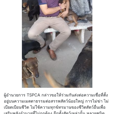
ผู้อำนวยการ TSPCA กล่าวขอให้ร่วมกันส่งต่อความเชื่อที่ตั้ง
อยู่บนความเมตตาธรรมต่อสรรพสัตว์น้อยใหญ่ การไม่ฆ่า ไม่
เบียดเบียนชีวิต ไม่ใช้ความทุกข์ทรมานของชีวิตสัตว์อื่นเพื่อ
เสริมพลังอำนาจที่ไม่ถูกต้อง อีกทั้งสัตว์เหล่านั้น หลายชนิด