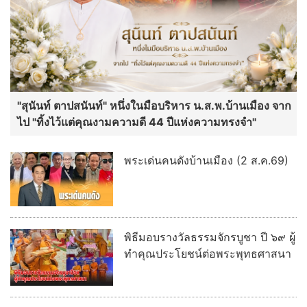
"สุนันท์ ตาปสนันท์" หนึ่งในมือบริหาร น.ส.พ.บ้านเมือง จาก
ไป "ทิ้งไว้แต่คุณงามความดี 44 ปีแห่งความทรงจำ"
พระเด่นคนดังบ้านเมือง (2 ส.ค.69)
พิธีมอบรางวัลธรรมจักรบูชา ปี ๖๙ ผู้
ทำคุณประโยชน์ต่อพระพุทธศาสนา