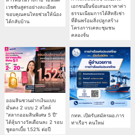
เอกชนยื่นข้อเสนอราคาค่า
เวชชันสูตรอย่างละเอียด
ธรรมเนียมการได้สิทธิเช่า
ขอบคุณคนไทยช่วยให้น้อง
ที่ดินพร้อมสิ่งปลูกสร้าง
ได้กลับบ้าน
โครงการเคหะชุมชน
คลองจั่น
ออมสินชวนฝากเงินแบบ
มั่นคง 2 แบบ 2 สไตล์
“สลากออมสินพิเศษ 5 ปี”
กทท. เปิดรับสมัครผอ.การ
ได้ลุ้นรางวัลเดือนละ 2 รอบ
ท่าเรือฯ คนใหม่
ชูดอกเบี้ย 1.52% ต่อปี