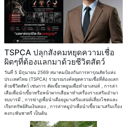
TSPCA ปลุกสังคมหยุดความเชื่อ
ผิดๆที่ต้องแลกมาด้วยชีวิตสัตว์
วันที่ 5 มิถุนายน 2569 สมาคมป้องกันการทารุณสัตว์แห่ง
ประเทศไทย (TSPCA) ร่วมรณรงค์หยุดความเชื่อที่ต้องแลก
ด้วยชีวิตสัตว์ เช่นการ ตัดเขี้ยวพยูนเพื่อทำยาเสน่ห์ , การล่า
เสือเพื่อนำเขี้ยวหรือหน้าผากเสือมาทำเครื่องรางเสริมอำนา
จบบารมี , การฆ่างูเพื่อนำเดือยงูมาเสริมเสน่ห์เสี่ยงโชคและ
เรียกทรัพย์สินเงินทอง , การล่าหมูป่าเพื่อนำเขี้ยวมาเสริมเรื่อง
คงกะพันชาตรี เป็นต้น