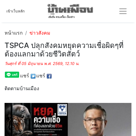
เข้าเว็บหลัก
หน้าแรก
ข่าวสังคม
TSPCA ปลุกสังคมหยุดความเชื่อผิดๆที่
ต้องแลกมาด้วยชีวิตสัตว์
วันศุกร์ ที่ 05 มิถุนายน พ.ศ. 2569, 12.10 น.
แชร์
แชร์
ติดตามบ้านเมือง