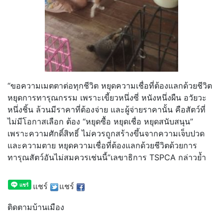
“ขอความเมตตาต่อทุกชีวิต หยุดความเชื่อที่ต้องแลกด้วยชีวิต
หยุดการทารุณกรรม เพราะเขี้ยวหนึ่งซี่ หนังหนึ่งผืน อวัยวะ
หนึ่งชิ้น ล้วนมีราคาที่ต้องจ่าย และผู้จ่ายราคานั้น คือสัตว์ที่
ไม่มีโอกาสเลือก ต้อง “หยุดซื้อ หยุดเชื่อ หยุดสนับสนุน”
เพราะความศักดิ์สิทธิ์ ไม่ควรถูกสร้างขึ้นจากความเจ็บปวด
และความตาย หยุดความเชื่อที่ต้องแลกด้วยชีวิตด้วยการ
ทารุณสัตว์อันไม่สมควรเช่นนี้”เลขาธิการ TSPCA กล่าวย้ำ
แชร์
แชร์
ติดตามบ้านเมือง