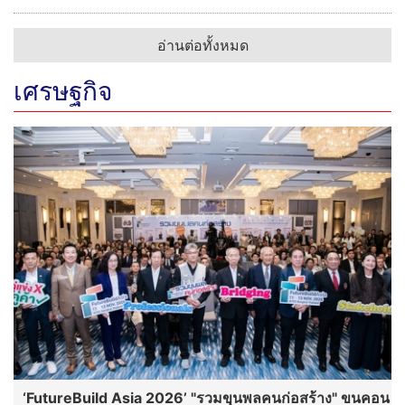
อ่านต่อทั้งหมด
เศรษฐกิจ
‘FutureBuild Asia 2026’ "รวมขุนพลคนก่อสร้าง" ขนคอน