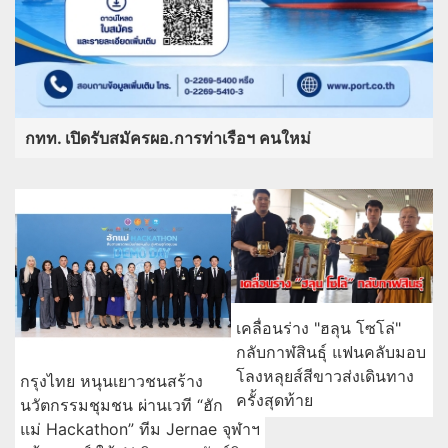
กทท. เปิดรับสมัครผอ.การท่าเรือฯ คนใหม่
เคลื่อนร่าง "ฮลุน โซโล่"
กลับกาฬสินธุ์ แฟนคลับมอบ
โลงหลุยส์สีขาวส่งเดินทาง
กรุงไทย หนุนเยาวชนสร้าง
ครั้งสุดท้าย
นวัตกรรมชุมชน ผ่านเวที “ฮัก
แม่ Hackathon” ทีม Jernae จุฬาฯ