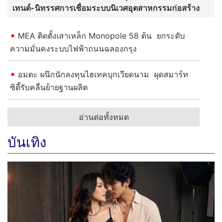
เทนต์-นิทรรศการเชื่อมระบบนิเวศอุตสาหกรรมก่อสร้าง
MEA ติดตั้งเสาเหล็ก Monopole 58 ต้น ยกระดับ
ความมั่นคงระบบไฟฟ้าถนนฉลองกรุง
อมตะ ผนึกนักลงทุนไฮเทคบุกเวียดนาม ผุดสมาร์ท
ซิตี้รับคลื่นย้ายฐานผลิต
อ่านต่อทั้งหมด
บันเทิง