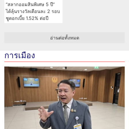
“สลากออมสินพิเศษ 5 ปี”
ได้ลุ้นรางวัลเดือนละ 2 รอบ
ชูดอกเบี้ย 1.52% ต่อปี
อ่านต่อทั้งหมด
การเมือง