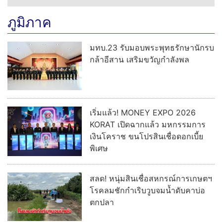
ภูมิภาค
มทบ.23 รับมอบพระพุทธรักษานักรบ
กล้าอีสาน เสริมขวัญกำลังพล
เริ่มแล้ว! MONEY EXPO 2026
KORAT เปิดฉากแล้ว มหกรรมการ
เงินโคราช ขนโปรสินเชื่อดอกเบี้ย
พิเศษ
สลด! หนุ่มสินเชื่อสหกรณ์การเกษตฯ
โรคลมชักกำเริบวูบจมน้ำดับคาบ่อ
ตกปลา