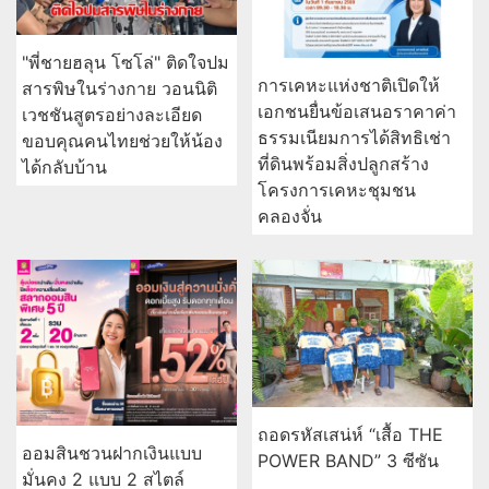
"พี่ชายฮลุน โซโล่" ติดใจปม
การเคหะแห่งชาติเปิดให้
สารพิษในร่างกาย วอนนิติ
เอกชนยื่นข้อเสนอราคาค่า
เวชชันสูตรอย่างละเอียด
ธรรมเนียมการได้สิทธิเช่า
ขอบคุณคนไทยช่วยให้น้อง
ที่ดินพร้อมสิ่งปลูกสร้าง
ได้กลับบ้าน
โครงการเคหะชุมชน
คลองจั่น
ถอดรหัสเสน่ห์ “เสื้อ THE
ออมสินชวนฝากเงินแบบ
POWER BAND” 3 ซีซัน
มั่นคง 2 แบบ 2 สไตล์