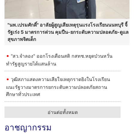
"นพ.เปรมศักดิ์" อาลัยผู้สูญเสียเหตุรุนแรงโรงเรียนนนทบุรี จี้
รัฐเร่ง 5 มาตรการด่วน คุมปืน-ยกระดับความปลอดภัย-ดูแล
สุขภาพจิตเด็ก
"สว.จำลอง" ออกโรงเตือนสติ กสทช.หยุดป่วนหวั่น
ทำรัฐสูญรายได้แสนล้าน
วุฒิสภาแสดงความเสียใจเหตุกราดยิงในโรงเรียน
แนะรัฐวางมาตรการยกระดับความปลอดภัยสถาน
ศึกษาทั่วประเทศ
อ่านต่อทั้งหมด
อาชญากรรม