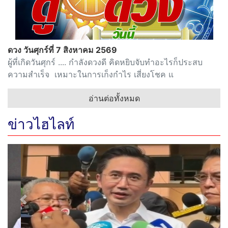
ดวง วันศุกร์ที่ 7 สิงหาคม 2569
ผู้ที่เกิดวันศุกร์ .... กำลังดวงดี คิดหยิบจับทำอะไรก็ประสบ
ความสำเร็จ เหมาะในการเก็งกำไร เสี่ยงโชค แ
อ่านต่อทั้งหมด
ข่าวไฮไลท์
Previous
Next