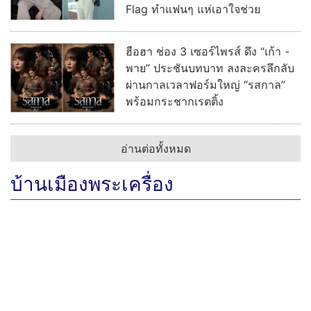
Flag ทำแฟนๆ แห่เอาใจช่วย
ฮือฮา ช่อง 3 เซอร์ไพรส์ ดึง “เก้า -
พาย” ประชันบทบาท ลงละครลึกลับ
ผ่านกาลเวลาฟอร์มใหญ่ “รสกาล”
พร้อมกระชากเรตติ้ง
อ่านต่อทั้งหมด
บ้านเมืองพระเครื่อง