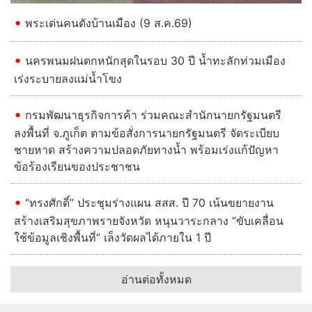
พระเด่นคนดังบ้านเมือง (9 ส.ค.69)
นครพนมฝนตกหนักสุดในรอบ 30 ปี น้ำทะลักท่วมเมือง
เร่งระบายลงแม่น้ำโขง
กรมพัฒนาธุรกิจการค้า ร่วมคณะสำนักนายกรัฐมนตรี
ลงพื้นที่ จ.ภูเก็ต ตามข้อสั่งการนายกรัฐมนตรี จัดระเบียบ
ชายหาด สร้างความปลอดภัยทางน้ำ พร้อมเร่งแก้ปัญหา
ข้อร้องเรียนของประชาชน
“ทรงศักดิ์” ประชุมร่างแผน สสส. ปี 70 เน้นขยายงาน
สร้างเสริมสุขภาพรายจังหวัด หนุนวาระกลาง “ขับเคลื่อน
ใช้ข้อมูลเชิงพื้นที่” เล็งวัดผลได้ภายใน 1 ปี
อ่านต่อทั้งหมด