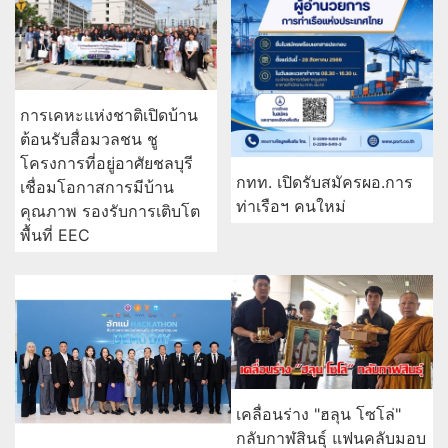
การเคหะแห่งชาติเปิดบ้าน
ต้อนรับสื่อมวลชน ชู
โครงการที่อยู่อาศัยชลบุรี
กทท. เปิดรับสมัครผอ.การ
เชื่อมโอกาสการมีบ้าน
ท่าเรือฯ คนใหม่
คุณภาพ รองรับการเติบโต
พื้นที่ EEC
เคลื่อนร่าง "ฮลุน โซโล่"
กลับกาฬสินธุ์ แฟนคลับมอบ