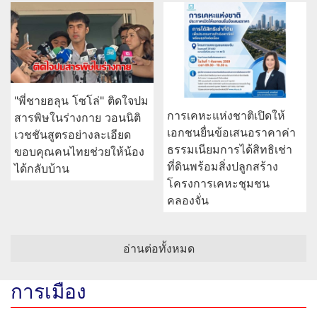
"พี่ชายฮลุน โซโล่" ติดใจปม
การเคหะแห่งชาติเปิดให้
สารพิษในร่างกาย วอนนิติ
เอกชนยื่นข้อเสนอราคาค่า
เวชชันสูตรอย่างละเอียด
ธรรมเนียมการได้สิทธิเช่า
ขอบคุณคนไทยช่วยให้น้อง
ที่ดินพร้อมสิ่งปลูกสร้าง
ได้กลับบ้าน
โครงการเคหะชุมชน
คลองจั่น
อ่านต่อทั้งหมด
การเมือง