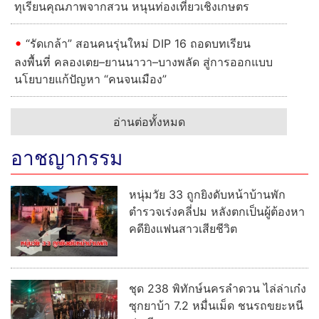
ทุเรียนคุณภาพจากสวน หนุนท่องเที่ยวเชิงเกษตร
“รัดเกล้า” สอนคนรุ่นใหม่ DIP 16 ถอดบทเรียน
ลงพื้นที่ คลองเตย–ยานนาวา–บางพลัด สู่การออกแบบ
นโยบายแก้ปัญหา “คนจนเมือง”
อ่านต่อทั้งหมด
อาชญากรรม
หนุ่มวัย 33 ถูกยิงดับหน้าบ้านพัก
ตำรวจเร่งคลี่ปม หลังตกเป็นผู้ต้องหา
คดียิงแฟนสาวเสียชีวิต
ชุด 238 พิทักษ์นครลำดวน ไล่ล่าเก๋ง
ซุกยาบ้า 7.2 หมื่นเม็ด ชนรถขยะหนี