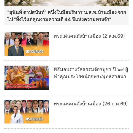
"สุนันท์ ตาปสนันท์" หนึ่งในมือบริหาร น.ส.พ.บ้านเมือง จาก
ไป "ทิ้งไว้แต่คุณงามความดี 44 ปีแห่งความทรงจำ"
พระเด่นคนดังบ้านเมือง (2 ส.ค.69)
พิธีมอบรางวัลธรรมจักรบูชา ปี ๖๙ ผู้
ทำคุณประโยชน์ต่อพระพุทธศาสนา
พระเด่นคนดังบ้านเมือง (26 ก.ค.69)