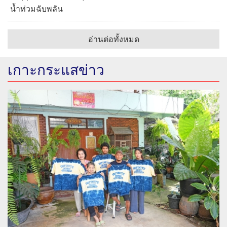
น้ำท่วมฉับพลัน
อ่านต่อทั้งหมด
เกาะกระแสข่าว