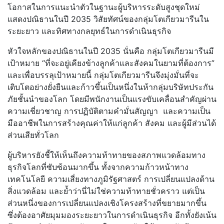
โอกาสในการแนะนำตัวในฐานะผู้บริหารระดับสูงชุดใหม่
แสดงปณิธานในปี 2035 วิสัยทัศน์ของกลุ่มโตเกียวมารีนใน
ระยะยาว และทิศทางกลยุทธ์ในการดำเนินธุรกิจ
หัวใจหลักของปณิธานในปี 2035 นั่นคือ กลุ่มโตเกียวมารีนมี
เป้าหมาย “ที่จะอยู่เคียงข้างลูกค้าและสังคมในยามที่ต้องการ”
และเพื่อบรรลุเป้าหมายนี้ กลุ่มโตเกียวมารีนจึงมุ่งมั่นที่จะ
เติบโตอย่างยั่งยืนและก้าวขึ้นเป็นหนึ่งในห้ากลุ่มบริษัทประกัน
ภัยชั้นนำของโลก โดยมีพนักงานเป็นแรงขับเคลื่อนสำคัญผ่าน
ความเชี่ยวชาญ การปฏิบัติตามคำมั่นสัญญา และความเป็น
มืออาชีพในการสร้างคุณค่าให้แก่ลูกค้า สังคม และผู้มีส่วนได้
ส่วนเสียทั่วโลก
ผู้บริหารยังชี้ให้เห็นถึงความท้าทายของสภาพแวดล้อมทาง
ธุรกิจโลกที่ซับซ้อนมากขึ้น ทั้งจากความก้าวหน้าทาง
เทคโนโลยี ความเสี่ยงทางภูมิรัฐศาสตร์ การเปลี่ยนแปลงด้าน
สิ่งแวดล้อม และย้ำว่านี่ไม่ใช่ความท้าทายชั่วคราว แต่เป็น
ส่วนหนึ่งของการเปลี่ยนแปลงเชิงโครงสร้างที่ขยายมากขึ้น
ซึ่งต้องอาศัยมุมมองระยะยาวในการดำเนินธุรกิจ อีกทั้งยังเน้น