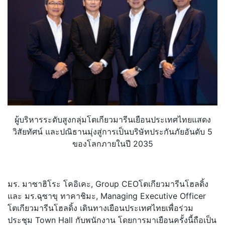
ผู้บริหารระดับสูงกลุ่มโตเกียวมารีนเยือนประเทศไทยแสดง
วิสัยทัศน์ และปณิธานมุ่งสู่การเป็นบริษัทประกันภัยอันดับ 5
ของโลกภายในปี 2035
มร. มาซาฮิโระ โคอิเคะ, Group CEOโตเกียวมารีนโฮลดิ้ง
และ มร.ฉุซาขุ ทาคาชิมะ, Managing Executive Officer
โตเกียวมารีนโฮลดิ้ง เดินทางเยือนประเทศไทยเพื่อร่วม
ประชุม Town Hall กับพนักงาน โดยการมาเยือนครั้งนี้ถือเป็น