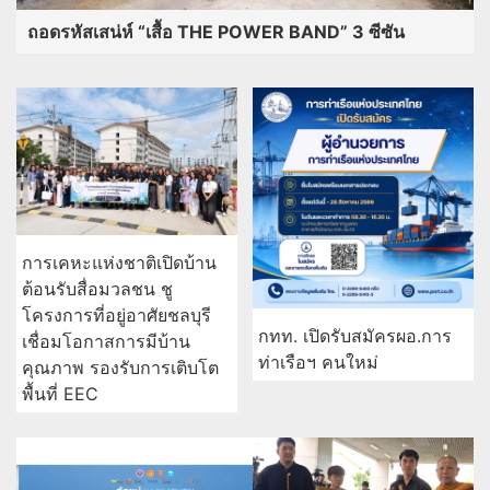
ถอดรหัสเสน่ห์ “เสื้อ THE POWER BAND” 3 ซีซัน
การเคหะแห่งชาติเปิดบ้าน
ต้อนรับสื่อมวลชน ชู
โครงการที่อยู่อาศัยชลบุรี
กทท. เปิดรับสมัครผอ.การ
เชื่อมโอกาสการมีบ้าน
ท่าเรือฯ คนใหม่
คุณภาพ รองรับการเติบโต
พื้นที่ EEC