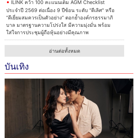
ILINK คว้า 100 คะแนนเต็ม AGM Checklist
ประจำปี 2569 ต่อเนื่อง 9 ปีซ้อน ระดับ "ดีเลิศ" หรือ
“ดีเยี่ยมสมควรเป็นตัวอย่าง” ตอกย้ำองค์กรธรรมาภิ
บาล มาตรฐานความโปร่งใส มีความมุ่งมั่น พร้อม
ใส่ใจการประชุมผู้ถือหุ้นอย่างมีคุณภาพ
อ่านต่อทั้งหมด
บันเทิง