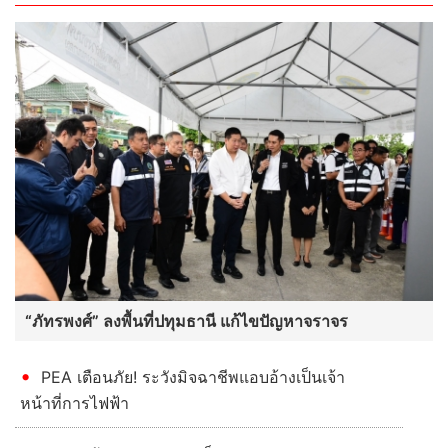
“ภัทรพงศ์” ลงพื้นที่ปทุมธานี แก้ไขปัญหาจราจร
PEA เตือนภัย! ระวังมิจฉาชีพแอบอ้างเป็นเจ้า
หน้าที่การไฟฟ้า