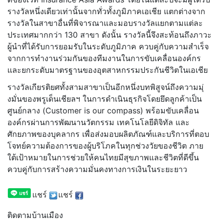
รางวั
ลหนึ่งเดียวเท่านั้นจากทั่วทั้
งภูมิภาคเอเชีย แตกต่างจาก
รางวัลในสาขาอื่นที่
พิจารณาและมอบรางวัลแยกตามแต่
ละ
ประเทศมากกว่า 130 สาขา ดังนั้น รางวัลนี้จึงสะท้อนถึงภาวะ
ผู้
นำที่ได้รับการยอมรับในระดับภู
มิภาค ควบคู่กับความสำเร็
จ
จากการทำงานร่วมกันของที
มงานในการขับเคลื่อนองค์
กร
และยกระดับมาตรฐานของอุ
ตสาหกรรมประกันชีวิตในเอเชีย
รางวัลเกียรติยศทั้งสามสาขาเป็
นอีกหนึ่งบทพิสูจน์ถึงความมุ่
งมั่นของพรูเด็นเชียลฯ ในการดำเนินธุรกิจโดยยึดลูกค้
าเป็น
ศูนย์กลาง (Customer is our compass) พร้อมขับเคลื่อน
องค์กรผ่านการพั
ฒนานวัตกรรม เทคโนโลยีดิจิทัล และ
ศักยภาพของบุคลากร เพื่อส่งมอบผลิตภัณฑ์และบริ
การที่ตอบ
โจทย์ความต้องการของผู้
บริโภคในทุกช่วงวัยของชีวิต ภาย
ใต้เป้าหมายในการช่วยให้
คนไทยมีสุขภาพและชีวิตที่ดีขึ้น
ควบคู่กับการสร้างความมั่
นคงทางการเงินในระยะยาว
แชร์
แชร์
ติดตามบ้านเมือง