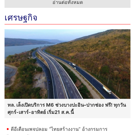
อ่านต่อทั้งหมด
เศรษฐกิจ
ทล. เล็งเปิดบริการ M6 ช่วงบางปะอิน–ปากช่อง ฟรี! ทุกวัน
ศุกร์-เสาร์-อาทิตย์ เริ่ม21 ส.ค.นี้
ดีอีเตือนเพจปลอม “ไทยสร้างงาน” อ้างกรมการ