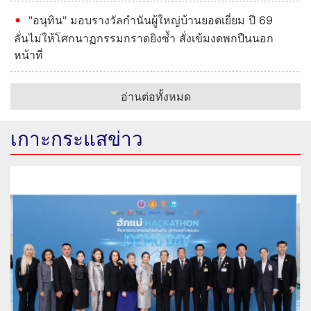
"อนุทิน" มอบรางวัลกำนันผู้ใหญ่บ้านยอดเยี่ยม ปี 69
ลั่นไม่ให้โศกนาฏกรรมกราดยิงซ้ำ สั่งเข้มงดพกปืนนอก
หน้าที่
อ่านต่อทั้งหมด
เกาะกระแสข่าว