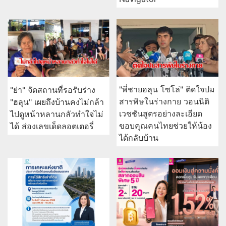
"พี่ชายฮลุน โซโล่" ติดใจปม
"ย่า" จัดสถานที่รอรับร่าง
สารพิษในร่างกาย วอนนิติ
"ฮลุน" เผยถึงบ้านคงไม่กล้า
เวชชันสูตรอย่างละเอียด
ไปดูหน้าหลานกลัวทำใจไม่
ขอบคุณคนไทยช่วยให้น้อง
ได้ ส่องเลขเด็ดลอตเตอรี่
ได้กลับบ้าน