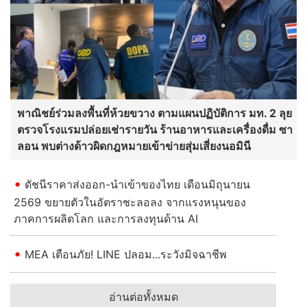
พาณิชย์ร่วมลงพื้นที่ห้วยขวาง ตามแผนปฏิบัติการ มท. 2 ลุย
ตรวจโรงแรมปล่อยเช่ารายวัน ร้านอาหารและเครื่องดื่ม ซา
ลอน พบต่างด้าวผิดกฎหมายเข้าข่ายสุ่มเสี่ยงนอมินี
ดัชนีราคาส่งออก-นำเข้าของไทย เดือนมิถุนายน
2569 ขยายตัวในอัตราชะลอลง จากแรงหนุนของ
ภาคการผลิตโลก และการลงทุนด้าน AI
MEA เตือนภัย! LINE ปลอม...ระวังมิจฉาชีพ
อ่านต่อทั้งหมด