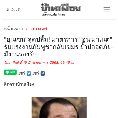
เข้าเว็บหลัก
หน้าแรก
ต่างประเทศ
"ฮุนเซน"สุดปลื้ม! มาตรการ "ฮุน มาเนต"
รับแรงงานกัมพูชากลับเขมร ย้ำปลอดภัย-
มีงานรองรับ
วันอาทิตย์ ที่ 15 มิถุนายน พ.ศ. 2568, 09.46 น.
แชร์
แชร์
ติดตามบ้านเมือง