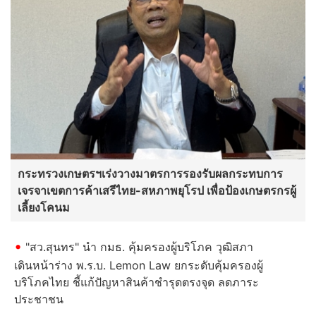
กระทรวงเกษตรฯเร่งวางมาตรการรองรับผลกระทบการ
เจรจาเขตการค้าเสรีไทย-สหภาพยุโรป เพื่อป้องเกษตรกรผู้
เลี้ยงโคนม
"สว.สุนทร" นำ กมธ. คุ้มครองผู้บริโภค วุฒิสภา
เดินหน้าร่าง พ.ร.บ. Lemon Law ยกระดับคุ้มครองผู้
บริโภคไทย ชี้แก้ปัญหาสินค้าชำรุดตรงจุด ลดภาระ
ประชาชน