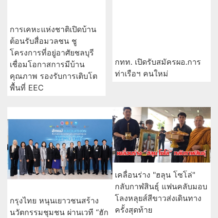
การเคหะแห่งชาติเปิดบ้าน
ต้อนรับสื่อมวลชน ชู
โครงการที่อยู่อาศัยชลบุรี
กทท. เปิดรับสมัครผอ.การ
เชื่อมโอกาสการมีบ้าน
ท่าเรือฯ คนใหม่
คุณภาพ รองรับการเติบโต
พื้นที่ EEC
เคลื่อนร่าง "ฮลุน โซโล่"
กลับกาฬสินธุ์ แฟนคลับมอบ
โลงหลุยส์สีขาวส่งเดินทาง
กรุงไทย หนุนเยาวชนสร้าง
ครั้งสุดท้าย
นวัตกรรมชุมชน ผ่านเวที “ฮัก