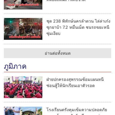
ชุด 238 พิทักษ์นครลำดวน ไล่ล่าเก๋ง
ซุกยาบ้า 7.2 หมื่นเม็ด ชนรถขยะหนี
ซุ่มเงียบ
อ่านต่อทั้งหมด
ภูมิภาค
ฝ่ายปกครองสุพรรณซ้อมแผนหนี
ซ่อนสู้ให้นักเรียนเอาตัวรอด
โรงเรียนตรังคุมเข้มความปลอดภัย