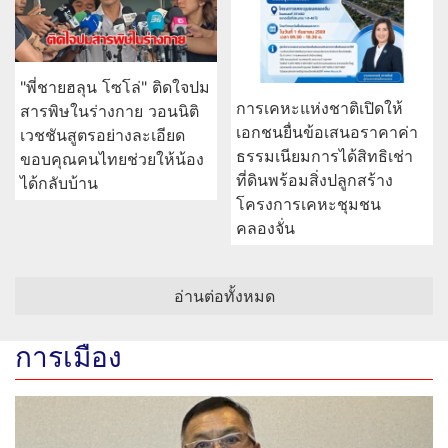
"พี่ชายฮลุน โซโล่" ติดใจปม
การเคหะแห่งชาติเปิดให้
สารพิษในร่างกาย วอนนิติ
เอกชนยื่นข้อเสนอราคาค่า
เวชชันสูตรอย่างละเอียด
ธรรมเนียมการได้สิทธิเช่า
ขอบคุณคนไทยช่วยให้น้อง
ที่ดินพร้อมสิ่งปลูกสร้าง
ได้กลับบ้าน
โครงการเคหะชุมชน
คลองจั่น
อ่านต่อทั้งหมด
การเมือง