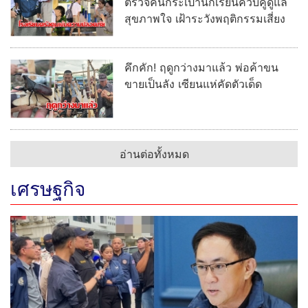
ตรวจค้นกระเป๋านักเรียนควบคู่ดูแล
สุขภาพใจ เฝ้าระวังพฤติกรรมเสี่ยง
คึกคัก! ฤดูกว่างมาแล้ว พ่อค้าขน
ขายเป็นลัง เซียนแห่คัดตัวเด็ด
อ่านต่อทั้งหมด
เศรษฐกิจ