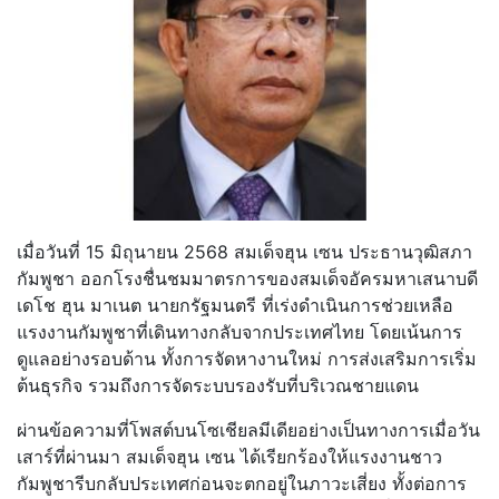
เมื่อวันที่ 15 มิถุนายน 2568 สมเด็จฮุน เซน ประธานวุฒิสภา
กัมพูชา ออกโรงชื่นชมมาตรการของสมเด็จอัครมหาเสนาบดี
เดโช ฮุน มาเนต นายกรัฐมนตรี ที่เร่งดำเนินการช่วยเหลือ
แรงงานกัมพูชาที่เดินทางกลับจากประเทศไทย โดยเน้นการ
ดูแลอย่างรอบด้าน ทั้งการจัดหางานใหม่ การส่งเสริมการเริ่ม
ต้นธุรกิจ รวมถึงการจัดระบบรองรับที่บริเวณชายแดน
ผ่านข้อความที่โพสต์บนโซเชียลมีเดียอย่างเป็นทางการเมื่อวัน
เสาร์ที่ผ่านมา สมเด็จฮุน เซน ได้เรียกร้องให้แรงงานชาว
กัมพูชารีบกลับประเทศก่อนจะตกอยู่ในภาวะเสี่ยง ทั้งต่อการ