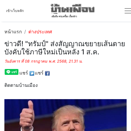
เข้าเว็บหลัก
หน้าแรก
ต่างประเทศ
ข่าวดี! "ทรัมป์" ส่งสัญญาณขยายเส้นตาย
บังคับใช้ภาษีใหม่เป็นหลัง 1 ส.ค.
วันอังคาร ที่ 08 กรกฎาคม พ.ศ. 2568, 21.31 น.
แชร์
แชร์
ติดตามบ้านเมือง