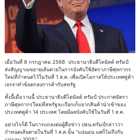
เมื่อวันที่ 8 กรกฎาคม 2568 ประธานาธิบดีโดนัลด์ ทรัมป์
ส่งสัญญาณขยายเส้นตายในการบังคับใช้อัตราภาษีศุลกากร
ใหม่ที่กำหนดไว้ในวันที่ 1 ส.ค. เพื่อเปิดโอกาสให้ประเทศคู่ค้า
เจรจาทำข้อตกลงการค้ากับสหรัฐ
ทั้งนี้เมื่อวานนี้ ประธานาธิบดีโดนัลด์ ทรัมป์ ประกาศอัตรา
ภาษีศุลกากรใหม่ที่สหรัฐจะเรียกเก็บจากสินค้านำเข้าของ
ประเทศคู่ค้า 14 ประเทศ โดยมีผลบังคับใช้ในวันที่ 1 ส.ค.
อย่างไรก็ดี ในการแถลงต่อผู้สื่อข่าว ปธน.ทรัมป์กล่าวว่า
กำหนดเส้นตายในวันที่ 1 ส.ค.นั้น "แน่นอน แต่ก็ไม่ถึงกับ
แน่นอน 100%"