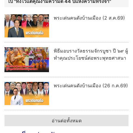
ไป "ทิ้งไว้แต่คุณงามความดี 44 ปีแห่งความทรงจำ"
พระเด่นคนดังบ้านเมือง (2 ส.ค.69)
พิธีมอบรางวัลธรรมจักรบูชา ปี ๖๙ ผู้
ทำคุณประโยชน์ต่อพระพุทธศาสนา
พระเด่นคนดังบ้านเมือง (26 ก.ค.69)
อ่านต่อทั้งหมด