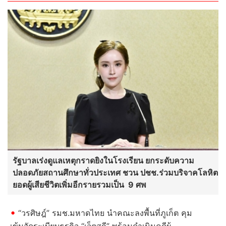
รัฐบาลเร่งดูแลเหตุกราดยิงในโรงเรียน ยกระดับความ
ปลอดภัยสถานศึกษาทั่วประเทศ ชวน ปชช.ร่วมบริจาคโลหิต
ยอดผู้เสียชีวิตเพิ่มอีกรายรวมเป็น 9 ศพ
“วรศิษฎ์” รมช.มหาดไทย นำคณะลงพื้นที่ภูเก็ต คุม