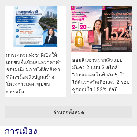
การเคหะแห่งชาติเปิดให้
ออมสินชวนฝากเงินแบบ
เอกชนยื่นข้อเสนอราคาค่า
มั่นคง 2 แบบ 2 สไตล์
ธรรมเนียมการได้สิทธิเช่า
“สลากออมสินพิเศษ 5 ปี”
ที่ดินพร้อมสิ่งปลูกสร้าง
ได้ลุ้นรางวัลเดือนละ 2 รอบ
โครงการเคหะชุมชน
ชูดอกเบี้ย 1.52% ต่อปี
คลองจั่น
อ่านต่อทั้งหมด
การเมือง