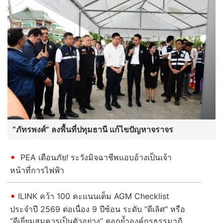
“ภัทรพงศ์” ลงพื้นที่ปทุมธานี แก้ไขปัญหาจราจร
PEA เตือนภัย! ระวังมิจฉาชีพแอบอ้างเป็นเจ้า
หน้าที่การไฟฟ้า
ILINK คว้า 100 คะแนนเต็ม AGM Checklist
ประจำปี 2569 ต่อเนื่อง 9 ปีซ้อน ระดับ "ดีเลิศ" หรือ
“ดีเยี่ยมสมควรเป็นตัวอย่าง” ตอกย้ำองค์กรธรรมาภิ