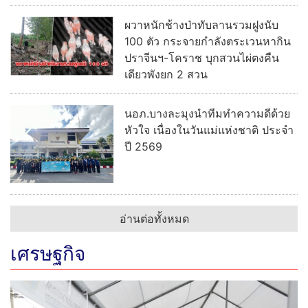
ผวาหนักช้างป่าทับลานรวมฝูงนับ
100 ตัว กระจายกำลังตระเวนหากิน
ปราจีนฯ-โคราช บุกสวนไผ่ตงคืน
เดียวพังยก 2 สวน
นอภ.บางละมุงนำทีมทำความดีด้วย
หัวใจ เนื่องในวันแม่แห่งชาติ ประจำ
ปี 2569
อ่านต่อทั้งหมด
เศรษฐกิจ