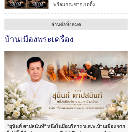
พร้อมกระชากเรตติ้ง
อ่านต่อทั้งหมด
บ้านเมืองพระเครื่อง
"สุนันท์ ตาปสนันท์" หนึ่งในมือบริหาร น.ส.พ.บ้านเมือง จาก