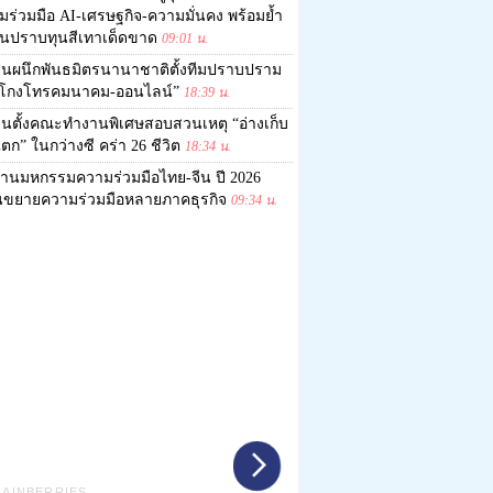
มร่วมมือ AI-เศรษฐกิจ-ความมั่นคง พร้อมย้ำ
ยืนปราบทุนสีเทาเด็ดขาด
09:01 น.
ีนผนึกพันธมิตรนานาชาติตั้งทีมปราบปราม
อโกงโทรคมนาคม-ออนไลน์”
18:39 น.
ีนตั้งคณะทำงานพิเศษสอบสวนเหตุ “อ่างเก็บ
ตก” ในกว่างซี คร่า 26 ชีวิต
18:34 น.
านมหกรรมความร่วมมือไทย-จีน ปี 2026
นขยายความร่วมมือหลายภาคธุรกิจ
09:34 น.