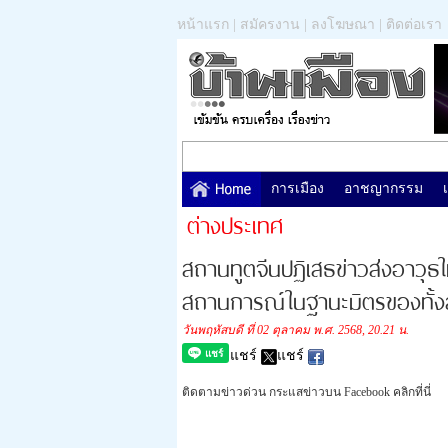
หน้าแรก
|
สมัครงาน
|
ลงโฆษณา
|
ติดต่อเรา
การเมือง
อาชญากรรม
ต่างประเทศ
สถานทูตจีนปฏิเสธข่าวส่งอาวุธใ
สถานการณ์ในฐานะมิตรของทั้
วันพฤหัสบดี ที่ 02 ตุลาคม พ.ศ. 2568, 20.21 น.
แชร์
แชร์
ติดตามข่าวด่วน กระแสข่าวบน Facebook คลิกที่นี่