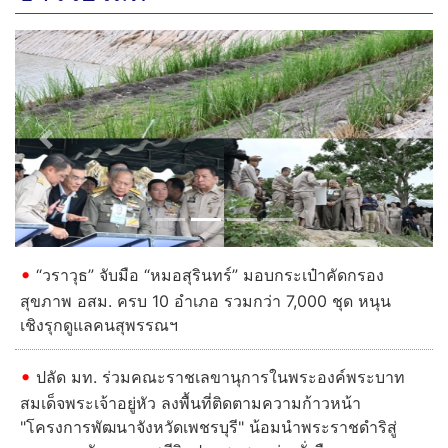
Previous
Next
“วราวุธ” จับมือ “หมอสุรินทร์” มอบกระเป๋าคัดกรอง
สุขภาพ อสม. ครบ 10 อำเภอ รวมกว่า 7,000 ชุด หนุน
เชิงรุกดูแลคนสุพรรณฯ
ปลัด มท. ร่วมคณะราชเลขานุการในพระองค์พระบาท
สมเด็จพระเจ้าอยู่หัว ลงพื้นที่ติดตามความก้าวหน้า
"โครงการพัฒนาจังหวัดเพชรบุรี" น้อมนำพระราชดำริสู่