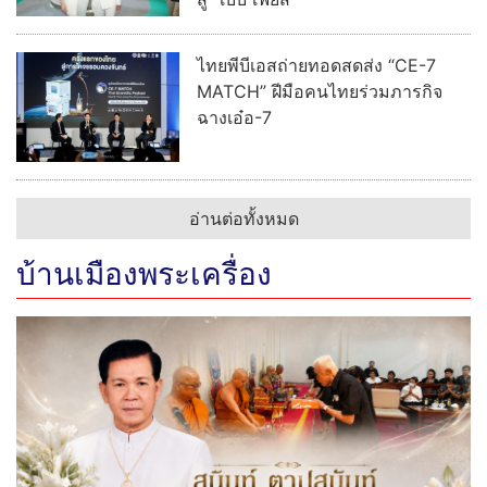
ไทยพีบีเอสถ่ายทอดสดส่ง “CE-7
MATCH” ฝีมือคนไทยร่วมภารกิจ
ฉางเอ๋อ-7
อ่านต่อทั้งหมด
บ้านเมืองพระเครื่อง