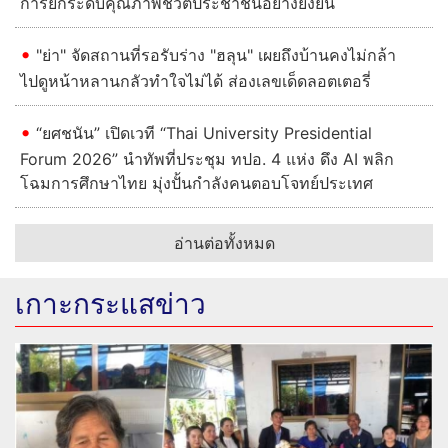
การยกระดับคุณภาพชีวิตประชาชนอย่างยั่งยืน
"ย่า" จัดสถานที่รอรับร่าง "ฮลุน" เผยถึงบ้านคงไม่กล้า
ไปดูหน้าหลานกลัวทำใจไม่ได้ ส่องเลขเด็ดลอตเตอรี่
“ยศชนัน” เปิดเวที “Thai University Presidential
Forum 2026” นำทัพที่ประชุม ทปอ. 4 แห่ง ดึง AI พลิก
โฉมการศึกษาไทย มุ่งปั้นกำลังคนตอบโจทย์ประเทศ
อ่านต่อทั้งหมด
เกาะกระแสข่าว