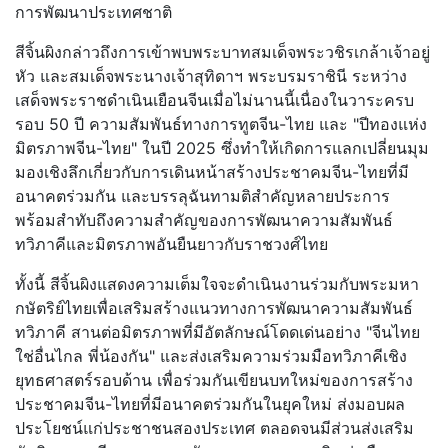
การพัฒนาประเทศชาติ
สีจิ้นผิงกล่าวถึงการเข้าพบพระบาทสมเด็จพระวชิรเกล้าเจ้าอยู่
หัว และสมเด็จพระนางเจ้าสุทิดาฯ พระบรมราชินี ระหว่าง
เสด็จพระราชดำเนินเยือนจีนเมื่อไม่นานนี้เนื่องในวาระครบ
รอบ 50 ปี ความสัมพันธ์ทางการทูตจีน-ไทย และ "ปีทองแห่ง
มิตรภาพจีน-ไทย" ในปี 2025 ซึ่งทำให้เกิดการแลกเปลี่ยนมุม
มองเชิงลึกเกี่ยวกับการเดินหน้าสร้างประชาคมจีน-ไทยที่มี
อนาคตร่วมกัน และบรรลุฉันทามติสำคัญหลายประการ
พร้อมสำทับถึงความสำคัญของการพัฒนาความสัมพันธ์
ทวิภาคีและมิตรภาพอันยืนยาวกับราชวงศ์ไทย
ทั้งนี้ สีจิ้นผิงแสดงความเต็มใจจะดำเนินงานร่วมกับพระมหา
กษัตริย์ไทยเพื่อเสริมสร้างแนวทางการพัฒนาความสัมพันธ์
ทวิภาคี สานต่อมิตรภาพที่มีอัตลักษณ์โดดเด่นอย่าง "จีนไทย
ใช่อื่นไกล พี่น้องกัน" และส่งเสริมความร่วมมือทวิภาคีเชิง
ยุทธศาสตร์รอบด้าน เพื่อร่วมกันเขียนบทใหม่ของการสร้าง
ประชาคมจีน-ไทยที่มีอนาคตร่วมกันในยุคใหม่ ส่งมอบผล
ประโยชน์แก่ประชาชนสองประเทศ ตลอดจนมีส่วนส่งเสริม