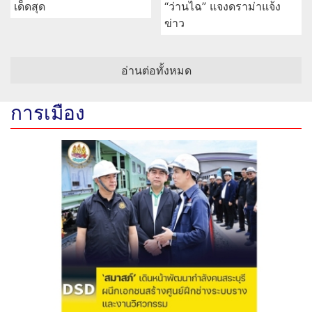
เด็ดสุด
“ว่านไฉ” แจงดราม่าแจ้ง
ข่าว
อ่านต่อทั้งหมด
การเมือง