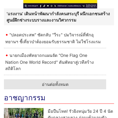
‘แรงงาน’ เดินหน้าพัฒนากำลังคนสระบุรี ผนึกเอกชนสร้าง
ศูนย์ฝึกช่างระบบรางและงานวิศวกรรม
"ปลอดประสพ" ซัดกลับ "วีระ" ปมวิจารณ์ที่พักอุ
ทยานฯ ชี้เที่ยวป่าต้องยอมรับธรรมชาติ ไม่ใช่โรงแรม
นายกเมืองพัทยาถกแผนจัด "One Flag One
Nation One World Record" ดันพัทยาสู่เวทีสร้าง
สถิติโลก
อ่านต่อทั้งหมด
อาชญากรรม
มือปืนโหด! รัวยิงหนุ่มวัย 24 ปี 4 นัด
ดับกลางสวนยาง ก่อนเข้ามอบตัว