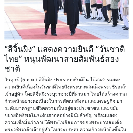
“สีจิ้นผิง” แสดงความยินดี “วันชาติ
ไทย” หนุนพัฒนาสายสัมพันธ์สอง
ชาติ
วันศุกร์ (5 ธ.ค.) สีจิ้นผิง ประธานาธิบดีจีน ได้ส่งสารแสดง
ความยินดีเนื่องในวันชาติไทยถึงพระบาทสมเด็จพระวชิรเกล้า
เจ้าอยู่หัว โดยสีจิ้นผิงระบุว่าช่วงปีที่ผ่านมา ไทยได้สร้างความ
ก้าวหน้าอย่างต่อเนื่องในการพัฒนาสังคมและเศรษฐกิจ ยก
ระดับมาตรฐานชีวิตความเป็นอยู่ของประชาชน และขยับ
ขยายอิทธิพลในระดับสากลอย่างมีนัยสำคัญ พร้อมแสดง
ความเชื่อมั่นว่าภายใต้พระโพธิสมภารของพระบาทสมเด็จ
พระวชิรเกล้าเจ้าอยู่หัว ไทยจะประสบความก้าวหน้ายิ่งขึ้นใน