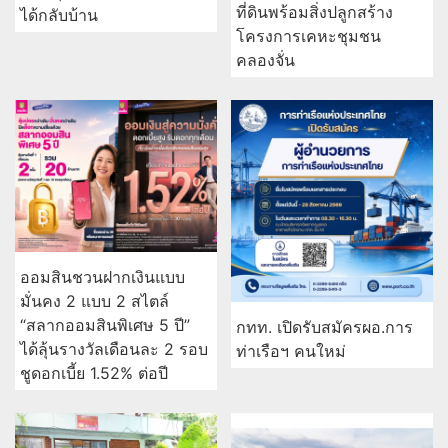
ที่ดินพร้อมสิ่งปลูกสร้าง
ได้กลับบ้าน
โครงการเคหะชุมชน
คลองจั่น
ออมสินชวนฝากเงินแบบ
มั่นคง 2 แบบ 2 สไตล์
“สลากออมสินพิเศษ 5 ปี”
กทท. เปิดรับสมัครผอ.การ
ได้ลุ้นรางวัลเดือนละ 2 รอบ
ท่าเรือฯ คนใหม่
ชูดอกเบี้ย 1.52% ต่อปี