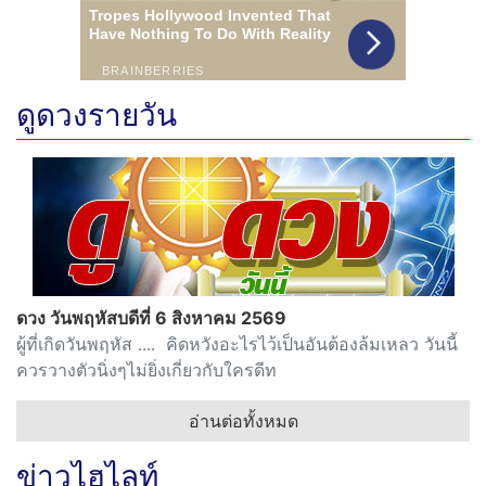
ดูดวงรายวัน
ดวง วันพฤหัสบดีที่ 6 สิงหาคม 2569
ผู้ที่เกิดวันพฤหัส .... คิดหวังอะไรไว้เป็นอันต้องล้มเหลว วันนี้
ควรวางตัวนิ่งๆไม่ยิ่งเกี่ยวกับใครดีท
อ่านต่อทั้งหมด
ข่าวไฮไลท์