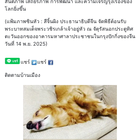
สันติภาพ เสถียรภาพ การพัฒนา และความเจริญรุ่งเรืองของ
โลกยิ่งขึ้น
(แฟ้มภาพซินหัว : สีจิ้นผิง ประธานาธิบดีจีน จัดพิธีต้อนรับ
พระบาทสมเด็จพระวชิรเกล้าเจ้าอยู่หัว ณ จัตุรัสนอกประตูทิศ
ตะวันออกของอาคารมหาศาลาประชาชนในกรุงปักกิ่งของจีน
วันที่ 14 พ.ย. 2025)
แชร์
แชร์
ติดตามบ้านเมือง