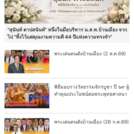
"สุนันท์ ตาปสนันท์" หนึ่งในมือบริหาร น.ส.พ.บ้านเมือง จาก
ไป "ทิ้งไว้แต่คุณงามความดี 44 ปีแห่งความทรงจำ"
พระเด่นคนดังบ้านเมือง (2 ส.ค.69)
พิธีมอบรางวัลธรรมจักรบูชา ปี ๖๙ ผู้
ทำคุณประโยชน์ต่อพระพุทธศาสนา
พระเด่นคนดังบ้านเมือง (26 ก.ค.69)