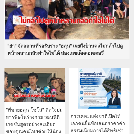
"ย่า" จัดสถานที่รอรับร่าง "ฮลุน" เผยถึงบ้านคงไม่กล้าไปดู
หน้าหลานกลัวทำใจไม่ได้ ส่องเลขเด็ดลอตเตอรี่
"พี่ชายฮลุน โซโล่" ติดใจปม
การเคหะแห่งชาติเปิดให้
สารพิษในร่างกาย วอนนิติ
เอกชนยื่นข้อเสนอราคาค่า
เวชชันสูตรอย่างละเอียด
ธรรมเนียมการได้สิทธิเช่า
ขอบคุณคนไทยช่วยให้น้อง