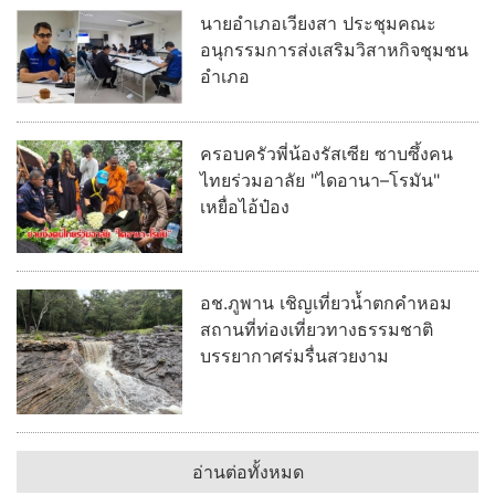
นายอำเภอเวียงสา ประชุมคณะ
อนุกรรมการส่งเสริมวิสาหกิจชุมชน
อำเภอ
ครอบครัวพี่น้องรัสเซีย ซาบซึ้งคน
ไทยร่วมอาลัย "ไดอานา–โรมัน"
เหยื่อไอ้ป๋อง
อช.ภูพาน เชิญเที่ยวน้ำตกคำหอม
สถานที่ท่องเที่ยวทางธรรมชาติ
บรรยากาศร่มรื่นสวยงาม
อ่านต่อทั้งหมด