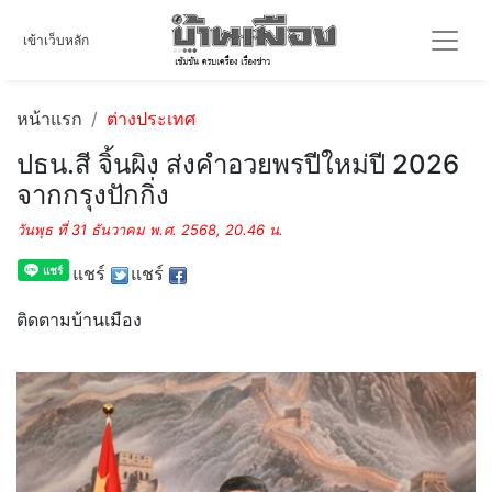
เข้าเว็บหลัก
หน้าแรก
ต่างประเทศ
ปธน.สี จิ้นผิง ส่งคำอวยพรปีใหม่ปี 2026
จากกรุงปักกิ่ง
วันพุธ ที่ 31 ธันวาคม พ.ศ. 2568, 20.46 น.
แชร์
แชร์
ติดตามบ้านเมือง