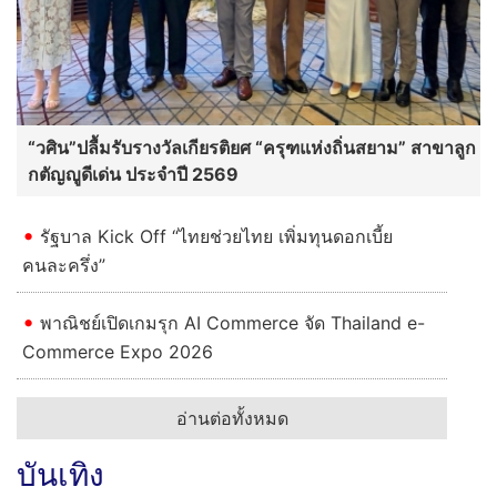
“วศิน”ปลื้มรับรางวัลเกียรติยศ “ครุฑแห่งถิ่นสยาม” สาขาลูก
กตัญญูดีเด่น ประจำปี 2569
รัฐบาล Kick Off “ไทยช่วยไทย เพิ่มทุนดอกเบี้ย
คนละครึ่ง”
พาณิชย์เปิดเกมรุก AI Commerce จัด Thailand e-
Commerce Expo 2026
อ่านต่อทั้งหมด
บันเทิง