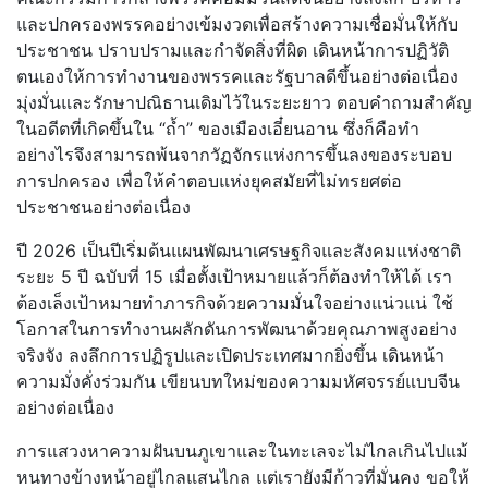
และปกครองพรรคอย่างเข้มงวดเพื่อสร้างความเชื่อมั่นให้กับ
ประชาชน ปราบปรามและกำจัดสิ่งที่ผิด เดินหน้าการปฏิวัติ
ตนเองให้การทำงานของพรรคและรัฐบาลดีขึ้นอย่างต่อเนื่อง
มุ่งมั่นและรักษาปณิธานเดิมไว้ในระยะยาว ตอบคำถามสำคัญ
ในอดีตที่เกิดขึ้นใน “ถ้ำ” ของเมืองเอี๋ยนอาน ซึ่งก็คือทำ
อย่างไรจึงสามารถพ้นจากวัฏจักรแห่งการขึ้นลงของระบอบ
การปกครอง เพื่อให้คำตอบแห่งยุคสมัยที่ไม่ทรยศต่อ
ประชาชนอย่างต่อเนื่อง
ปี 2026 เป็นปีเริ่มต้นแผนพัฒนาเศรษฐกิจและสังคมแห่งชาติ
ระยะ 5 ปี ฉบับที่ 15 เมื่อตั้งเป้าหมายแล้วก็ต้องทำให้ได้ เรา
ต้องเล็งเป้าหมายทำภารกิจด้วยความมั่นใจอย่างแน่วแน่ ใช้
โอกาสในการทำงานผลักดันการพัฒนาด้วยคุณภาพสูงอย่าง
จริงจัง ลงลึกการปฏิรูปและเปิดประเทศมากยิ่งขึ้น เดินหน้า
ความมั่งคั่งร่วมกัน เขียนบทใหม่ของความมหัศจรรย์แบบจีน
อย่างต่อเนื่อง
การแสวงหาความฝันบนภูเขาและในทะเลจะไม่ไกลเกินไปแม้
หนทางข้างหน้าอยู่ไกลแสนไกล แต่เรายังมีก้าวที่มั่นคง ขอให้