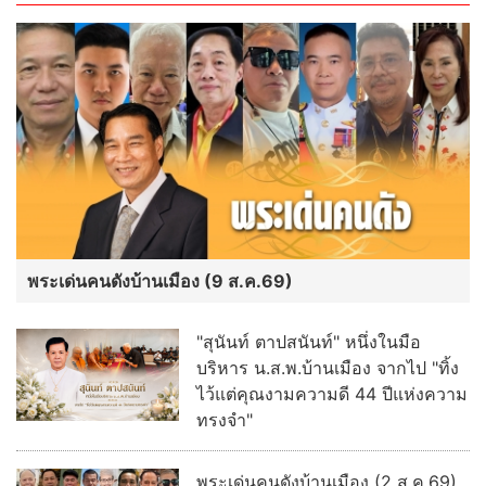
พระเด่นคนดังบ้านเมือง (9 ส.ค.69)
"สุนันท์ ตาปสนันท์" หนึ่งในมือ
บริหาร น.ส.พ.บ้านเมือง จากไป "ทิ้ง
ไว้แต่คุณงามความดี 44 ปีแห่งความ
ทรงจำ"
พระเด่นคนดังบ้านเมือง (2 ส.ค.69)