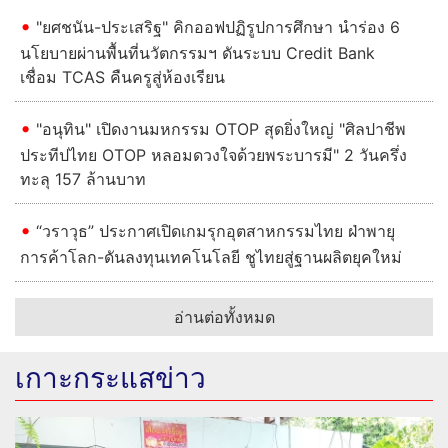
"ยศชนัน-ประเสริฐ" คิกออฟปฏิรูปการศึกษา นำร่อง 6
นโยบายผ่านพื้นที่นวัตกรรมฯ ดันระบบ Credit Bank
เชื่อม TCAS คืนครูสู่ห้องเรียน
"อนุทิน" เปิดงานมหกรรม OTOP สุดยิ่งใหญ่ "ศิลปาชีพ
ประทีปไทย OTOP หลอมดวงใจด้วยพระบารมี" 2 วันครึ่ง
ทะลุ 157 ล้านบาท
“วราวุธ” ประกาศเปิดเกมรุกอุตสาหกรรมไทย ฝ่าพายุ
การค้าโลก-ดันลงทุนเทคโนโลยี ชูไทยสู่ฐานผลิตยุคใหม่
อ่านต่อทั้งหมด
เกาะกระแสข่าว