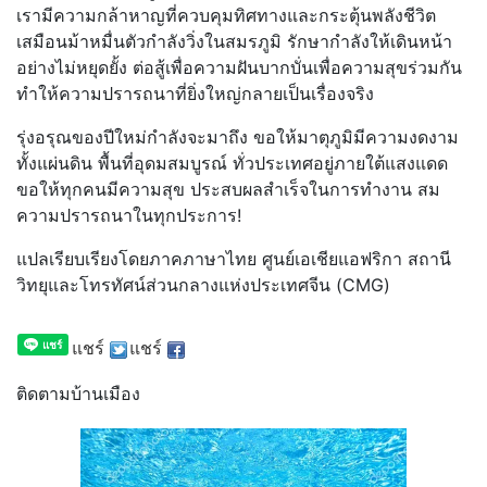
เรามีความกล้าหาญที่ควบคุมทิศทางและกระตุ้นพลังชีวิต
เสมือนม้าหมื่นตัวกำลังวิ่งในสมรภูมิ รักษากำลังให้เดินหน้า
อย่างไม่หยุดยั้ง ต่อสู้เพื่อความฝันบากบั่นเพื่อความสุขร่วมกัน
ทำให้ความปรารถนาที่ยิ่งใหญ่กลายเป็นเรื่องจริง
รุ่งอรุณของปีใหม่กำลังจะมาถึง ขอให้มาตุภูมิมีความงดงาม
ทั้งแผ่นดิน พื้นที่อุดมสมบูรณ์ ทั่วประเทศอยู่ภายใต้แสงแดด
ขอให้ทุกคนมีความสุข ประสบผลสำเร็จในการทำงาน สม
ความปรารถนาในทุกประการ!
แปลเรียบเรียงโดยภาคภาษาไทย ศูนย์เอเชียแอฟริกา สถานี
วิทยุและโทรทัศน์ส่วนกลางแห่งประเทศจีน (CMG)
แชร์
แชร์
ติดตามบ้านเมือง