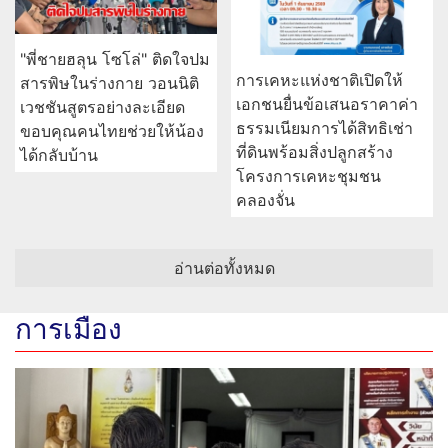
"พี่ชายฮลุน โซโล่" ติดใจปม
การเคหะแห่งชาติเปิดให้
สารพิษในร่างกาย วอนนิติ
เอกชนยื่นข้อเสนอราคาค่า
เวชชันสูตรอย่างละเอียด
ธรรมเนียมการได้สิทธิเช่า
ขอบคุณคนไทยช่วยให้น้อง
ที่ดินพร้อมสิ่งปลูกสร้าง
ได้กลับบ้าน
โครงการเคหะชุมชน
คลองจั่น
อ่านต่อทั้งหมด
การเมือง