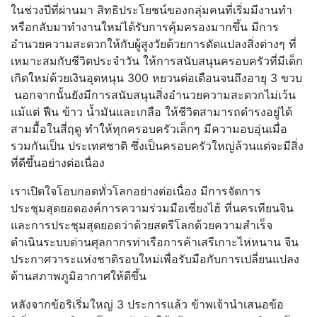
ในช่วงปีที่ผ่านมา สิทธิประโยชน์ของกลุ่มคนที่เริ่มมีงานทำ
หรือกลับมาทำงานใหม่ได้รับการคุ้มครองมากขึ้น มีการ
อำนวยความสะดวกให้กับผู้สูงวัยด้วยการดัดแปลงสิ่งต่างๆ ที่
เหมาะสมกับชีวิตประจำวัน ให้การสนับสนุนครอบครัวที่มีเด็ก
เกิดใหม่ด้วยเงินอุดหนุน 300 หยวนต่อเดือนจนถึงอายุ 3 ขวบ
นอกจากนั้นยังมีการสนับสนุนสิ่งอำนวยความสะดวกไม่เว้น
แม้แต่ ฟืน ข้าว น้ำมันและเกลือ ให้ชีวิตสามารถดำรงอยู่ได้
สามมื้อในสี่ฤดู ทำให้ทุกครอบครัวเล็กๆ มีความอบอุ่นเมื่อ
รวมกันเป็น ประเทศชาติ ซึ่งเป็นครอบครัวใหญ่ล้วนแต่จะมีสิ่ง
ที่ดีขึ้นอย่างต่อเนื่อง
เราเปิดใจโอบกอดทั่วโลกอย่างต่อเนื่อง มีการจัดการ
ประชุมสุดยอดองค์การความร่วมมือเซี่ยงไฮ้ ที่นครเทียนจิน
และการประชุมสุดยอดว่าด้วยสตรีโลกด้วยความสำเร็จ
ดำเนินระบบด่านศุลกากรท่าเรือการค้าเสรีเกาะไห่หนาน จีน
ประกาศวาระแห่งชาติรอบใหม่เพื่อรับมือกับการเปลี่ยนแปลง
ด้านสภาพภูมิอากาศให้ดีขึ้น
หลังจากข้อริเริ่มใหญ่ 3 ประการแล้ว ข้าพเจ้านำเสนอข้อ