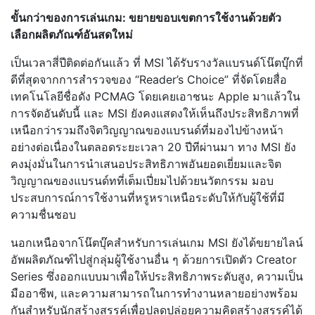
ขั้นกว่าของการเล่นเกม: ขยายขอบเขตการใช้งานด้วยตัว
เลือกผลิตภัณฑ์อันสดใหม่
เป็นเวลาสี่ปีติดต่อกันแล้ว ที่ MSI ได้รับรางวัลแบรนด์โน๊ตบุ๊กที่
ดีที่สุดจากการสำรวจของ “Reader’s Choice” ที่จัดโดยสื่อ
เทคโนโลยีชื่อดัง PCMAG โดยเคยเอาชนะ Apple มาแล้วใน
การจัดอันดับนี้ และ MSI ยังคงแสดงให้เห็นถึงประสิทธิภาพที่
เหนือกว่ารวมถึงจิตวิญญาณของแบรนด์ที่มองไปข้างหน้า
อย่างต่อเนื่องในตลอดระยะเวลา 20 ปีทีผ่านมา ทาง MSI ยัง
คงมุ่งมั่นในการนำเสนอประสิทธิภาพอันยอดเยี่ยมและจิต
วิญญาณของแบรนด์ทที่เต็มเปี่ยมไปด้วยนวัตกรรม มอบ
ประสบการณ์การใช้งานที่หรูหราเหนือระดับให้กับผู้ใช้ที่มี
ความชื่นชอบ
นอกเหนือจากโน๊ตบุ๊คสำหรับการเล่นเกม MSI ยังได้ขยายไลน์
อัพผลิตภัณฑ์ไปสู่กลุ่มผู้ใช้งานอื่น ๆ ด้วยการเปิดตัว Creator
Series ซึ่งออกแบบมาเพื่อให้ประสิทธิภาพระดับสูง, ความเป็น
มืออาชีพ, และความสามารถในการทำงานหลายอย่างพร้อม
กันสำหรับนักสร้างสรรค์เพื่อปลดปล่อยความคิดสร้างสรรค์ได้