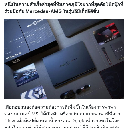
หนึ่งในความสำเร็จล่าสุดที่ทีมภาคภูมิใจมากที่สุดคือโน้ตบุ๊กที่
ร่วมมือกับ Mercedes-AMG ในรุ่นลิมิเต็ดอิดิชั่น
เพื่อตอบสนองต่อความต้องการที่เพิ่มขึ้นในเรื่องการพกพา
ของเกมเมอร์ MSI ได้เปิดตัวเครื่องเล่นเกมแบบพกพาที่ชื่อว่า
Claw เมื่อต้นปีที่ผ่านมานี้ ทางคุณ Derek เชื่อว่าเทคโนโลยี
สมัยใหม่ จะช่วยให้สามารถรวมอุปกรณ์ที่มีประสิทธิภาพสูง