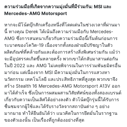
ความร่วมมือที่เกิดจากความมุ่งมั่นที่มีร่วมกัน: MSI และ
Mercedes-AMG Motorsport
หากจะมีโน้ตบุ๊กสักเครื่องหนึ่งที่โดดเด่นในช่วงเวลาที่ผ่านมา
นี้ ทางคุณ Derek ได้เน้นถึงความร่วมมือกับ Mercedes-
AMG ซึ่งการสนทนาเกี่ยวกับความร่วมมือนี้เริ่มต้นก่อนการ
ระบาดของโควิด-19 เนื่องจากทั้งสองฝ่ายมีปรัชญาในตัว
ผลิตภัณฑ์ที่คล้ายกันและต้องการสร้างสิ่งพิเศษร่วมกัน แม้ว่า
จะมีอุปสรรคเกิดขึ้นหลายครั้ง พวกเขาได้กลับมาสานต่อกัน
ในปี 2022 และ AMG ไม่เคยพิจารณในการร่วมพันธมิตรอื่น
มาก่อน แต่เนื่องจาก MSI มีความมุ่งมั่นในการแสวงหา
นวัตกรรม เทคโนโลยี และประสิทธิภาพที่สูงสุด พวกเขาจึง
สร้าง Stealth 16 Mercedes-AMG Motorsport A13V ออก
มาได้สำเร็จ ซึ่งเป็นการผสมผสานวิสัยทัศน์ของทั้งสองแบรนด์
เกี่ยวกับความเป็นเลิศได้อย่างลงตัว ตัวโน้ตบุ๊กรุ่นนี้ได้รับการ
ชื่นชมจากผู้ใช้และได้รับรางวัลจากสถาบันต่าง ๆ อย่าง
มากมาย ทำให้ยืนยันได้ว่า แนวคิดในการยึดมั่นในรากฐาน
ของตัวเองนั้น เป็นเรื่องที่ถูกต้องอย่างที่สุด