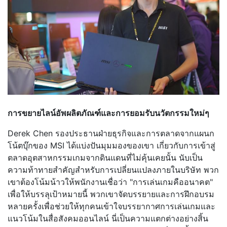
การขยายไลน์อัพผลิตภัณฑ์และการยอมรับนวัตกรรมใหม่ๆ
Derek Chen รองประธานฝ่ายธุรกิจและการตลาดจากแผนก
โน้ตบุ๊กของ MSI ได้แบ่งปันมุมมองของเขา เกี่ยวกับการเข้าสู่
ตลาดอุตสาหกรรมเกมจากดินแดนที่ไม่คุ้นเคยนั้น นับเป็น
ความท้าทายสำคัญสำหรับการเปลี่ยนแปลงภายในบริษัท พวก
เขาต้องโน้มน้าวให้พนักงานเชื่อว่า "การเล่นเกมคืออนาคต"
เพื่อให้บรรลุเป้าหมายนี้ พวกเขาจัดบรรยายและการฝึกอบรม
หลายครั้งเพื่อช่วยให้ทุกคนเข้าใจบรรยากาศการเล่นเกมและ
แนวโน้มในสื่อสังคมออนไลน์ นี่เป็นความแตกต่างอย่างสิ้น