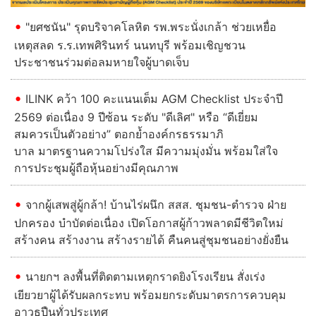
"ยศชนัน" รุดบริจาคโลหิต รพ.พระนั่งเกล้า ช่วยเหยื่อ
เหตุสลด ร.ร.เทพศิรินทร์ นนทบุรี พร้อมเชิญชวน
ประชาชนร่วมต่อลมหายใจผู้บาดเจ็บ
ILINK คว้า 100 คะแนนเต็ม AGM Checklist ประจำปี
2569 ต่อเนื่อง 9 ปีซ้อน ระดับ "ดีเลิศ" หรือ “ดีเยี่ยม
สมควรเป็นตัวอย่าง” ตอกย้ำองค์กรธรรมาภิ
บาล มาตรฐานความโปร่งใส มีความมุ่งมั่น พร้อมใส่ใจ
การประชุมผู้ถือหุ้นอย่างมีคุณภาพ
จากผู้เสพสู่ผู้กล้า! บ้านไร่ผนึก สสส. ชุมชน-ตำรวจ ฝ่าย
ปกครอง บำบัดต่อเนื่อง เปิดโอกาสผู้ก้าวพลาดมีชีวิตใหม่
สร้างคน สร้างงาน สร้างรายได้ คืนคนสู่ชุมชนอย่างยั่งยืน
นายกฯ ลงพื้นที่ติดตามเหตุกราดยิงโรงเรียน สั่งเร่ง
เยียวยาผู้ได้รับผลกระทบ พร้อมยกระดับมาตรการควบคุม
อาวุธปืนทั่วประเทศ