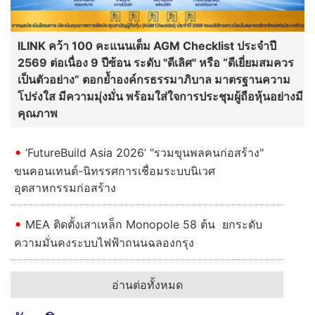
ILINK คว้า 100 คะแนนเต็ม AGM Checklist ประจำปี
2569 ต่อเนื่อง 9 ปีซ้อน ระดับ "ดีเลิศ" หรือ “ดีเยี่ยมสมควร
เป็นตัวอย่าง” ตอกย้ำองค์กรธรรมาภิบาล มาตรฐานความ
โปร่งใส มีความมุ่งมั่น พร้อมใส่ใจการประชุมผู้ถือหุ้นอย่างมี
คุณภาพ
‘FutureBuild Asia 2026’ "รวมขุนพลคนก่อสร้าง"
ขนคอนเทนต์-นิทรรศการเชื่อมระบบนิเวศ
อุตสาหกรรมก่อสร้าง
MEA ติดตั้งเสาเหล็ก Monopole 58 ต้น ยกระดับ
ความมั่นคงระบบไฟฟ้าถนนฉลองกรุง
อ่านต่อทั้งหมด