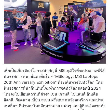
เพื่อเป็นเกียรติแก่โอกาสสำคัญนี้ MSI ภูมิใจที่จะประกาศซีรีส์
นิทรรศการที่น่าตื่นตาตื่นใจ - "MSIology: MSI Laptops
20th Anniversary Exhibition" ที่จะเดินทางไปทั่วโลก โดย
นิทรรศการที่น่าตื่นเต้นนี้จะทำการจัดทั่วโลกตลอดปี 2024
โดยจะไปเยือนสถานที่ต่างๆ เช่น เกาหลี โปแลนด์ อินเดีย
อิตาลี เวียดนาม ญี่ปุ่น สเปน ฝรั่งเศส สหรัฐอเมริกา และประ
เทศอื่นๆ ที่น่าหลงใหลอีกมากมาย แฟนๆ และผู้ที่สนใจจากทั่ว