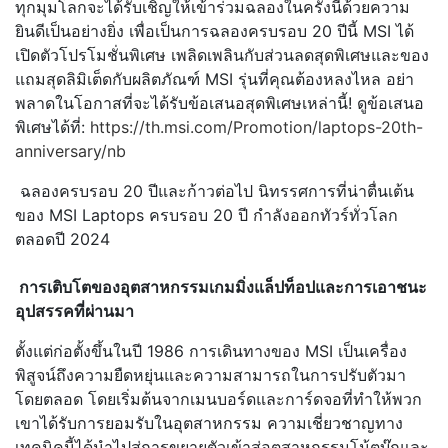
ทุกมุมโลกจะได้รับเชิญให้เข้าร่วมฉลองในครั้งนี้ด้วยความ
ยินดีเป็นอย่างยิ่ง เพื่อเป็นการฉลองครบรอบ 20 ปีนี้ MSI ได้
เปิดตัวโปรโมชั่นพิเศษ เพลิดเพลินกับส่วนลดสุดพิเศษและของ
แถมสุดลิมิเต็ดกับผลิตภัณฑ์ MSI รุ่นที่คุณต้องหลงไหล อย่า
พลาดในโอกาสที่จะได้รับข้อเสนอสุดพิเศษเหล่านี้! ดูข้อเสนอ
พิเศษได้ที่:
https://th.msi.com/Promotion/laptops-20th-
anniversary/nb
ฉลองครบรอบ 20 ปีและก้าวต่อไป นิทรรศการที่น่าตื่นเต้น
ของ MSI Laptops ครบรอบ 20 ปี กำลังออกทัวร์ทั่วโลก
ตลอดปี 2024
การเติบโตของอุตสาหกรรมเกมมิ่งแล็ปท็อปและการเอาชนะ
อุปสรรคที่ผ่านมา
ตั้งแต่ก่อตั้งขึ้นในปี 1986 การเดินทางของ MSI เป็นเครื่อง
พิสูจน์ถึงความยืดหยุ่นและความสามารถในการปรับตัวมา
โดยตลอด โดยเริ่มต้นจากเมนบอร์ดและการ์ดจอที่ทำให้พวก
เขาได้รับการยอมรับในอุตสาหกรรม ความเชี่ยวชาญทาง
เทคนิคนี้ได้นำไปสู่การขยายตัวเข้าสู่อุตสาหกรรมโน้ตบุ๊กและ