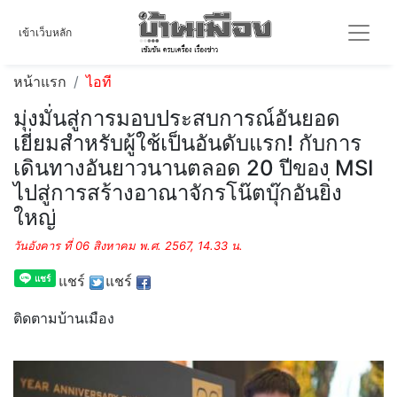
เข้าเว็บหลัก
หน้าแรก
ไอที
มุ่งมั่นสู่การมอบประสบการณ์อันยอด
เยี่ยมสำหรับผู้ใช้เป็นอันดับแรก! กับการ
เดินทางอันยาวนานตลอด 20 ปีของ MSI
ไปสู่การสร้างอาณาจักรโน๊ตบุ๊กอันยิ่ง
ใหญ่
วันอังคาร ที่ 06 สิงหาคม พ.ศ. 2567, 14.33 น.
แชร์
แชร์
ติดตามบ้านเมือง