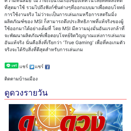
ความทันสมัย ไม่ว่าจะเป็นในเรื่องของเทคโนโลยีที่คัดสิ่งที่ดี
ที่สุดมาใช้ รวมไปถึงฟังก์ชั่นต่างๆที่ออกแบบมาเพื่อตอบโจทย์
การใช้งานจริง ไม่ว่าจะเป็นการเล่นเกมหรือการสตรีมมิ่ง
ผลิตภัณฑ์ของ MSI ก็สามารถดึงประสิทธิภาพที่แท้จริงของผู้
ใช้ออกมาได้อย่างเต็มที่ โดย MSI มีความมุ่งมั่นอันแรงกล้าที่
จะพัฒนาผลิตภัณฑ์เพื่อตอบโจทย์จิตวิญญาณแห่งการเล่นเกม
อันแท้จริง นั่นคือสิ่งที่เรียกว่า 'True Gaming' เพื่อที่คอเกมตัว
จริงจะได้รับสิ่งที่ดีสุดสำหรับการเล่นเกม
แชร์
แชร์
ติดตามบ้านเมือง
ดูดวงรายวัน