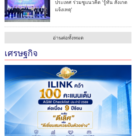
ประเทศ ร่วมชูแนวคิด 'รู้ทัน สังเกต
แจ้งเหตุ'
อ่านต่อทั้งหมด
เศรษฐกิจ