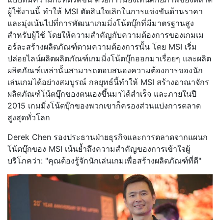
ผู้ใช้งานนี้ ทำให้ MSI ตัดสินใจเลิกในการแข่งขันด้านราคา
และมุ่งเน้นไปที่การพัฒนาเกมมิ่งโน้ตบุ๊กที่มีมาตรฐานสูง
สำหรับผู้ใช้ โดยให้ความสำคัญกับความต้องการของเกมเม
อร์ละสร้างผลิตภัณฑ์ตามความต้องการนั้น โดย MSI เริ่ม
ปล่อยไลน์ผลิตผลิตภัณฑ์เกมมิ่งโน้ตบุ๊กออกมาเรื่อยๆ และผลิต
ผลิตภัณฑ์เหล่านั้นสามารถตอบสนองความต้องการของนัก
เล่นเกมได้อย่างสมบูรณ์ กลยุทธ์นี้ทำให้ MSI สร้างอาณาจักร
ผลิตภัณฑ์โน้ตบุ๊กของตนเองขึ้นมาได้สำเร็จ และภายในปี
2015 เกมมิ่งโน้ตบุ๊กของพวกเขาก็ครองส่วนแบ่งการตลาด
สูงสุดทั่วโลก
Derek Chen รองประธานฝ่ายธุรกิจและการตลาดจากแผนก
โน้ตบุ๊กของ MSI เน้นย้ำถึงความสำคัญของการเข้าใจผู้
บริโภคว่า: "คุณต้องรู้จักนักเล่นเกมเพื่อสร้างผลิตภัณฑ์ที่ดี"