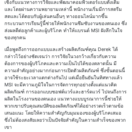
เชิงกับแนวทางการวิจัยและพัฒนาคอมพิวเตอร์แบบดั้งเดิม
และโดยผ่านความพยายามเหล่านี้ พนักงานเริ่มมีการสตรีม
สดและโต้ตอบกับผู้เล่นคนอื่นๆ ทางออนไลน์มากขึ้น
กระบวนการเรียนรู้นี้ช่วยให้พนักงานซึมซับงานของตนเอง ซึ่ง
ส่งผลดีต่อลูกค้าและผู้บริโภค ทำให้แบรนด์ MSI ฝังลึกในใจ
ของทุกคน
เมื่อพูดถึงการออกแบบและสร้างผลิตภัณฑ์คุณ Derek ได้
กล่าวไว้อย่างชัดเจนว่า การวิจัยในวงกว้างเกี่ยวกับความ
ต้องการของผู้บริโภคและความเป็นไปได้ของตลาดนั้น มี
ความสำคัญอย่างมากก่อนการเปิดตัวผลิตภัณฑ์ ซึ่งขั้นตอนนี้
อาจใช้ระยะเวลาแตกต่างกันไป แต่เมื่อยืนยันในทิศทางแล้ว
MSI จะมีความภูมิใจในการจัดการทุกอย่างตั้งแต่แนวคิด
ผลิตภัณฑ์ การออกแบบซอฟต์แวร์และฮาร์ดแวร์ ไปจนถึงการ
ผลิตในโรงงานของตนเอง แนวทางแบบบูรณาการนี้ช่วยให้
พวกเขาปรับคุณสมบัติของผลิตภัณฑ์ได้อย่างรวดเร็วตามข้อ
เสนอแนะ โดยให้ความสำคัญกับมุมมองของผู้บริโภคเสมอ
ซึ่งไม่ต้องสงสัยเลยว่าเป็นปัจจัยสำคัญในความสำเร็จของพวก
เขา