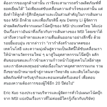
ต้องการของลูกค้าเท่านั้น เราจึงจะสามารถสร้างผลิตภัณฑ์ที่
ยอดเยี่ยมได้” ไม่เพียงแต่ขับเคลื่อนความสำเร็จของเท่านั้น แต่
ยังทำให้ลูกค้ารู้สึกมีคุณค่าและเป็นส่วนสำคัญในการเดินทาง
ของ MSI อีกด้วย และเพื่อเกียรตินี้ คุณ Denny Li ผู้จัดการ
ฝ่ายผลิตภัณฑ์จากแผนกโน้ตบุ๊กของ MSI ประเทศไทย ได้แบ่ง
ปันเรื่องราวอันน่าทึ่งเกี่ยวกับการเดินทางของ MSI โดยเขาได้
เล่าถึงความท้าทายและความตื่นเต้นออกมาอย่างลึกซึ้ง ด้วย
รอยยิ้มอบอุ่น เขากล่าวว่า “เรากำลังสร้างอนาคตของ
เทคโนโลยี และความมุ่งมั่นสู่ความเป็นเลิศนี้ได้ขับเคลื่อนเรา
ให้นำพานวัตกรรมใหม่ ๆ มาสู่ในอุตสาหกรรมโน๊ตบุ๊ก ผลัก
ดันขอบเขตและก้าวข้ามความก้าวหน้าไปสู่เทคโนโลยีล่าสุด
และเรายังคงลงทุนอย่างต่อเนื่องในภาคอุตสาหกรรมเกม รวม
ถึงขยายเป้าหมายเข้าสู่ภาคมหาวิทยาลัย และเติบโตในกลุ่ม
ผลิตภัณฑ์สำหรับธุรกิจและคอนเทนต์ครีเอเตอร์ เพื่อตอบ
สนองความต้องการของผู้ใช้อีก 20 ปีต่อไป”
Eric Kuo รองประธานบริหารและผู้จัดการทั่วไปแผนกโน้ตบุ๊ก
จาก MSI แบ่งปันเรื่องราวที่ไม่ค่อยมีใครรู้เกี่ยวกับบริษัท)