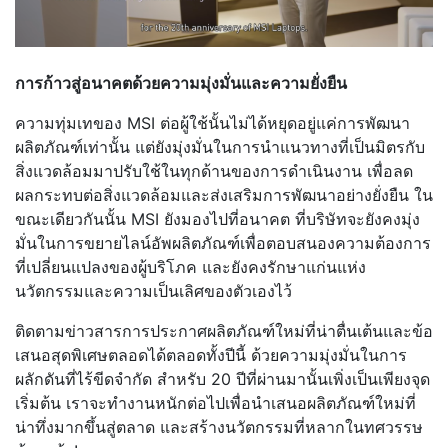
การก้าวสู่อนาคตด้วยความมุ่งมั่นและความยั่งยืน
ความทุ่มเทของ MSI ต่อผู้ใช้นั้นไม่ได้หยุดอยู่แค่การพัฒนา
ผลิตภัณฑ์เท่านั้น แต่ยังมุ่งมั่นในการนำแนวทางที่เป็นมิตรกับ
สิ่งแวดล้อมมาปรับใช้ในทุกด้านของการดำเนินงาน เพื่อลด
ผลกระทบต่อสิ่งแวดล้อมและส่งเสริมการพัฒนาอย่างยั่งยืน ใน
ขณะเดียวกันนั้น MSI ยังมองไปที่อนาคต ที่บริษัทจะยังคงมุ่ง
มั่นในการขยายไลน์อัพผลิตภัณฑ์เพื่อตอบสนองความต้องการ
ที่เปลี่ยนแปลงของผู้บริโภค และยังคงรักษาแก่นแห่ง
นวัตกรรมและความเป็นเลิศของตัวเองไว้
ติดตามข่าวสารการประกาศผลิตภัณฑ์ใหม่ที่น่าตื่นเต้นและข้อ
เสนอสุดพิเศษตลอดได้ตลอดทั้งปีนี้ ด้วยความมุ่งมั่นในการ
ผลักดันที่ไร้ขีดจำกัด สำหรับ 20 ปีที่ผ่านมานั้นเพิ่งเป็นเพียงจุด
เริ่มต้น เราจะทำงานหนักต่อไปเพื่อนำเสนอผลิตภัณฑ์ใหม่ที่
น่าทึ่งมากขึ้นสู่ตลาด และสร้างนวัตกรรมที่หลากในทศวรรษ