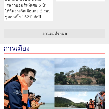
“สลากออมสินพิเศษ 5 ปี”
ได้ลุ้นรางวัลเดือนละ 2 รอบ
ชูดอกเบี้ย 1.52% ต่อปี
อ่านต่อทั้งหมด
การเมือง