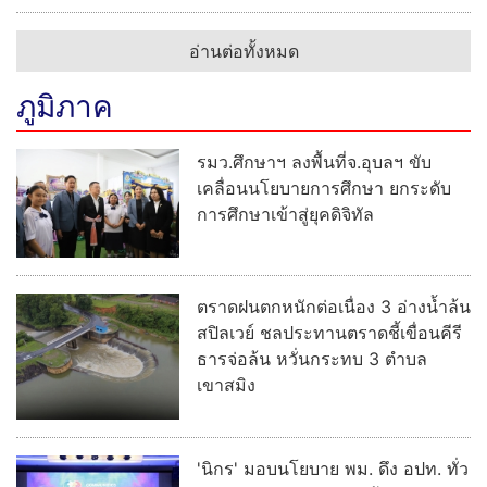
อ่านต่อทั้งหมด
ภูมิภาค
รมว.ศึกษาฯ ลงพื้นที่จ.อุบลฯ ขับ
เคลื่อนนโยบายการศึกษา ยกระดับ
การศึกษาเข้าสู่ยุคดิจิทัล
ตราดฝนตกหนักต่อเนื่อง 3 อ่างน้ำล้น
สปิลเวย์ ชลประทานตราดชี้เขื่อนคีรี
ธารจ่อล้น หวั่นกระทบ 3 ตำบล
เขาสมิง
'นิกร' มอบนโยบาย พม. ดึง อปท. ทั่ว