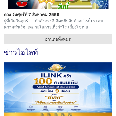
ดวง วันศุกร์ที่ 7 สิงหาคม 2569
ผู้ที่เกิดวันศุกร์ .... กำลังดวงดี คิดหยิบจับทำอะไรก็ประสบ
ความสำเร็จ เหมาะในการเก็งกำไร เสี่ยงโชค แ
อ่านต่อทั้งหมด
ข่าวไฮไลท์
Previous
Next