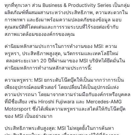
ทุกที่ทุกเวลา ส่วน Business & Productivity Series เป็นกลุ่ม
ผลิตภัณฑ์ที่ผสมผสานระหว่างประสิทธิภาพ, ความสะดวกใน
การพกพา และยังมาพร้อมความปลอดภัยของข้อมูล มอบ
คุณสมบัติที่โดดเด่นและการรวมระบบที่ไร้รอยต่อเข้ากับ
สภาพแวดล้อมขององค์กรของคุณ
ค่านิยมหลักสามประการในการทำงานของ MSI: ความ
หรูหรา, ประสิทธิภาพสูงสุด, นวัตกรรมและเทคโลยีใหม่
ตลอดระยะเวลา 20 ปีที่ผ่านมาของ MSI บริษัทได้ยึดมั่นใน
ค่านิยมหลักการทำงานหลักสามประการนี้:
ความหรูหรา: MSI ยกระดับโน๊ตบุ๊คให้เป็นมากกว่าการเป็น
เพียงอุปกรณ์คอมพิวเตอร์ โดยเปลี่ยนให้เป็นอุปกรณ์แห่ง
ความปรารถนา โดยมาจากความร่วมมือกับองค์กรหรือบุคคล
ที่มีชื่อเสียง เช่น Hiroshi Fujiwara และ Mercedes-AMG
Motorsport ซึ่งได้เพิ่มความหรูหราและสไตล์ให้กับโน๊ตบุ๊ค
ของ MSI เป็นอย่างมาก
ประสิทธิภาพระดับสูงสุด: MSI ไม่หยุดยั้งในการค้นหา