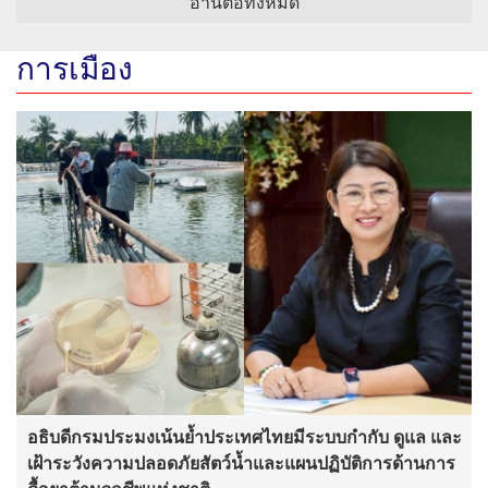
อ่านต่อทั้งหมด
การเมือง
อธิบดีกรมประมงเน้นย้ำประเทศไทยมีระบบกำกับ ดูแล และ
เฝ้าระวังความปลอดภัยสัตว์น้ำและแผนปฏิบัติการด้านการ