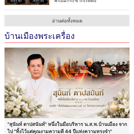
พร้อมกระชากเรตติ้ง
อ่านต่อทั้งหมด
บ้านเมืองพระเครื่อง
"สุนันท์ ตาปสนันท์" หนึ่งในมือบริหาร น.ส.พ.บ้านเมือง จาก
ไป "ทิ้งไว้แต่คุณงามความดี 44 ปีแห่งความทรงจำ"