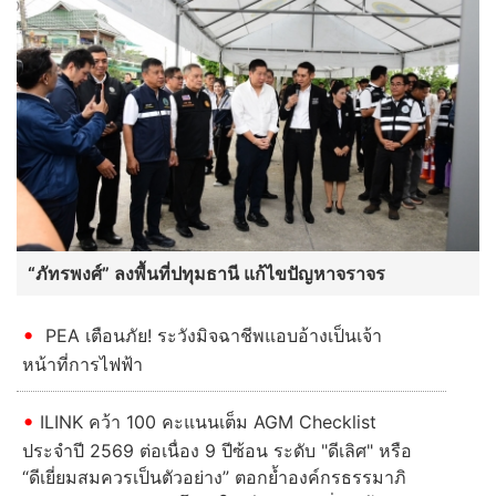
“ภัทรพงศ์” ลงพื้นที่ปทุมธานี แก้ไขปัญหาจราจร
PEA เตือนภัย! ระวังมิจฉาชีพแอบอ้างเป็นเจ้า
หน้าที่การไฟฟ้า
ILINK คว้า 100 คะแนนเต็ม AGM Checklist
ประจำปี 2569 ต่อเนื่อง 9 ปีซ้อน ระดับ "ดีเลิศ" หรือ
“ดีเยี่ยมสมควรเป็นตัวอย่าง” ตอกย้ำองค์กรธรรมาภิ