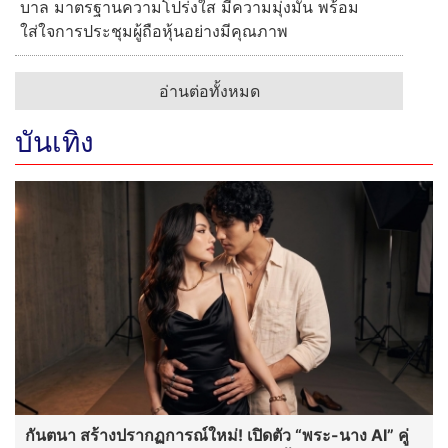
บาล มาตรฐานความโปร่งใส มีความมุ่งมั่น พร้อม
ใส่ใจการประชุมผู้ถือหุ้นอย่างมีคุณภาพ
อ่านต่อทั้งหมด
บันเทิง
กันตนา สร้างปรากฏการณ์ใหม่! เปิดตัว “พระ-นาง AI” คู่