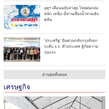
อุตุฯ เตือนฉบับล่าสุด ไทยฝนถล่ม
หนัก เหนือ-อีสานเสี่ยงน้ำท่วมฉับ
พลัน
'ประเสริฐ' บินด่วนกลับกรุงสั่งยก
ระดับ ร.ร. ทั่วประเทศ สู้ภัยความ
รุนแรง
อ่านต่อทั้งหมด
เศรษฐกิจ