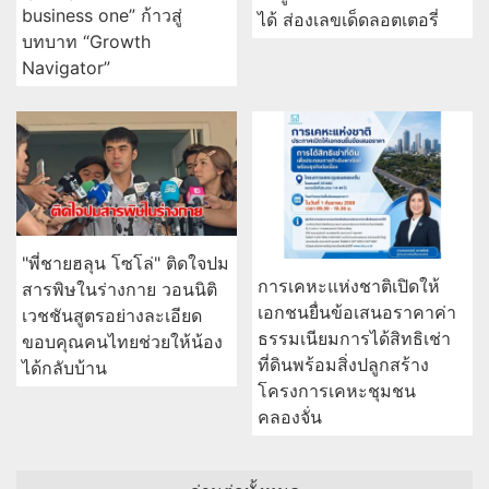
business one” ก้าวสู่
ได้ ส่องเลขเด็ดลอตเตอรี่
บทบาท “Growth
Navigator”
"พี่ชายฮลุน โซโล่" ติดใจปม
การเคหะแห่งชาติเปิดให้
สารพิษในร่างกาย วอนนิติ
เอกชนยื่นข้อเสนอราคาค่า
เวชชันสูตรอย่างละเอียด
ธรรมเนียมการได้สิทธิเช่า
ขอบคุณคนไทยช่วยให้น้อง
ที่ดินพร้อมสิ่งปลูกสร้าง
ได้กลับบ้าน
โครงการเคหะชุมชน
คลองจั่น