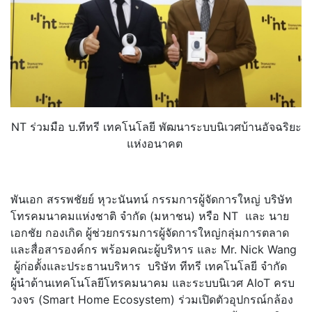
NT ร่วมมือ บ.ทีทรี เทคโนโลยี พัฒนาระบบนิเวศบ้านอัจฉริยะ
แห่งอนาคต
พันเอก สรรพชัยย์ หุวะนันทน์ กรรมการผู้จัดการใหญ่ บริษัท
โทรคมนาคมแห่งชาติ จำกัด (มหาชน) หรือ NT และ นาย
เอกชัย กองเกิด ผู้ช่วยกรรมการผู้จัดการใหญ่กลุ่มการตลาด
และสื่อสารองค์กร พร้อมคณะผู้บริหาร และ Mr. Nick Wang
ผู้ก่อตั้งและประธานบริหาร บริษัท ทีทรี เทคโนโลยี จำกัด
ผู้นำด้านเทคโนโลยีโทรคมนาคม และระบบนิเวศ AIoT ครบ
วงจร (Smart Home Ecosystem) ร่วมเปิดตัวอุปกรณ์กล้อง