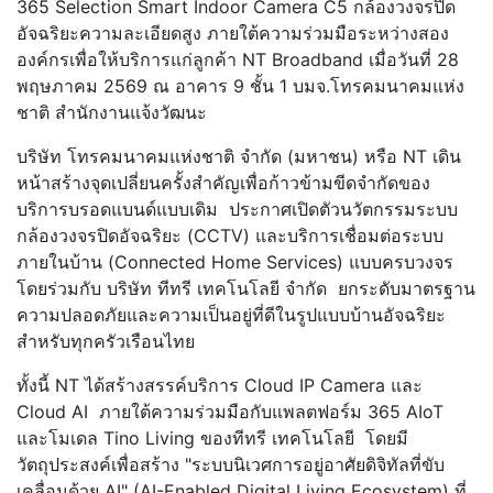
365 Selection Smart Indoor Camera C5 กล้องวงจรปิด
อัจฉริยะความละเอียดสูง ภายใต้ความร่วมมือระหว่างสอง
องค์กรเพื่อให้บริการแก่ลูกค้า NT Broadband เมื่อวันที่ 28
พฤษภาคม 2569 ณ อาคาร 9 ชั้น 1 บมจ.โทรคมนาคมแห่ง
ชาติ สำนักงานแจ้งวัฒนะ
บริษัท โทรคมนาคมแห่งชาติ จำกัด (มหาชน) หรือ NT เดิน
หน้าสร้างจุดเปลี่ยนครั้งสำคัญเพื่อก้าวข้ามขีดจำกัดของ
บริการบรอดแบนด์แบบเดิม ประกาศเปิดตัวนวัตกรรมระบบ
กล้องวงจรปิดอัจฉริยะ (CCTV) และบริการเชื่อมต่อระบบ
ภายในบ้าน (Connected Home Services) แบบครบวงจร
โดยร่วมกับ บริษัท ทีทรี เทคโนโลยี จำกัด ยกระดับมาตรฐาน
ความปลอดภัยและความเป็นอยู่ที่ดีในรูปแบบบ้านอัจฉริยะ
สำหรับทุกครัวเรือนไทย
ทั้งนี้ NT ได้สร้างสรรค์บริการ Cloud IP Camera และ
Cloud AI ภายใต้ความร่วมมือกับแพลตฟอร์ม 365 AIoT
และโมเดล Tino Living ของทีทรี เทคโนโลยี โดยมี
วัตถุประสงค์เพื่อสร้าง "ระบบนิเวศการอยู่อาศัยดิจิทัลที่ขับ
เคลื่อนด้วย AI" (AI-Enabled Digital Living Ecosystem) ที่