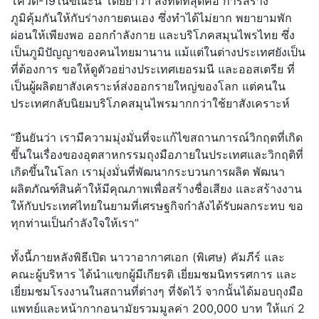
โควิด-19ในขณะนี้ โดยย้ำว่า สิ่งที่ดีที่สุดคือ การสร้าง
ภูมิคุ้มกันให้กับร่างกายตนเอง ซึ่งทำได้ไม่ยาก พยายามพัก
ผ่อนให้เพียงพอ ออกกำลังกาย และบริโภคสมุนไพรไทย ซึ่ง
เป็นภูมิปัญญาของคนไทยมานาน แม้แต่ในต่างประเทศยังเป็น
ที่ต้องการ ขอให้ดูตัวอย่างประเทศเยอรมนี และออสเตรีย ที่
เป็นผู้ผลิตยาสังเคราะห์ส่งออกรายใหญ่ของโลก แต่คนใน
ประเทศกลับนิยมบริโภคสมุนไพรมากกว่าใช้ยาสังเคราะห์
“ยืนยันว่า เรามีความมุ่งมั่นที่จะแก้ไขสถานการณ์วิกฤตที่เกิด
ขึ้นในเรื่องของอุตสาหกรรมถุงมือภายในประเทศและวิกฤติที่
เกิดขึ้นในโลก เรามุ่งมั่นที่พัฒนากระบวนการผลิต พัฒนา
ผลิตภัณฑ์สินค้าให้มีคุณภาพเพื่อสร้างชื่อเสียง และสร้างงาน
ให้กับประเทศไทยในยามที่เศรษฐกิจกำลังได้รับผลกระทบ ขอ
ทุกท่านเป็นกำลังใจให้เรา”
ทั้งนี้ภายหลังพิธีเปิด นาวาอากาศเอก (พิเศษ) คัมภีร์ และ
คณะผู้บริหาร ได้นำแขกผู้มีเกียรติ เยี่ยมชมนิทรรศการ และ
เยี่ยมชมโรงงานในสถานที่ต่างๆ ที่จัดไว้ จากนั้นได้มอบถุงมือ
แพทย์และหน้ากากอนามัยรวมมูลค่า 200,000 บาท ให้แก่ 2