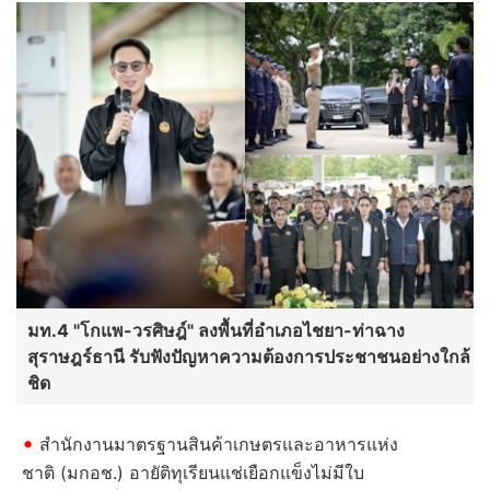
มท.4 "โกแพ-วรศิษฎ์" ลงพื้นที่อำเภอไชยา-ท่าฉาง
สุราษฎร์ธานี รับฟังปัญหาความต้องการประชาชนอย่างใกล้
ชิด
สำนักงานมาตรฐานสินค้าเกษตรและอาหารแห่ง
ชาติ (มกอช.) อายัติทุเรียนแช่เยือกแข็งไม่มีใบ