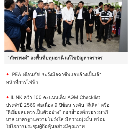
“ภัทรพงศ์” ลงพื้นที่ปทุมธานี แก้ไขปัญหาจราจร
PEA เตือนภัย! ระวังมิจฉาชีพแอบอ้างเป็นเจ้า
หน้าที่การไฟฟ้า
ILINK คว้า 100 คะแนนเต็ม AGM Checklist
ประจำปี 2569 ต่อเนื่อง 9 ปีซ้อน ระดับ "ดีเลิศ" หรือ
“ดีเยี่ยมสมควรเป็นตัวอย่าง” ตอกย้ำองค์กรธรรมาภิ
บาล มาตรฐานความโปร่งใส มีความมุ่งมั่น พร้อม
ใส่ใจการประชุมผู้ถือหุ้นอย่างมีคุณภาพ