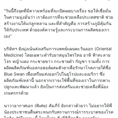
"วันนี้ถึงจุดที่มีความพร้อมที่จะเปิดเผยบางเรื่อง ขอให้เชื่อมั่น
ในความมุ่งมั่นว่า เราต้องการที่จะช่วยเหลือประเทศชาติ ช่วย
สร้างงานให้แก่ลูกหลาน และที่สำคัญคือ การสร้างภูมิคุ้มกัน
ให้กับประเทศ ด้วยองค์ความรู้และกระบวนการผลิตของเรา
เอง”
บริษัทฯ ยังมุ่งเน้นส่งเสริมการแพทย์แผนตะวันออก (Oriental
Medicine) โดยเฉพาะตำรับยาสมุนไพรไทย อาทิ ฟ้าทะลาย
โจร หญ้าแดง กระชายขาว กระชายดำ กัญชา รวมทั้ง การ
ผลิตผลิตภัณฑ์แอลกอฮอล์ผสมตัวยาเพื่อรักษาโรคภายใต้ชื่อ
Blue Swan เพื่อเตรียมส่งออกไปในยุโรปและอเมริกา ซึ่ง
ผลิตภัณฑ์เหล่านี้ นอกจากเราจะใช้พื้นที่ของเราในการเพาะ
ปลูกและพัฒนาแล้ว ยังเป็นการส่งเสริมและช่วยเหลือพี่น้อง
เกษตรกรด้วย
นาวาอากาศเอก (พิเศษ) คัมภีร์ ยังกล่าวด้วยว่า ไม่อยากให้พี่
น้องประชาชนตื่นตระหนกกับสถานการณ์การระบาดของโรค