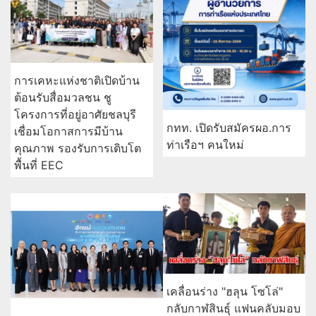
การเคหะแห่งชาติเปิดบ้าน
ต้อนรับสื่อมวลชน ชู
โครงการที่อยู่อาศัยชลบุรี
กทท. เปิดรับสมัครผอ.การ
เชื่อมโอกาสการมีบ้าน
ท่าเรือฯ คนใหม่
คุณภาพ รองรับการเติบโต
พื้นที่ EEC
เคลื่อนร่าง "ฮลุน โซโล่"
กลับกาฬสินธุ์ แฟนคลับมอบ