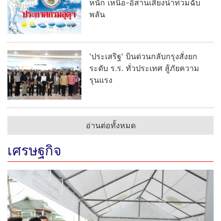
หนัก เหนือ-อีสานเสี่ยงน้ำท่วมฉับ
พลัน
'ประเสริฐ' บินด่วนกลับกรุงสั่งยก
ระดับ ร.ร. ทั่วประเทศ สู้ภัยความ
รุนแรง
อ่านต่อทั้งหมด
เศรษฐกิจ