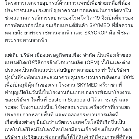
โครงการแจกจ่ายอุปกรณ์ด้านการแพทย์เพื่อช่วยเหลือพี่น้อง
ประชาชนและประสบปัญหาความขาดแคลนในการจัดหาใน
ช่วงสถานการณ์การระบาดของโรคโควิด-19 จึงเป็นที่มาของ
การพัฒนาต่อเนื่อง จนเกิดแบรนด์สินค้า SKYMED ที่สื่อความ
หมายถึง ยาพระราชทานจากฟ้า และ SKYCROP คือ พืชผล
พระราชทานจากฟ้า
แต่เดิม บริษัท เมืองเศรษฐกิจพอเพียง จำกัด เป็นเพียงเจ้าของ
แบรนด์โดยใช้วิธีการจ้างโรงงานผลิต (OEM) ทั้งในและต่าง
ประเทศเป็นหลักและประสบปัญหาหลายอย่าง ทำให้บริษัทฯ
มุ่งมั่นที่จะพัฒนาและลงมาควบคุมกระบวนการผลิตเอง 100%
เพื่อเป็นภูมิคุ้มกันของเรา โรงงาน SKYMED ศรีราชา ที่
ทำบุญเปิดในวันนี้เป็นโรงงานต้นแบบของการพัฒนาโรงงาน
ของบริษัทฯ ในพื้นที่ Eastern Seaboard ได้แก่ ชลบุรี และ
ระยอง โรงงานแห่งนี้จะใช้ทดสอบระบบเครื่องจักรที่เราแยก
ประกอบจากหลายพื้นที่ และทดลองกระบวนการผลิตที่
เกี่ยวข้องต่างๆ ยืนยันว่านวัตกรรมเทคโนโลยีที่เกิดขึ้นเป็น
เทคโนโลยีใหม่ในโลกที่คนไทยมีส่วนเกี่ยวข้องเป็นหลัก โดย
บริษัทฯ มุ่งวิจัยและพัฒนาเพื่อให้ได้สินค้าที่มีคุณภาพที่ดีที่สุด