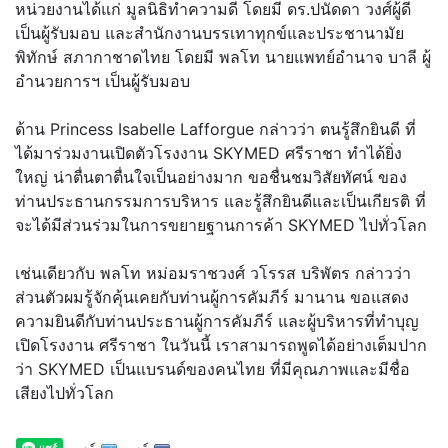
หน่วยงานได้แก่ มูลนิธิทำความดี โดยมี ดร.ปนัดดา วงศ์ผู้ดี
เป็นผู้รับมอบ และสำนักงานบรรเทาทุกข์และประชานามัย
พิทักษ์ สภากาชาดไทย โดยมี พลโท นายแพทย์อำนาจ บาลี ผู้
อำนวยการฯ เป็นผู้รับมอบ
ด้าน Princess Isabelle Lafforgue กล่าวว่า ตนรู้สึกยินดี ที่
ได้มาร่วมงานเปิดตัวโรงงาน SKYMED ศรีราชา ทำได้ยิ่ง
ใหญ่ น่าตื่นตาตื่นใจเป็นอย่างมาก ขอชื่นชมวิสัยทัศน์ ของ
ท่านประธานกรรมการบริหาร และรู้สึกยินดีและเป็นเกียรติ ที่
จะได้มีส่วนร่วมในการขยายฐานการค้า SKYMED ไปทั่วโลก
เช่นเดียวกับ พลโท หม่อมราชวงศ์ วโรรส บริพัตร กล่าวว่า
ส่วนตัวผมรู้จักคุ้นเคยกับท่านผู้การคัมภีร์ มานาน ขอแสดง
ความยินดีกับท่านประธานผู้การคัมภีร์ และผู้บริหารที่ทำบุญ
เปิดโรงงาน ศรีราชา ในวันนี้ เราสามารถพูดได้อย่างเต็มปาก
ว่า SKYMED เป็นแบรนด์ของคนไทย ที่มีคุณภาพและมีชื่อ
เสียงไปทั่วโลก