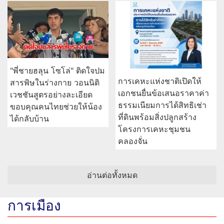
"พี่ชายฮลุน โซโล่" ติดใจปม
การเคหะแห่งชาติเปิดให้
สารพิษในร่างกาย วอนนิติ
เอกชนยื่นข้อเสนอราคาค่า
เวชชันสูตรอย่างละเอียด
ธรรมเนียมการได้สิทธิเช่า
ขอบคุณคนไทยช่วยให้น้อง
ที่ดินพร้อมสิ่งปลูกสร้าง
ได้กลับบ้าน
โครงการเคหะชุมชน
คลองจั่น
อ่านต่อทั้งหมด
การเมือง