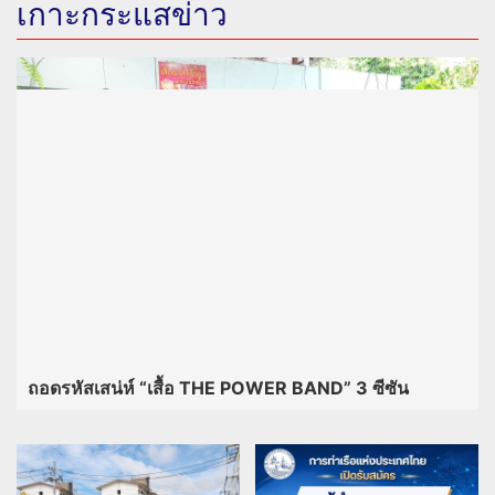
เกาะกระแสข่าว
ถอดรหัสเสน่ห์ “เสื้อ THE POWER BAND” 3 ซีซัน