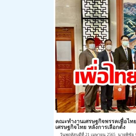
คณะทำงานเศรษฐกิจพรรคเพื่อไทย พ
เศรษฐกิจไทย หลังการเลือกตั้ง
วันพฤหัสบดีที่ 21 เมษายน 2565 นายพิชั