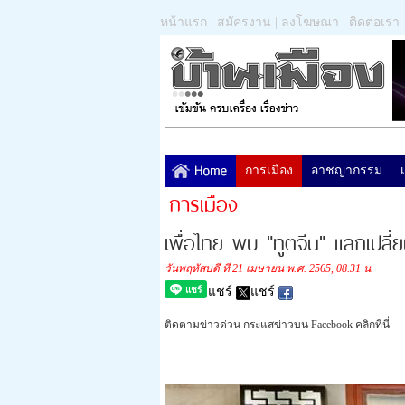
หน้าแรก
|
สมัครงาน
|
ลงโฆษณา
|
ติดต่อเรา
การเมือง
อาชญากรรม
การเมือง
เพื่อไทย พบ "ทูตจีน" แลกเปลี่
วันพฤหัสบดี ที่ 21 เมษายน พ.ศ. 2565, 08.31 น.
แชร์
แชร์
ติดตามข่าวด่วน กระแสข่าวบน Facebook คลิกที่นี่